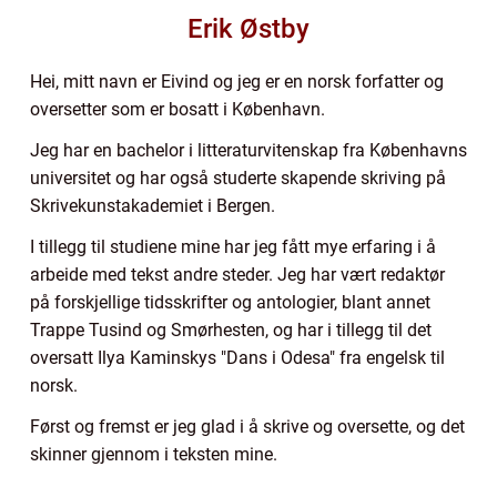
Erik Østby
Hei, mitt navn er Eivind og jeg er en norsk forfatter og
oversetter som er bosatt i København.
Jeg har en bachelor i litteraturvitenskap fra Københavns
universitet og har også studerte skapende skriving på
Skrivekunstakademiet i Bergen.
I tillegg til studiene mine har jeg fått mye erfaring i å
arbeide med tekst andre steder. Jeg har vært redaktør
på forskjellige tidsskrifter og antologier, blant annet
Trappe Tusind og Smørhesten, og har i tillegg til det
oversatt Ilya Kaminskys "Dans i Odesa" fra engelsk til
norsk.
Først og fremst er jeg glad i å skrive og oversette, og det
skinner gjennom i teksten mine.