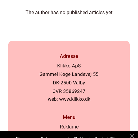
The author has no published articles yet
Adresse
web:
www.klikko.dk
Menu
Reklame
Om oss