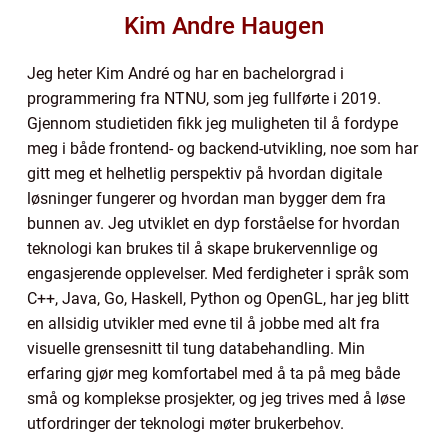
Kim Andre Haugen
Jeg heter Kim André og har en bachelorgrad i
programmering fra NTNU, som jeg fullførte i 2019.
Gjennom studietiden fikk jeg muligheten til å fordype
meg i både frontend- og backend-utvikling, noe som har
gitt meg et helhetlig perspektiv på hvordan digitale
løsninger fungerer og hvordan man bygger dem fra
bunnen av. Jeg utviklet en dyp forståelse for hvordan
teknologi kan brukes til å skape brukervennlige og
engasjerende opplevelser. Med ferdigheter i språk som
C++, Java, Go, Haskell, Python og OpenGL, har jeg blitt
en allsidig utvikler med evne til å jobbe med alt fra
visuelle grensesnitt til tung databehandling. Min
erfaring gjør meg komfortabel med å ta på meg både
små og komplekse prosjekter, og jeg trives med å løse
utfordringer der teknologi møter brukerbehov.