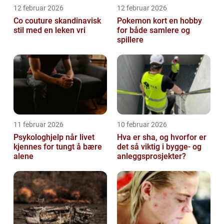
12 februar 2026
12 februar 2026
Co couture skandinavisk
Pokemon kort en hobby
stil med en leken vri
for både samlere og
spillere
11 februar 2026
10 februar 2026
Psykologhjelp når livet
Hva er sha, og hvorfor er
kjennes for tungt å bære
det så viktig i bygge- og
alene
anleggsprosjekter?