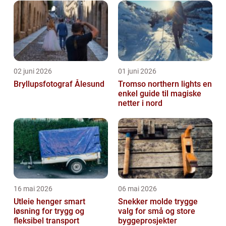
02 juni 2026
01 juni 2026
Bryllupsfotograf Ålesund
Tromso northern lights en
enkel guide til magiske
netter i nord
16 mai 2026
06 mai 2026
Utleie henger smart
Snekker molde trygge
løsning for trygg og
valg for små og store
fleksibel transport
byggeprosjekter