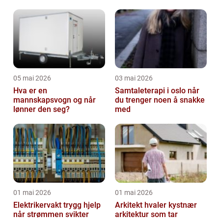
05 mai 2026
03 mai 2026
Hva er en
Samtaleterapi i oslo når
mannskapsvogn og når
du trenger noen å snakke
lønner den seg?
med
01 mai 2026
01 mai 2026
Elektrikervakt trygg hjelp
Arkitekt hvaler kystnær
når strømmen svikter
arkitektur som tar