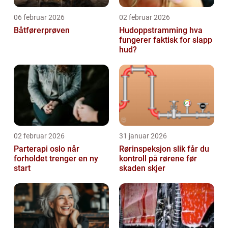
06 februar 2026
02 februar 2026
Båtførerprøven
Hudoppstramming hva
fungerer faktisk for slapp
hud?
02 februar 2026
31 januar 2026
Parterapi oslo når
Rørinspeksjon slik får du
forholdet trenger en ny
kontroll på rørene før
start
skaden skjer