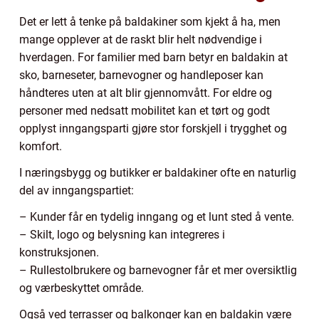
Det er lett å tenke på baldakiner som kjekt å ha, men
mange opplever at de raskt blir helt nødvendige i
hverdagen. For familier med barn betyr en baldakin at
sko, barneseter, barnevogner og handleposer kan
håndteres uten at alt blir gjennomvått. For eldre og
personer med nedsatt mobilitet kan et tørt og godt
opplyst inngangsparti gjøre stor forskjell i trygghet og
komfort.
I næringsbygg og butikker er baldakiner ofte en naturlig
del av inngangspartiet:
– Kunder får en tydelig inngang og et lunt sted å vente.
– Skilt, logo og belysning kan integreres i
konstruksjonen.
– Rullestolbrukere og barnevogner får et mer oversiktlig
og værbeskyttet område.
Også ved terrasser og balkonger kan en baldakin være