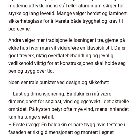
moderne uttrykk, mens stål eller aluminium sørger for
styrke og lang levetid. Mange velger herdet og laminert
sikkerhetsglass for å ivareta både trygghet og krav til
bæreevne.
Andre velger mer tradisjonelle løsninger i tre, gjerne på
eldre hus hvor man vil videreføre en klassisk stil. Da er
godt treverk, riktig overflatebehandling og jevnlig
vedlikehold viktig for at konstruksjonen skal holde seg
pen og trygg over tid.
Noen sentrale punkter ved design og sikkerhet:
– Last og dimensjonering: Baldakinen må være
dimensjonert for snølast, vind og egenvekt i det aktuelle
området. På kysten betyr ofte mye vind, mens innlandet
kan ha tunge snøfall.
– Feste i vegg: En baldakin er bare trygg hvis festene i
fasaden er riktig dimensjonert og montert i egnet