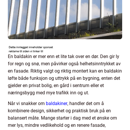
En baldakin er mer enn et lite tak over en dør. Den gir ly
for regn og snø, men påvirker også helhetsinntrykket av
en fasade. Riktig valgt og riktig montert kan en baldakin
løfte både funksjon og uttrykk på en bygning, enten det
gjelder en privat bolig, en gård i sentrum eller et
næringsbygg med mye trafikk inn og ut.
Når vi snakker om
baldakiner
, handler det om å
kombinere design, sikkerhet og praktisk bruk på en
balansert måte. Mange starter i dag med et ønske om
mer lys, mindre vedlikehold og en renere fasade,