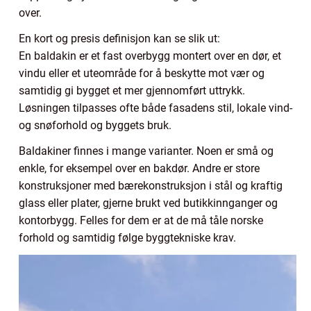
over.
En kort og presis definisjon kan se slik ut:
En baldakin er et fast overbygg montert over en dør, et
vindu eller et uteområde for å beskytte mot vær og
samtidig gi bygget et mer gjennomført uttrykk.
Løsningen tilpasses ofte både fasadens stil, lokale vind-
og snøforhold og byggets bruk.
Baldakiner finnes i mange varianter. Noen er små og
enkle, for eksempel over en bakdør. Andre er store
konstruksjoner med bærekonstruksjon i stål og kraftig
glass eller plater, gjerne brukt ved butikkinnganger og
kontorbygg. Felles for dem er at de må tåle norske
forhold og samtidig følge byggtekniske krav.