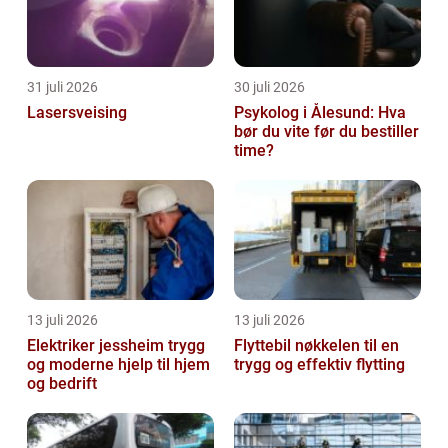
31 juli 2026
30 juli 2026
Lasersveising
Psykolog i Ålesund: Hva
bør du vite før du bestiller
time?
13 juli 2026
13 juli 2026
Elektriker jessheim trygg
Flyttebil nøkkelen til en
og moderne hjelp til hjem
trygg og effektiv flytting
og bedrift