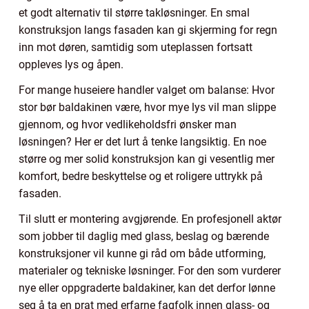
et godt alternativ til større takløsninger. En smal
konstruksjon langs fasaden kan gi skjerming for regn
inn mot døren, samtidig som uteplassen fortsatt
oppleves lys og åpen.
For mange huseiere handler valget om balanse: Hvor
stor bør baldakinen være, hvor mye lys vil man slippe
gjennom, og hvor vedlikeholdsfri ønsker man
løsningen? Her er det lurt å tenke langsiktig. En noe
større og mer solid konstruksjon kan gi vesentlig mer
komfort, bedre beskyttelse og et roligere uttrykk på
fasaden.
Til slutt er montering avgjørende. En profesjonell aktør
som jobber til daglig med glass, beslag og bærende
konstruksjoner vil kunne gi råd om både utforming,
materialer og tekniske løsninger. For den som vurderer
nye eller oppgraderte baldakiner, kan det derfor lønne
seg å ta en prat med erfarne fagfolk innen glass- og