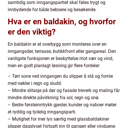
samtidig som inngangspartiet skal føles trygt og
innbydende for både beboere og besøkende.
Hva er en baldakin, og hvorfor
er den viktig?
En baldakin er et overbygg som monteres over en
inngangsdør, terrasse, butikkfront eller gangareal. Den
vanligste funksjonen er beskyttelse mot vær og vind,
men en godt planlagt løsning gir flere fordeler:
– Tørr sone ved inngangen du slipper å stå og fomle
med nøkler i regn og sludd.
– Mindre slitasje på dør og fasade treverk og maling får
mindre direkte påvirkning fra sol, regn og snø.
– Bedre førsteinntrykk gjester, kunder og naboer møter
et ryddig og tydelig inngangsparti.
– Mulighet for mer lys særlig med glassbaldakiner
slipper dagslyset fortsatt inn til gangen eller vinduene