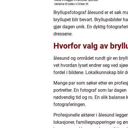
Bryllupsfotograf ålesund er et søk m
bryllupet blir bevart. Bryllupsbilder
gjør dagen unik. En dyktig fotografe
dressene.
Hvorfor valg av bryll
ålesund og området rundt gir en bryl
vet hvordan lyset endrer seg ved sjøe
fordel i bildene. Lokalkunnskap blir d
Mange par som søker etter en profesjo
portretter. En fotograf som lar dagen
nødvendig tid og ro. En slik balanse 
fotograferingen.
Profesjonelle aktører i ålesund legger
lokasjoner, familiegrupperinger og øns