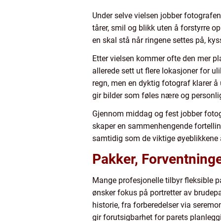
Under selve vielsen jobber fotografen
tårer, smil og blikk uten å forstyrre 
en skal stå når ringene settes på, kys
Etter vielsen kommer ofte den mer pl
allerede sett ut flere lokasjoner for 
regn, men en dyktig fotograf klarer å
gir bilder som føles nære og personlig
Gjennom middag og fest jobber fotogr
skaper en sammenhengende fortelling 
samtidig som de viktige øyeblikkene al
Pakker, Forventninge
Mange profesjonelle tilbyr fleksible 
ønsker fokus på portretter av brudep
historie, fra forberedelser via seremo
gir forutsigbarhet for parets planlegg