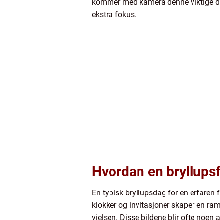
kommer med kamera denne viktige dage
ekstra fokus.
Hvordan en bryllups
En typisk bryllupsdag for en erfaren 
klokker og invitasjoner skaper en ramm
vielsen. Disse bildene blir ofte noen