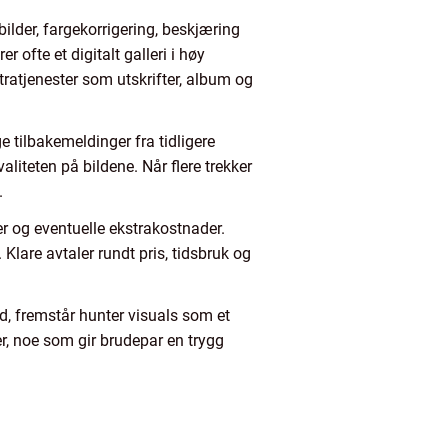
bilder, fargekorrigering, beskjæring
r ofte et digitalt galleri i høy
stratjenester som utskrifter, album og
e tilbakemeldinger fra tidligere
iteten på bildene. Når flere trekker
.
r og eventuelle ekstrakostnader.
 Klare avtaler rundt pris, tidsbruk og
d, fremstår hunter visuals som et
er, noe som gir brudepar en trygg