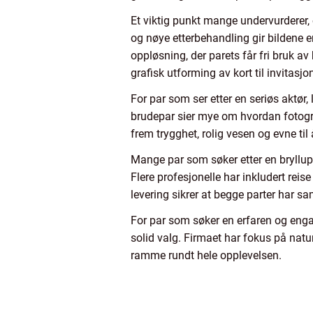
Et viktig punkt mange undervurderer, e
og nøye etterbehandling gir bildene en 
oppløsning, der parets får fri bruk av
grafisk utforming av kort til invitasjon
For par som ser etter en seriøs aktør,
brudepar sier mye om hvordan fotogra
frem trygghet, rolig vesen og evne ti
Mange par som søker etter en bryllup
Flere profesjonelle har inkludert reise
levering sikrer at begge parter har s
For par som søker en erfaren og enga
solid valg. Firmaet har fokus på natur
ramme rundt hele opplevelsen.