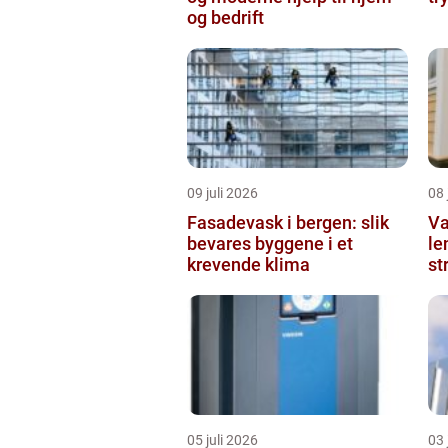
og bedrift
09 juli 2026
08 
Fasadevask i bergen: slik
Va
bevares byggene i et
le
krevende klima
st
05 juli 2026
03 