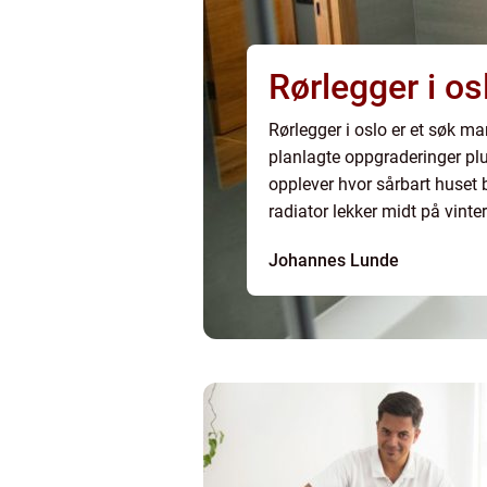
Rørlegger i os
Rørlegger i oslo er et søk man
planlagte oppgraderinger plu
opplever hvor sårbart huset bl
radiator lekker midt på vint
Johannes Lunde