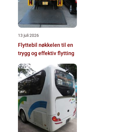
13 juli 2026
Flyttebil nøkkelen til en
trygg og effektiv flytting