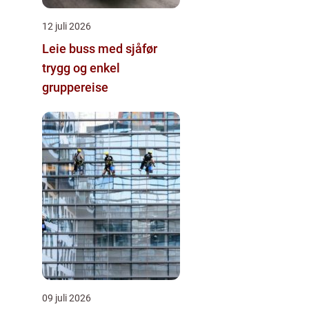
12 juli 2026
Leie buss med sjåfør
trygg og enkel
gruppereise
09 juli 2026