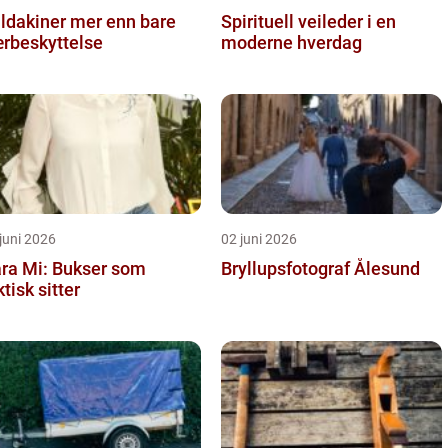
kiner mer enn bare
Spirituell veileder i en
rbeskyttelse
moderne hverdag
juni 2026
02 juni 2026
ra Mi: Bukser som
Bryllupsfotograf Ålesund
ktisk sitter