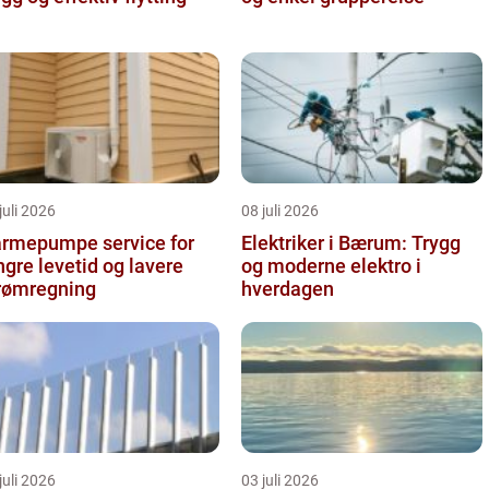
juli 2026
08 juli 2026
rmepumpe service for
Elektriker i Bærum: Trygg
ngre levetid og lavere
og moderne elektro i
rømregning
hverdagen
juli 2026
03 juli 2026