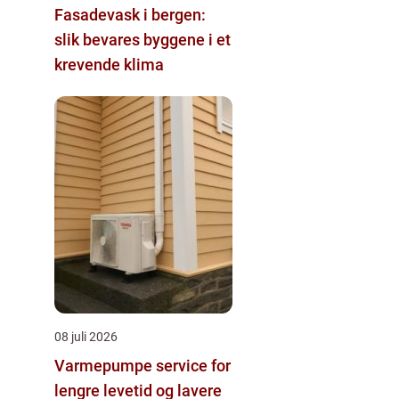
Fasadevask i bergen:
slik bevares byggene i et
krevende klima
08 juli 2026
Varmepumpe service for
lengre levetid og lavere