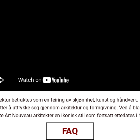
ektur betraktes som en feiring av skjønnhet, kunst og håndverk. 
er å uttrykke seg gjennom arkitektur og formgivning. Ved å bla
Art Nouveau arkitekter en ikonisk stil som fortsatt etterlates i 
FAQ