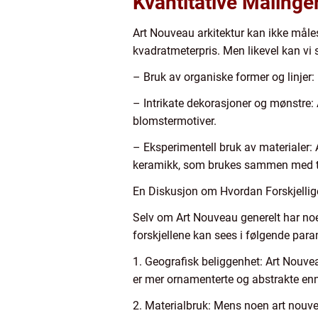
Kvantitative Målinge
Art Nouveau arkitektur kan ikke måle
kvadratmeterpris. Men likevel kan vi 
– Bruk av organiske former og linjer: D
– Intrikate dekorasjoner og mønstre: 
blomstermotiver.
– Eksperimentell bruk av materialer: 
keramikk, som brukes sammen med tr
En Diskusjon om Hvordan Forskjellige
Selv om Art Nouveau generelt har noen 
forskjellene kan sees i følgende para
1. Geografisk beliggenhet: Art Nouvea
er mer ornamenterte og abstrakte enn
2. Materialbruk: Mens noen art nouve