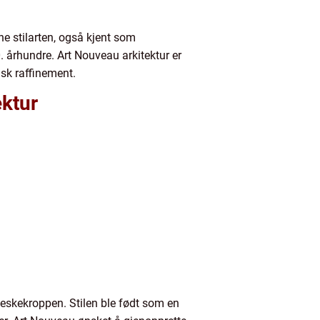
ne stilarten, også kjent som
. århundre. Art Nouveau arkitektur er
isk raffinement.
ektur
neskekroppen. Stilen ble født som en