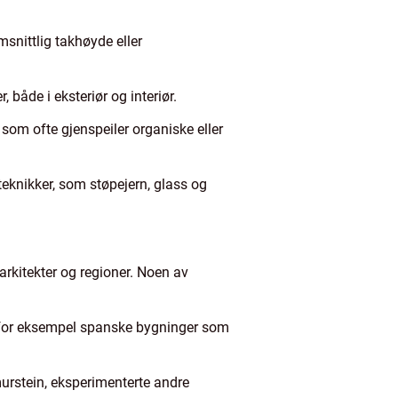
snittlig takhøyde eller
, både i eksteriør og interiør.
 som ofte gjenspeiler organiske eller
teknikker, som støpejern, glass og
 arkitekter og regioner. Noen av
ed for eksempel spanske bygninger som
urstein, eksperimenterte andre