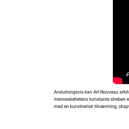
Avslutningsvis kan Art Nouveau arkit
menneskehetens konstante streben ett
med en kunstnerisk tilnærming, skapte 