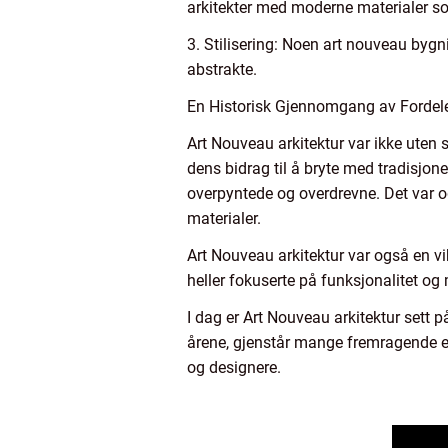
arkitekter med moderne materialer so
3. Stilisering: Noen art nouveau bygni
abstrakte.
En Historisk Gjennomgang av Fordele
Art Nouveau arkitektur var ikke uten s
dens bidrag til å bryte med tradisjone
overpyntede og overdrevne. Det var o
materialer.
Art Nouveau arkitektur var også en vik
heller fokuserte på funksjonalitet og
I dag er Art Nouveau arkitektur sett p
årene, gjenstår mange fremragende eks
og designere.