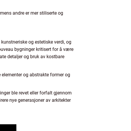
 mens andre er mer stiliserte og
n kunstneriske og estetiske verdi, og
ouveau bygninger kritisert for å være
te detaljer og bruk av kostbare
ive elementer og abstrakte former og
inger ble revet eller forfalt gjennom
rere nye generasjoner av arkitekter