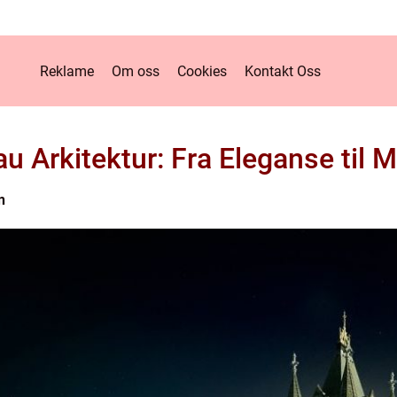
Reklame
Om oss
Cookies
Kontakt Oss
u Arkitektur: Fra Eleganse til
n