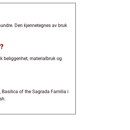
århundre. Den kjennetegnes av bruk
r?
isk beliggenhet, materialbruk og
 Basilica of the Sagrada Familia i
sh.