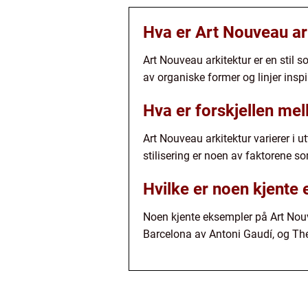
Hva er Art Nouveau ar
Art Nouveau arkitektur er en stil 
av organiske former og linjer ins
Hva er forskjellen mel
Art Nouveau arkitektur varierer i u
stilisering er noen av faktorene so
Hvilke er noen kjente
Noen kjente eksempler på Art Nouve
Barcelona av Antoni Gaudí, og Th