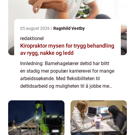
05 august 2026
Ragnhild Vestby
redaktionel
Kiropraktor mysen for trygg behandling
av rygg, nakke og ledd
Innledning: Barnehagelærer deltid har blitt
en stadig mer populær karrierevei for mange
arbeidssøkende. Med fleksibiliteten til
deltidsarbeid og muligheten til å jobbe med
barn, tiltrekker denne yrkesveien seg stadig
flere mennesker. Denne artikkelen...