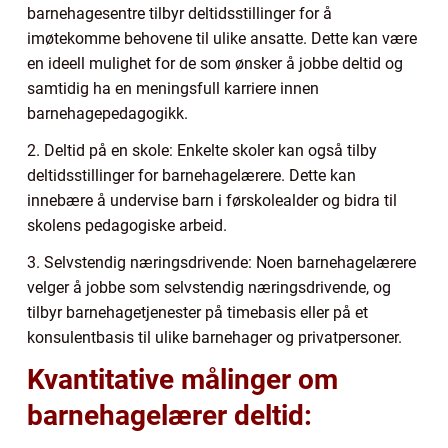
barnehagesentre tilbyr deltidsstillinger for å
imøtekomme behovene til ulike ansatte. Dette kan være
en ideell mulighet for de som ønsker å jobbe deltid og
samtidig ha en meningsfull karriere innen
barnehagepedagogikk.
2. Deltid på en skole: Enkelte skoler kan også tilby
deltidsstillinger for barnehagelærere. Dette kan
innebære å undervise barn i førskolealder og bidra til
skolens pedagogiske arbeid.
3. Selvstendig næringsdrivende: Noen barnehagelærere
velger å jobbe som selvstendig næringsdrivende, og
tilbyr barnehagetjenester på timebasis eller på et
konsulentbasis til ulike barnehager og privatpersoner.
Kvantitative målinger om
barnehagelærer deltid: