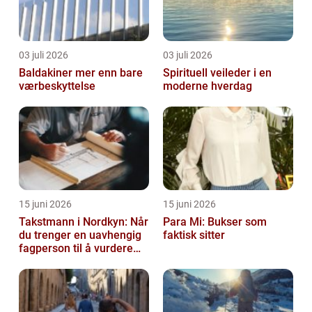
03 juli 2026
03 juli 2026
Baldakiner mer enn bare
Spirituell veileder i en
værbeskyttelse
moderne hverdag
15 juni 2026
15 juni 2026
Takstmann i Nordkyn: Når
Para Mi: Bukser som
du trenger en uavhengig
faktisk sitter
fagperson til å vurdere
bolig eller fritidsbolig