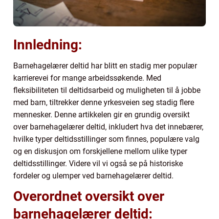
Innledning:
Barnehagelærer deltid har blitt en stadig mer populær
karrierevei for mange arbeidssøkende. Med
fleksibiliteten til deltidsarbeid og muligheten til å jobbe
med barn, tiltrekker denne yrkesveien seg stadig flere
mennesker. Denne artikkelen gir en grundig oversikt
over barnehagelærer deltid, inkludert hva det innebærer,
hvilke typer deltidsstillinger som finnes, populære valg
og en diskusjon om forskjellene mellom ulike typer
deltidsstillinger. Videre vil vi også se på historiske
fordeler og ulemper ved barnehagelærer deltid.
Overordnet oversikt over
barnehagelærer deltid: