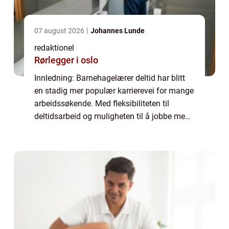
07 august 2026
Johannes Lunde
redaktionel
Rørlegger i oslo
Innledning: Barnehagelærer deltid har blitt
en stadig mer populær karrierevei for mange
arbeidssøkende. Med fleksibiliteten til
deltidsarbeid og muligheten til å jobbe med
barn, tiltrekker denne yrkesveien seg stadig
flere mennesker. Denne artikkelen...