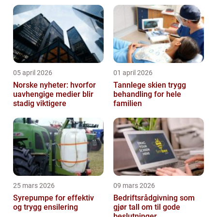
05 april 2026
01 april 2026
Norske nyheter: hvorfor
Tannlege skien trygg
uavhengige medier blir
behandling for hele
stadig viktigere
familien
25 mars 2026
09 mars 2026
Syrepumpe for effektiv
Bedriftsrådgivning som
og trygg ensilering
gjør tall om til gode
beslutninger