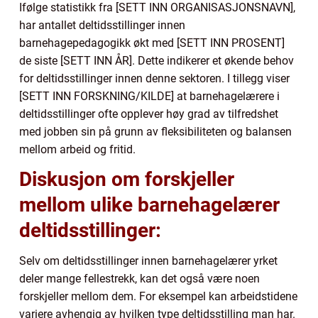
Ifølge statistikk fra [SETT INN ORGANISASJONSNAVN],
har antallet deltidsstillinger innen
barnehagepedagogikk økt med [SETT INN PROSENT]
de siste [SETT INN ÅR]. Dette indikerer et økende behov
for deltidsstillinger innen denne sektoren. I tillegg viser
[SETT INN FORSKNING/KILDE] at barnehagelærere i
deltidsstillinger ofte opplever høy grad av tilfredshet
med jobben sin på grunn av fleksibiliteten og balansen
mellom arbeid og fritid.
Diskusjon om forskjeller
mellom ulike barnehagelærer
deltidsstillinger:
Selv om deltidsstillinger innen barnehagelærer yrket
deler mange fellestrekk, kan det også være noen
forskjeller mellom dem. For eksempel kan arbeidstidene
variere avhengig av hvilken type deltidsstilling man har.