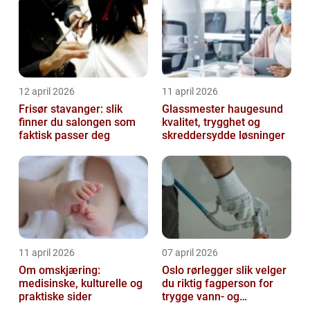
12 april 2026
11 april 2026
Frisør stavanger: slik
Glassmester haugesund
finner du salongen som
kvalitet, trygghet og
faktisk passer deg
skreddersydde løsninger
11 april 2026
07 april 2026
Om omskjæring:
Oslo rørlegger slik velger
medisinske, kulturelle og
du riktig fagperson for
praktiske sider
trygge vann- og
varmeløsninger