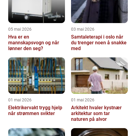
05 mai 2026
03 mai 2026
Hva er en
Samtaleterapi i oslo når
mannskapsvogn og når
du trenger noen å snakke
lønner den seg?
med
01 mai 2026
01 mai 2026
Elektrikervakt trygg hjelp
Arkitekt hvaler kystnær
når strømmen svikter
arkitektur som tar
naturen på alvor