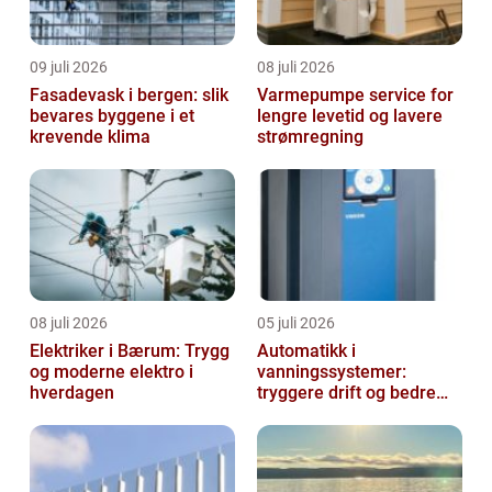
09 juli 2026
08 juli 2026
Fasadevask i bergen: slik
Varmepumpe service for
bevares byggene i et
lengre levetid og lavere
krevende klima
strømregning
08 juli 2026
05 juli 2026
Elektriker i Bærum: Trygg
Automatikk i
og moderne elektro i
vanningssystemer:
hverdagen
tryggere drift og bedre
utnyttelse av vann