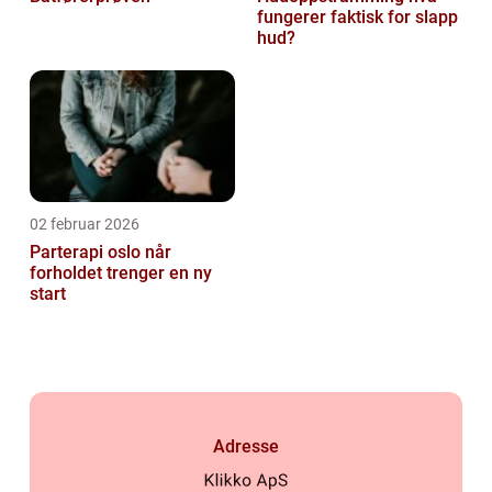
fungerer faktisk for slapp
hud?
02 februar 2026
Parterapi oslo når
forholdet trenger en ny
start
Adresse