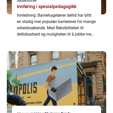
redaktionel
Innføring i spesialpedagogikk
Innledning: Barnehagelærer deltid har blitt
en stadig mer populær karrierevei for mange
arbeidssøkende. Med fleksibiliteten til
deltidsarbeid og muligheten til å jobbe med
barn, tiltrekker denne yrkesveien seg stadig
flere mennesker. Denne artikkelen...