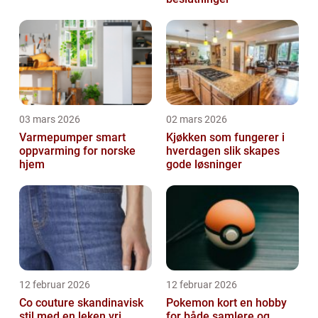
03 mars 2026
02 mars 2026
Varmepumper smart
Kjøkken som fungerer i
oppvarming for norske
hverdagen slik skapes
hjem
gode løsninger
12 februar 2026
12 februar 2026
Co couture skandinavisk
Pokemon kort en hobby
stil med en leken vri
for både samlere og