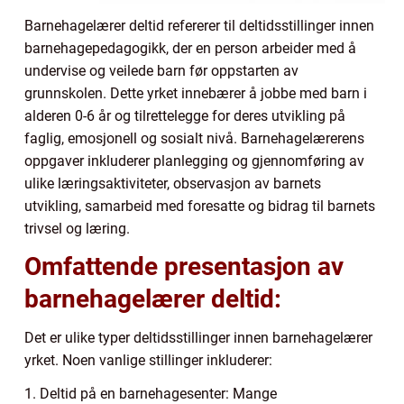
Barnehagelærer deltid refererer til deltidsstillinger innen
barnehagepedagogikk, der en person arbeider med å
undervise og veilede barn før oppstarten av
grunnskolen. Dette yrket innebærer å jobbe med barn i
alderen 0-6 år og tilrettelegge for deres utvikling på
faglig, emosjonell og sosialt nivå. Barnehagelærerens
oppgaver inkluderer planlegging og gjennomføring av
ulike læringsaktiviteter, observasjon av barnets
utvikling, samarbeid med foresatte og bidrag til barnets
trivsel og læring.
Omfattende presentasjon av
barnehagelærer deltid:
Det er ulike typer deltidsstillinger innen barnehagelærer
yrket. Noen vanlige stillinger inkluderer:
1. Deltid på en barnehagesenter: Mange