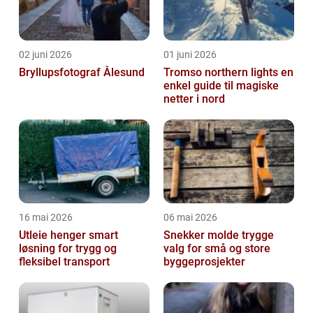
02 juni 2026
01 juni 2026
Bryllupsfotograf Ålesund
Tromso northern lights en
enkel guide til magiske
netter i nord
16 mai 2026
06 mai 2026
Utleie henger smart
Snekker molde trygge
løsning for trygg og
valg for små og store
fleksibel transport
byggeprosjekter