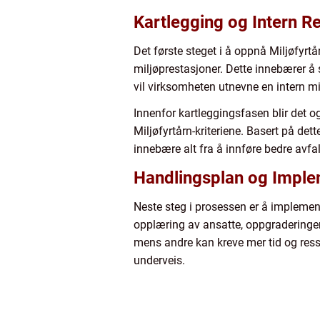
Kartlegging og Intern Re
Det første steget i å oppnå Miljøfyr
miljøprestasjoner. Dette innebærer å
vil virksomheten utnevne en intern m
Innenfor kartleggingsfasen blir det o
Miljøfyrtårn-kriteriene. Basert på de
innebære alt fra å innføre bedre avfal
Handlingsplan og Imple
Neste steg i prosessen er å implemen
opplæring av ansatte, oppgraderinger 
mens andre kan kreve mer tid og ressu
underveis.