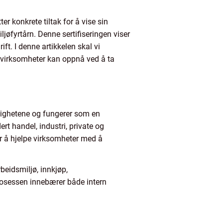
r konkrete tiltak for å vise sin
ljøfyrtårn. Denne sertifiseringen viser
ft. I denne artikkelen skal vi
er virksomheter kan oppnå ved å ta
yndighetene og fungerer som en
rt handel, industri, private og
er å hjelpe virksomheter med å
rbeidsmiljø, innkjøp,
 prosessen innebærer både intern