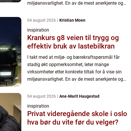
miljøansvarlighet. En av de mest anerkjente og
velbrukte l&oslas...
04 august 2026
Kristian Moen
inspiration
Krankurs g8 veien til trygg og
effektiv bruk av lastebilkran
I takt med at miljø- og bærekraftspørsmål får
stadig økt oppmerksomhet, leter mange
virksomheter etter konkrete tiltak for å vise sin
miljøansvarlighet. En av de mest anerkjente og
velbrukte l&oslas...
04 august 2026
Ane-Marit Haugestad
inspiration
Privat videregående skole i oslo
hva bør du vite før du velger?