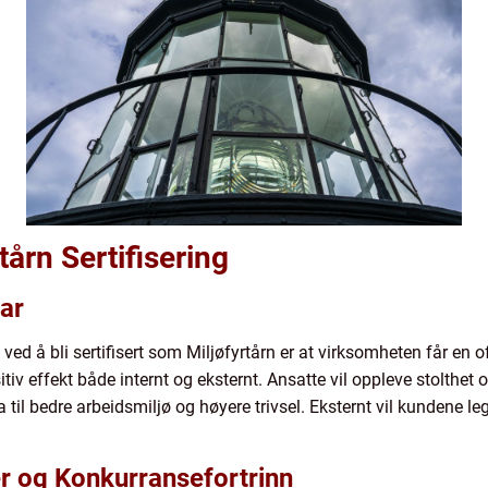
tårn Sertifisering
ar
d å bli sertifisert som Miljøfyrtårn er at virksomheten får en offi
v effekt både internt og eksternt. Ansatte vil oppleve stolthet o
til bedre arbeidsmiljø og høyere trivsel. Eksternt vil kundene le
 og Konkurransefortrinn