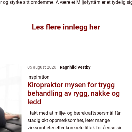
g styrke sitt omdømme. Å være et Miljøfyrtårn er et tydelig si
Les flere innlegg her
05 august 2026
Ragnhild Vestby
inspiration
Kiropraktor mysen for trygg
behandling av rygg, nakke og
ledd
I takt med at miljø- og bærekraftspørsmål får
stadig økt oppmerksomhet, leter mange
virksomheter etter konkrete tiltak for å vise sin