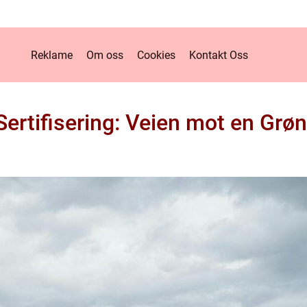
Reklame
Om oss
Cookies
Kontakt Oss
 Sertifisering: Veien mot en Grø