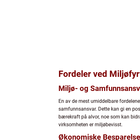
Fordeler ved Miljøfyr
Miljø- og Samfunnsansv
En av de mest umiddelbare fordelene ve
samfunnsansvar. Dette kan gi en positi
bærekraft på alvor, noe som kan bidra 
virksomheten er miljøbevisst.
Økonomiske Besparelser