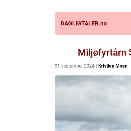
DAGLIGTALER.
no
Miljøfyrtårn
01 september 2024
Kristian Moen