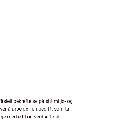
siell bekreftelse på sitt miljø- og
ver å arbeide i en bedrift som tar
gge merke til og verdsette at