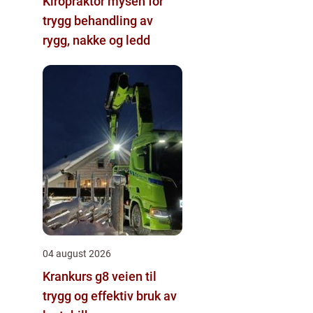
Kiropraktor mysen for
trygg behandling av
rygg, nakke og ledd
04 august 2026
Krankurs g8 veien til
trygg og effektiv bruk av