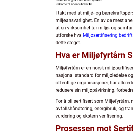
I takt med at miljø- og bærekraftspør
miljøansvarlighet. En av de mest anerk
at en virksomhet tar miljø- og samfunn
utforske hva
Miljøsertifisering bedrift
dette steget.
Hva er Miljøfyrtårn S
Miljøfyrtårn er en norsk miljøsertifi
nasjonal standard for miljøledelse og 
offentlige organisasjoner, har aller
redusere sin miljøpåvirkning, forbed
For å bli sertifisert som Miljøfyrtårn
avfallshåndtering, energibruk, og tran
vurdering og ekstern verifisering.
Prosessen mot Sertif