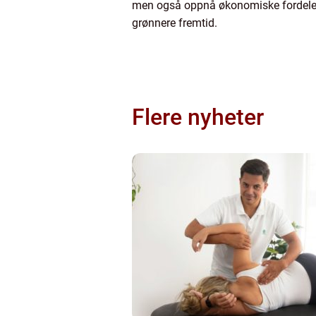
men også oppnå økonomiske fordeler o
grønnere fremtid.
Flere nyheter