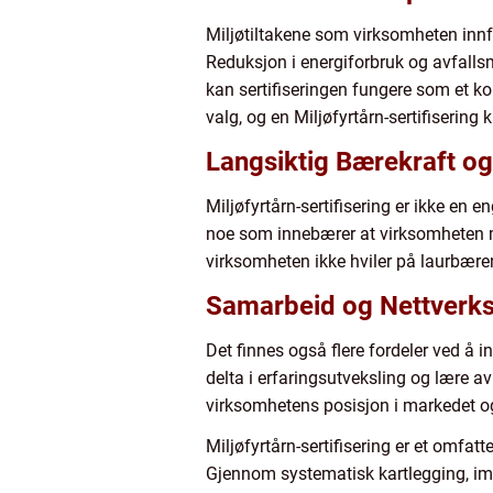
Miljøtiltakene som virksomheten innfø
Reduksjon i energiforbruk og avfallsm
kan sertifiseringen fungere som et ko
valg, og en Miljøfyrtårn-sertifisering
Langsiktig Bærekraft og
Miljøfyrtårn-sertifisering er ikke en e
noe som innebærer at virksomheten må 
virksomheten ikke hviler på laurbæren
Samarbeid og Nettverk
Det finnes også flere fordeler ved å i
delta i erfaringsutveksling og lære a
virksomhetens posisjon i markedet og 
Miljøfyrtårn-sertifisering er et omfat
Gjennom systematisk kartlegging, imp