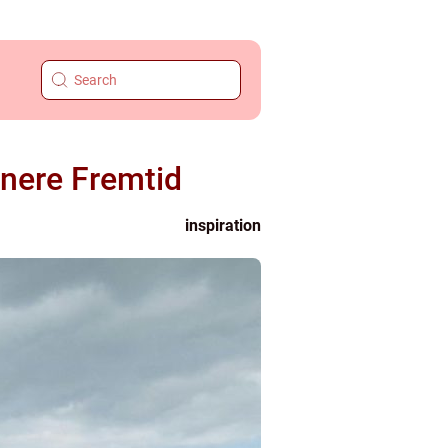
nnere Fremtid
inspiration