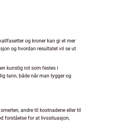
llfasetter og kroner kan gi et mer
sjon og hvordan resultatet vil se ut
 en kunstig rot som festes i
rlig tann, både når man tygger og
smerten, andre til kostnadene eller til
 forståelse for at livssituasjon,