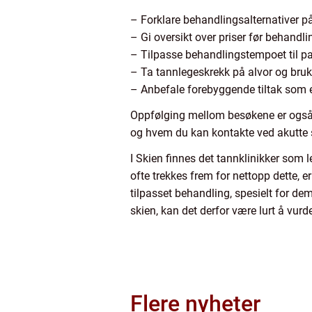
– Forklare behandlingsalternativer p
– Gi oversikt over priser før behandli
– Tilpasse behandlingstempoet til p
– Ta tannlegeskrekk på alvor og bruk
– Anbefale forebyggende tiltak som er
Oppfølging mellom besøkene er også v
og hvem du kan kontakte ved akutte sme
I Skien finnes det tannklinikker som
ofte trekkes frem for nettopp dette, 
tilpasset behandling, spesielt for dem
skien, kan det derfor være lurt å vu
Flere nyheter