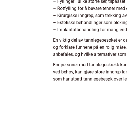
– Fyllinger i ulike størrelser, tilpasse
– Rotfylling for å bevare tenner med
– Kirurgiske inngrep, som trekking a
– Estetiske behandlinger som bleking,
– Implantatbehandling for manglend
En viktig del av tannlegebesøket er den
og forklare funnene på en rolig måte
anbefales, og hvilke alternativer som 
For personer med tannlegeskrekk kan 
ved behov, kan gjøre store inngrep l
som har utsatt tannlegebesøk over le