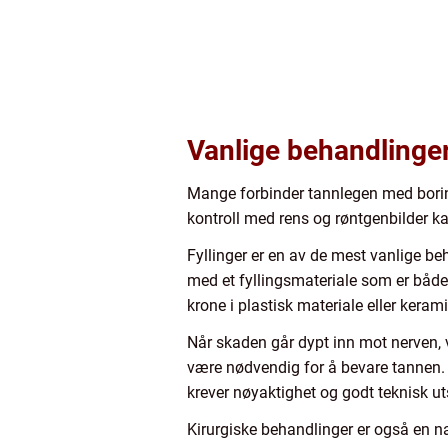
Vanlige behandlinger 
Mange forbinder tannlegen med boring
kontroll med rens og røntgenbilder ka
Fyllinger er en av de mest vanlige 
med et fyllingsmateriale som er både
krone i plastisk materiale eller keram
Når skaden går dypt inn mot nerven, vi
være nødvendig for å bevare tannen. 
krever nøyaktighet og godt teknisk uts
Kirurgiske behandlinger er også en nat