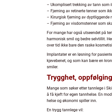
– Ukomplisert trekking av tann som 
– Fjerning av retinerte tenner som i
– Kirurgisk fjerning av dyptliggende r
– Fjerning av visdomstenner som ska
For mange har også utseendet på tenn
harmonisk smil og bedre selvtillit. He
over tid ikke bare den raske kosmetis
Implantater er en løsning for pasiente
kjevebenet, og som kan bære en krone 
smiler.
Trygghet, oppfølging
Mange som søker etter tannlege i Skien
å få kjeft for egen tannhelse. En mod
helse og økonomi spiller inn.
En trygg tannlege vil: