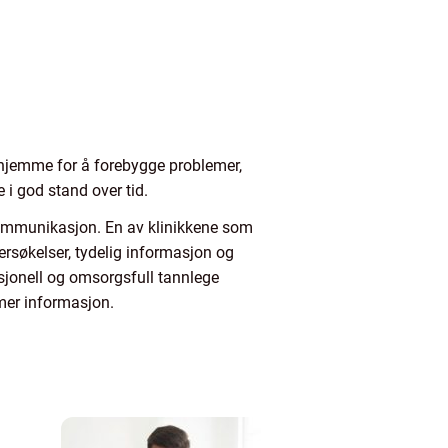
 hjemme for å forebygge problemer,
 i god stand over tid.
 kommunikasjon. En av klinikkene som
ersøkelser, tydelig informasjon og
fesjonell og omsorgsfull tannlege
mer informasjon.