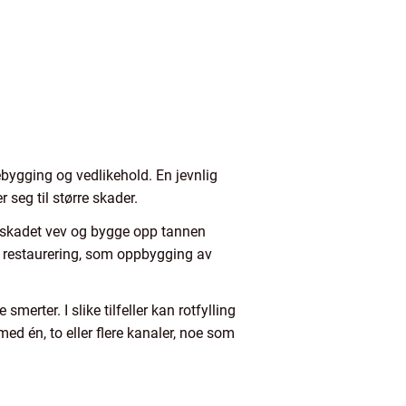
bygging og vedlikehold. En jevnlig
seg til større skader.
e skadet vev og bygge opp tannen
e restaurering, som oppbygging av
erter. I slike tilfeller kan rotfylling
d én, to eller flere kanaler, noe som