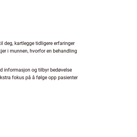
l deg, kartlegge tidligere erfaringer
kjer i munnen, hvorfor en behandling
od informasjon og tilbyr bedøvelse
kstra fokus på å følge opp pasienter