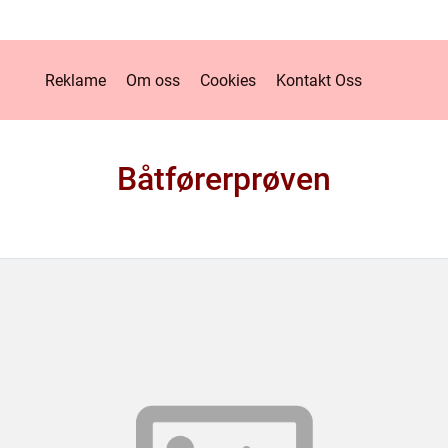
Reklame
Om oss
Cookies
Kontakt Oss
Båtførerprøven