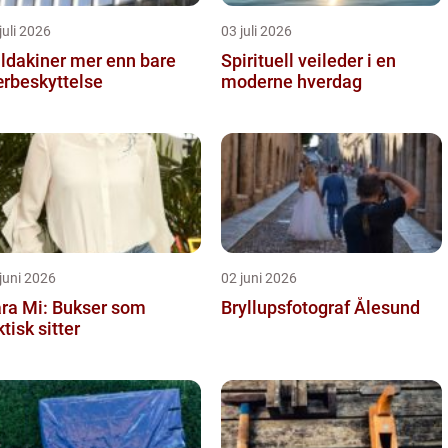
juli 2026
03 juli 2026
kiner mer enn bare
Spirituell veileder i en
rbeskyttelse
moderne hverdag
juni 2026
02 juni 2026
ra Mi: Bukser som
Bryllupsfotograf Ålesund
ktisk sitter