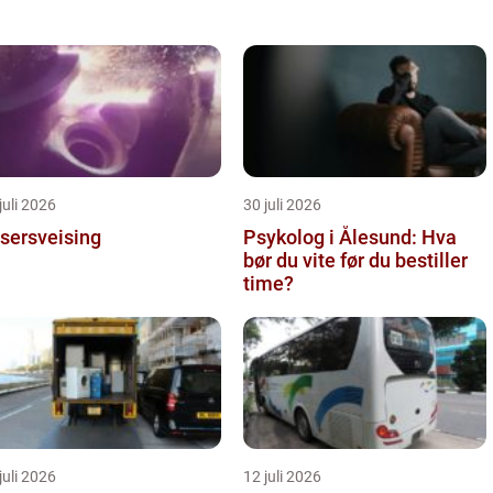
juli 2026
30 juli 2026
sersveising
Psykolog i Ålesund: Hva
bør du vite før du bestiller
time?
juli 2026
12 juli 2026