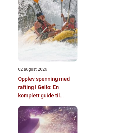
02 august 2026
Opplev spenning med
rafting i Geilo: En
komplett guide til
eventyr