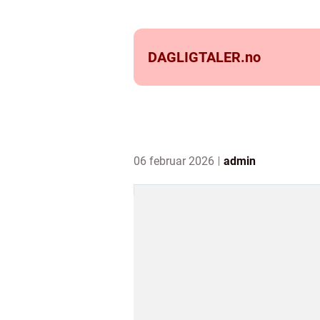
DAGLIGTALER.
no
06 februar 2026
admin