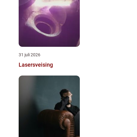
31 juli 2026
Lasersveising