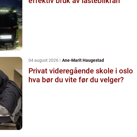
effektiv bruk av lastebilkran
04 august 2026
Ane-Marit Haugestad
Privat videregående skole i oslo
hva bør du vite før du velger?