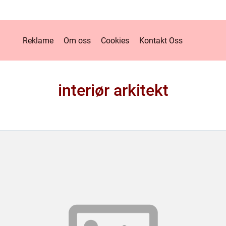
Reklame
Om oss
Cookies
Kontakt Oss
interiør arkitekt