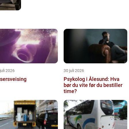
juli 2026
30 juli 2026
sersveising
Psykolog i Ålesund: Hva
bør du vite før du bestiller
time?