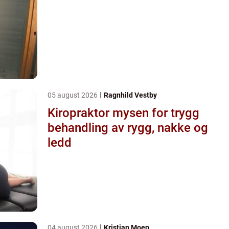
05 august 2026
Ragnhild Vestby
Kiropraktor mysen for trygg
behandling av rygg, nakke og
ledd
04 august 2026
Kristian Moen