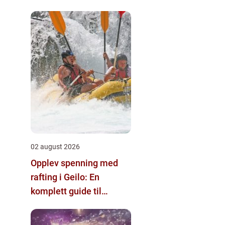
02 august 2026
Opplev spenning med
rafting i Geilo: En
komplett guide til
eventyr