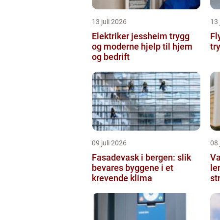
13 juli 2026
13 
Elektriker jessheim trygg
Flytteb
og moderne hjelp til hjem
tr
og bedrift
09 juli 2026
08 
Fasadevask i bergen: slik
Va
bevares byggene i et
le
krevende klima
st