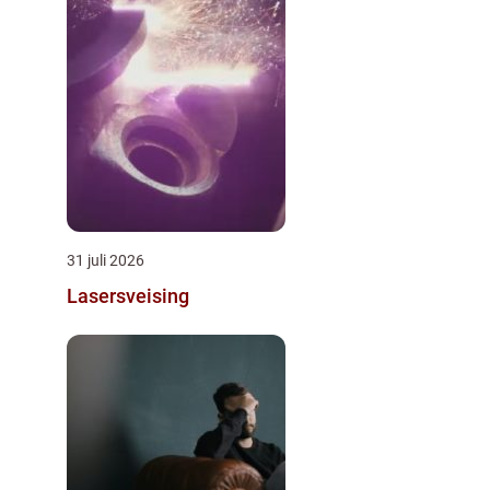
31 juli 2026
Lasersveising