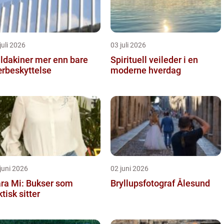
juli 2026
03 juli 2026
kiner mer enn bare
Spirituell veileder i en
rbeskyttelse
moderne hverdag
juni 2026
02 juni 2026
ra Mi: Bukser som
Bryllupsfotograf Ålesund
ktisk sitter