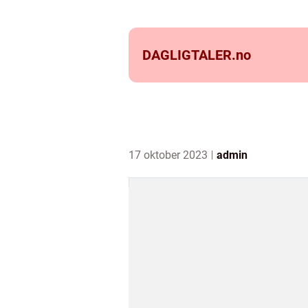
DAGLIGTALER.
no
17 oktober 2023
admin