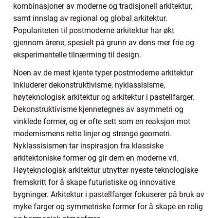
kombinasjoner av moderne og tradisjonell arkitektur,
samt innslag av regional og global arkitektur.
Populariteten til postmoderne arkitektur har økt
gjennom årene, spesielt på grunn av dens mer frie og
eksperimentelle tilnærming til design.
Noen av de mest kjente typer postmoderne arkitektur
inkluderer dekonstruktivisme, nyklassisisme,
høyteknologisk arkitektur og arkitektur i pastellfarger.
Dekonstruktivisme kjennetegnes av asymmetri og
vinklede former, og er ofte sett som en reaksjon mot
modernismens rette linjer og strenge geometri.
Nyklassisismen tar inspirasjon fra klassiske
arkitektoniske former og gir dem en moderne vri.
Høyteknologisk arkitektur utnytter nyeste teknologiske
fremskritt for å skape futuristiske og innovative
bygninger. Arkitektur i pastellfarger fokuserer på bruk av
myke farger og symmetriske former for å skape en rolig