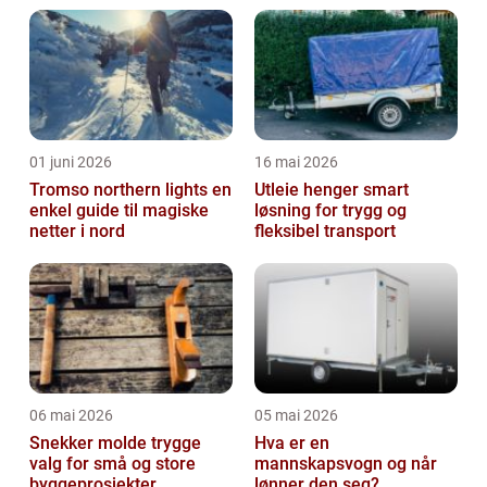
01 juni 2026
16 mai 2026
Tromso northern lights en
Utleie henger smart
enkel guide til magiske
løsning for trygg og
netter i nord
fleksibel transport
06 mai 2026
05 mai 2026
Snekker molde trygge
Hva er en
valg for små og store
mannskapsvogn og når
byggeprosjekter
lønner den seg?