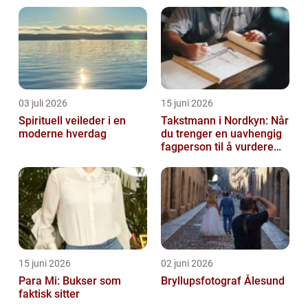
03 juli 2026
15 juni 2026
Spirituell veileder i en
Takstmann i Nordkyn: Når
moderne hverdag
du trenger en uavhengig
fagperson til å vurdere
bolig eller fritidsbolig
15 juni 2026
02 juni 2026
Para Mi: Bukser som
Bryllupsfotograf Ålesund
faktisk sitter