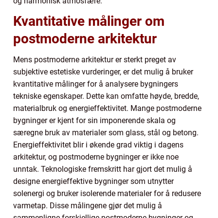
og harmonisk atmosfære.
Kvantitative målinger om
postmoderne arkitektur
Mens postmoderne arkitektur er sterkt preget av
subjektive estetiske vurderinger, er det mulig å bruker
kvantitative målinger for å analysere bygningers
tekniske egenskaper. Dette kan omfatte høyde, bredde,
materialbruk og energieffektivitet. Mange postmoderne
bygninger er kjent for sin imponerende skala og
særegne bruk av materialer som glass, stål og betong.
Energieffektivitet blir i økende grad viktig i dagens
arkitektur, og postmoderne bygninger er ikke noe
unntak. Teknologiske fremskritt har gjort det mulig å
designe energieffektive bygninger som utnytter
solenergi og bruker isolerende materialer for å redusere
varmetap. Disse målingene gjør det mulig å
sammenligne forskjellige postmoderne bygninger og