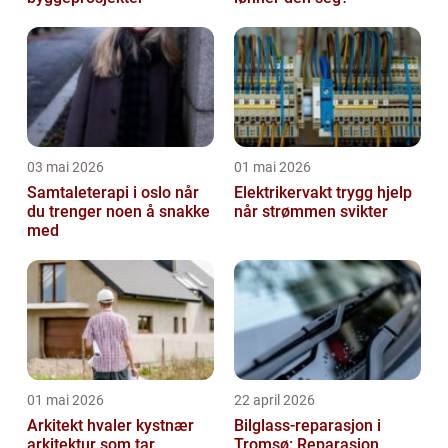
03 mai 2026
01 mai 2026
Samtaleterapi i oslo når
Elektrikervakt trygg hjelp
du trenger noen å snakke
når strømmen svikter
med
01 mai 2026
22 april 2026
Arkitekt hvaler kystnær
Bilglass-reparasjon i
arkitektur som tar
Tromsø: Reparasjon,