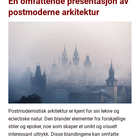
En omfattende presentasjon av
postmoderne arkitektur
Postmodernistisk arkitektur er kjent for sin lekne og
eclectiske natur. Den blander elementer fra forskjellige
stiler og epoker, noe som skaper et unikt og visuelt
interessant uttrykk. Disse blandingene kan omfatte