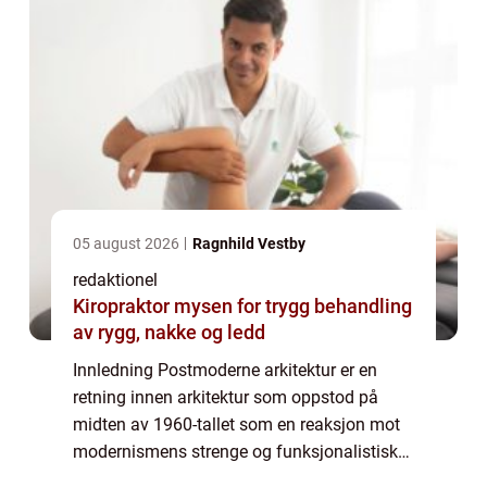
05 august 2026
Ragnhild Vestby
redaktionel
Kiropraktor mysen for trygg behandling
av rygg, nakke og ledd
Innledning Postmoderne arkitektur er en
retning innen arkitektur som oppstod på
midten av 1960-tallet som en reaksjon mot
modernismens strenge og funksjonalistiske
prinsipper. Postmodernistene ønsket å bryte