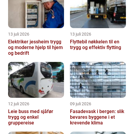
13 juli 2026
13 juli 2026
Elektriker jessheim trygg
Flyttebil nøkkelen til en
og moderne hjelp til hjem
trygg og effektiv flytting
og bedrift
12 juli 2026
09 juli 2026
Leie buss med sjåfør
Fasadevask i bergen: slik
trygg og enkel
bevares byggene i et
gruppereise
krevende klima