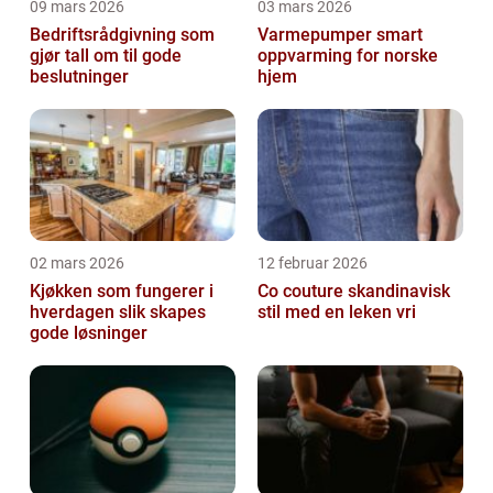
09 mars 2026
03 mars 2026
Bedriftsrådgivning som
Varmepumper smart
gjør tall om til gode
oppvarming for norske
beslutninger
hjem
02 mars 2026
12 februar 2026
Kjøkken som fungerer i
Co couture skandinavisk
hverdagen slik skapes
stil med en leken vri
gode løsninger