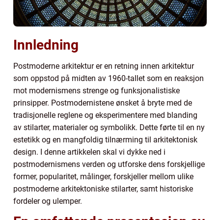
Innledning
Postmoderne arkitektur er en retning innen arkitektur
som oppstod på midten av 1960-tallet som en reaksjon
mot modernismens strenge og funksjonalistiske
prinsipper. Postmodernistene ønsket å bryte med de
tradisjonelle reglene og eksperimentere med blanding
av stilarter, materialer og symbolikk. Dette førte til en ny
estetikk og en mangfoldig tilnærming til arkitektonisk
design. I denne artikkelen skal vi dykke ned i
postmodernismens verden og utforske dens forskjellige
former, popularitet, målinger, forskjeller mellom ulike
postmoderne arkitektoniske stilarter, samt historiske
fordeler og ulemper.