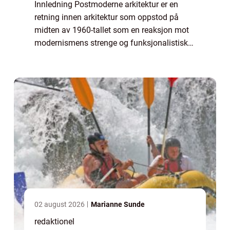
Innledning Postmoderne arkitektur er en
retning innen arkitektur som oppstod på
midten av 1960-tallet som en reaksjon mot
modernismens strenge og funksjonalistiske
prinsipper. Postmodernistene ønsket å bryte
med de tradisjonelle reglene og
eksperimen...
02 august 2026
Marianne Sunde
redaktionel