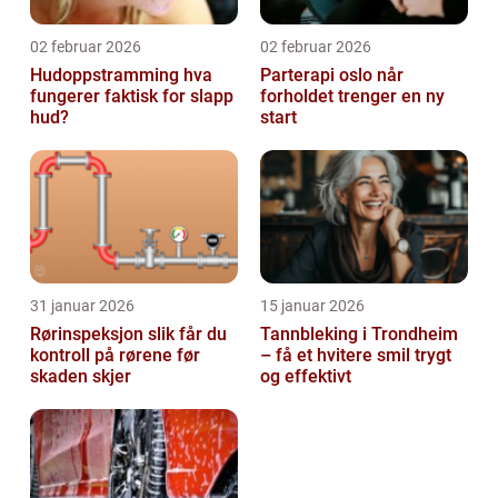
02 februar 2026
02 februar 2026
Hudoppstramming hva
Parterapi oslo når
fungerer faktisk for slapp
forholdet trenger en ny
hud?
start
31 januar 2026
15 januar 2026
Rørinspeksjon slik får du
Tannbleking i Trondheim
kontroll på rørene før
– få et hvitere smil trygt
skaden skjer
og effektivt