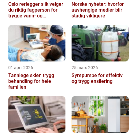
Oslo rørlegger slik velger
Norske nyheter: hvorfor
du riktig fagperson for
uavhengige medier blir
trygge vann- og
stadig viktigere
varmeløsninger
01 april 2026
25 mars 2026
Tannlege skien trygg
Syrepumpe for effektiv
behandling for hele
og trygg ensilering
familien