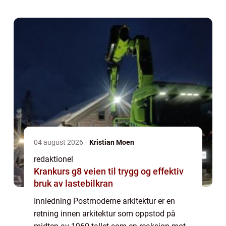
med de tradisjonelle reglene og
eksperimen...
04 august 2026
Kristian Moen
redaktionel
Krankurs g8 veien til trygg og effektiv
bruk av lastebilkran
Innledning Postmoderne arkitektur er en
retning innen arkitektur som oppstod på