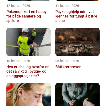
12 februar 2026
11 februar 2026
Pokemon kort en hobby
Psykologhjelp når livet
for både samlere og
kjennes for tungt å bære
spillere
alene
10 februar 2026
06 februar 2026
Hva er sha, og hvorfor er
Båtførerprøven
det så viktig i bygge- og
anleggsprosjekter?