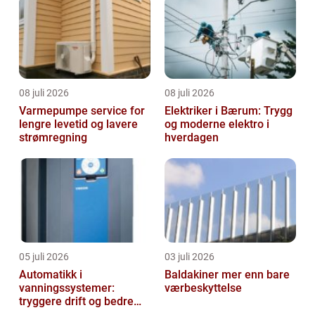
08 juli 2026
08 juli 2026
Varmepumpe service for
Elektriker i Bærum: Trygg
lengre levetid og lavere
og moderne elektro i
strømregning
hverdagen
05 juli 2026
03 juli 2026
Automatikk i
Baldakiner mer enn bare
vanningssystemer:
værbeskyttelse
tryggere drift og bedre
utnyttelse av vann