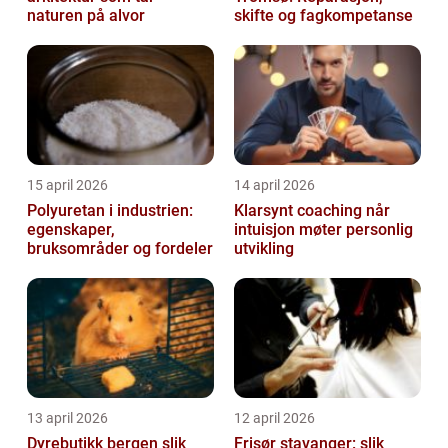
naturen på alvor
skifte og fagkompetanse
15 april 2026
14 april 2026
Polyuretan i industrien:
Klarsynt coaching når
egenskaper,
intuisjon møter personlig
bruksområder og fordeler
utvikling
13 april 2026
12 april 2026
Dyrebutikk bergen slik
Frisør stavanger: slik