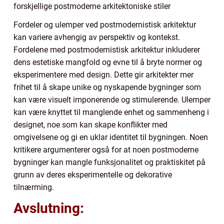
forskjellige postmoderne arkitektoniske stiler
Fordeler og ulemper ved postmodernistisk arkitektur
kan variere avhengig av perspektiv og kontekst.
Fordelene med postmodernistisk arkitektur inkluderer
dens estetiske mangfold og evne til å bryte normer og
eksperimentere med design. Dette gir arkitekter mer
frihet til å skape unike og nyskapende bygninger som
kan være visuelt imponerende og stimulerende. Ulemper
kan være knyttet til manglende enhet og sammenheng i
designet, noe som kan skape konflikter med
omgivelsene og gi en uklar identitet til bygningen. Noen
kritikere argumenterer også for at noen postmoderne
bygninger kan mangle funksjonalitet og praktiskitet på
grunn av deres eksperimentelle og dekorative
tilnærming.
Avslutning: