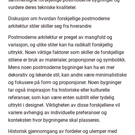
vurdere deres tekniske kvaliteter.
Diskusjon om hvordan forskjellige postmoderne
arkitektur stiler skiller seg fra hverandre
Postmoderne arkitektur er preget av mangfold og
variasjon, og ulike stiler kan ha radikalt forskjellig
uttrykk. Noen viktige faktorer som skiller de forskjellige
stilene er bruk av materialer, proporsjoner og symbolikk.
Mens noen postmoderne bygninger kan ha en mer
dekorativ og lekende stil, kan andre være minimalistiske
og fokusere på form og proporsjoner. Noen bygninger
tar også inspirasjon fra historiske eller kulturelle
referanser, som kan være enten subtilt eller tydelig
uttrykt i designet. Viktigheten av disse forskjellene vil
variere avhengig av individuelle preferanser og
konteksten hvor bygningene skal plasseres.
Historisk gjennomgang av fordeler og ulemper med