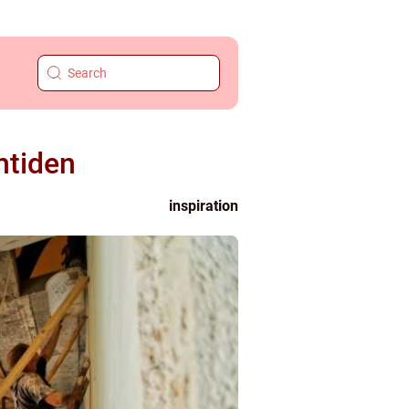
mtiden
inspiration