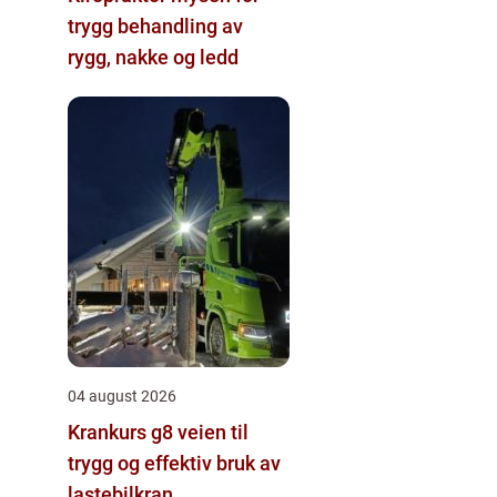
trygg behandling av
rygg, nakke og ledd
04 august 2026
Krankurs g8 veien til
trygg og effektiv bruk av
lastebilkran