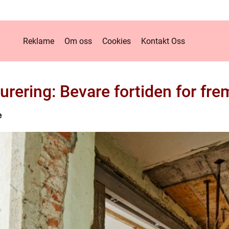
Reklame
Om oss
Cookies
Kontakt Oss
urering: Bevare fortiden for fre
e