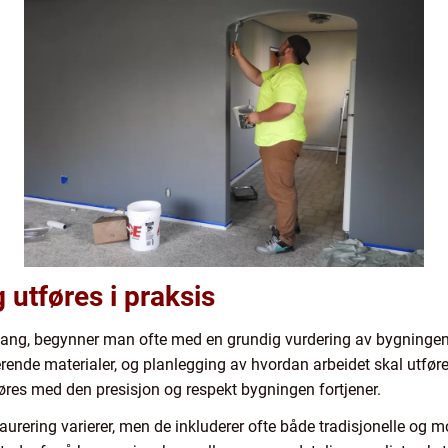
 utføres i praksis
i gang, begynner man ofte med en grundig vurdering av bygningen
erende materialer, og planlegging av hvordan arbeidet skal utfø
tføres med den presisjon og respekt bygningen fortjener.
urering varierer, men de inkluderer ofte både tradisjonelle og 