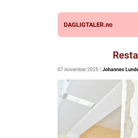
DAGLIGTALER.
no
Resta
07 november 2025
Johannes Lund