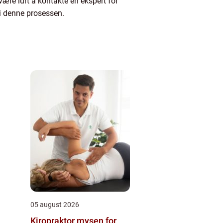
være lurt å kontakte en ekspert for
 i denne prosessen.
05 august 2026
Kiropraktor mysen for