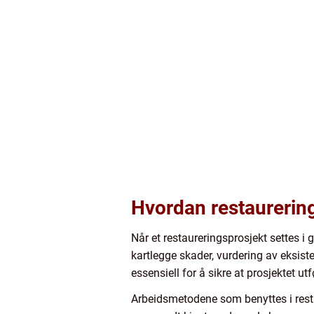
Hvordan restaurering
Når et restaureringsprosjekt settes 
kartlegge skader, vurdering av eksist
essensiell for å sikre at prosjektet u
Arbeidsmetodene som benyttes i resta