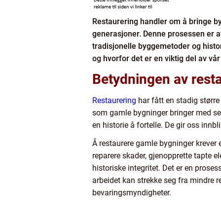
Restaurering handler om å bringe byg
generasjoner. Denne prosessen er avg
tradisjonelle byggemetoder og histor
og hvorfor det er en viktig del av vår 
Betydningen av rest
Restaurering
har fått en stadig størr
som gamle bygninger bringer med seg. 
en historie å fortelle. De gir oss inn
Å restaurere gamle bygninger krever
reparere skader, gjenopprette tapte 
historiske integritet. Det er en pros
arbeidet kan strekke seg fra mindre r
bevaringsmyndigheter.