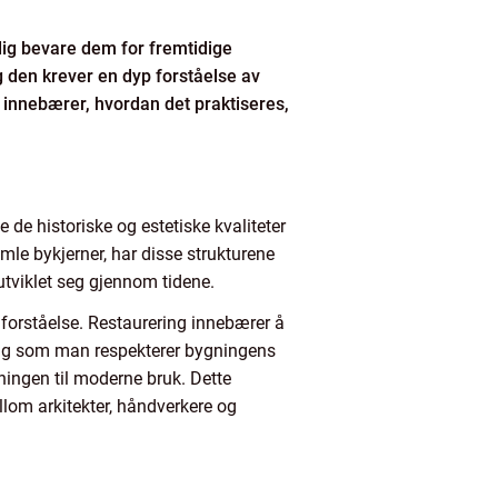
idig bevare dem for fremtidige
g den krever en dyp forståelse av
g innebærer, hvordan det praktiseres,
 de historiske og estetiske kvaliteter
mle bykjerner, har disse strukturene
 utviklet seg gjennom tidene.
forståelse. Restaurering innebærer å
idig som man respekterer bygningens
ningen til moderne bruk. Dette
llom arkitekter, håndverkere og