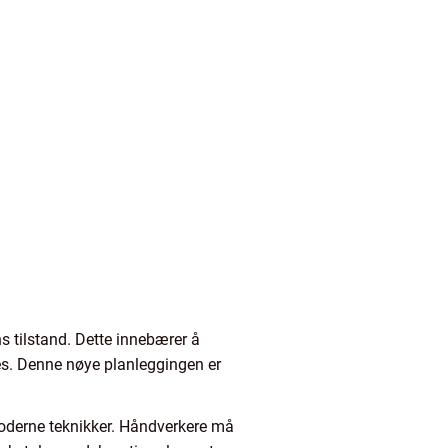
s tilstand. Dette innebærer å
res. Denne nøye planleggingen er
moderne teknikker. Håndverkere må