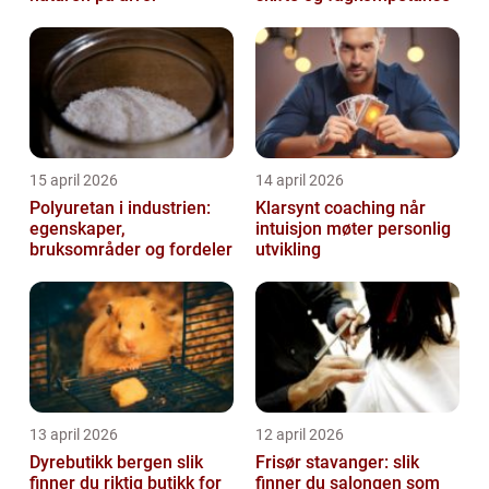
15 april 2026
14 april 2026
Polyuretan i industrien:
Klarsynt coaching når
egenskaper,
intuisjon møter personlig
bruksområder og fordeler
utvikling
13 april 2026
12 april 2026
Dyrebutikk bergen slik
Frisør stavanger: slik
finner du riktig butikk for
finner du salongen som