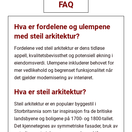
FAQ
Hva er fordelene og ulempene
med steil arkitektur?
Fordelene ved steil arkitektur er dens tidløse
appell, kvalitetsbevissthet og potensiell økning i
eiendomsverdi. Ulempene inkluderer behovet for
mer vedlikehold og begrenset funksjonalitet når
det gjelder modernisering av interiøret.
Hva er steil arkitektur?
Steil arkitektur er en populær byggestil i
Storbritannia som tar inspirasjon fra de britiske
landsbyene og boligene på 1700- og 1800-tallet.
Det kjennetegnes av symmetriske fasader, bruk av