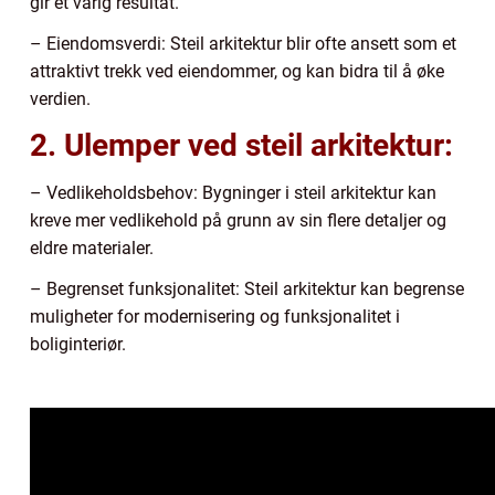
gir et varig resultat.
– Eiendomsverdi: Steil arkitektur blir ofte ansett som et
attraktivt trekk ved eiendommer, og kan bidra til å øke
verdien.
2. Ulemper ved steil arkitektur:
– Vedlikeholdsbehov: Bygninger i steil arkitektur kan
kreve mer vedlikehold på grunn av sin flere detaljer og
eldre materialer.
– Begrenset funksjonalitet: Steil arkitektur kan begrense
muligheter for modernisering og funksjonalitet i
boliginteriør.