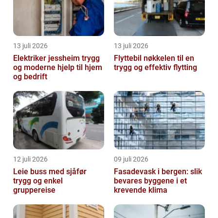
13 juli 2026
13 juli 2026
Elektriker jessheim trygg
Flyttebil nøkkelen til en
og moderne hjelp til hjem
trygg og effektiv flytting
og bedrift
12 juli 2026
09 juli 2026
Leie buss med sjåfør
Fasadevask i bergen: slik
trygg og enkel
bevares byggene i et
gruppereise
krevende klima