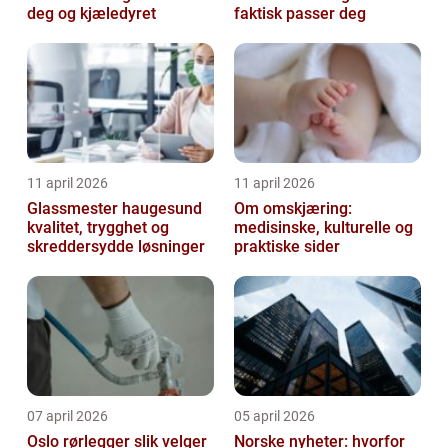
deg og kjæledyret
faktisk passer deg
11 april 2026
11 april 2026
Glassmester haugesund
Om omskjæring:
kvalitet, trygghet og
medisinske, kulturelle og
skreddersydde løsninger
praktiske sider
07 april 2026
05 april 2026
Oslo rørlegger slik velger
Norske nyheter: hvorfor