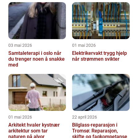
03 mai 2026
01 mai 2026
Samtaleterapi i oslo når
Elektrikervakt trygg hjelp
du trenger noen å snakke
når strømmen svikter
med
01 mai 2026
22 april 2026
Arkitekt hvaler kystnær
Bilglass-reparasjon i
arkitektur som tar
Tromsø: Reparasjon,
naturen på alvor
skifte og fagkompetanse