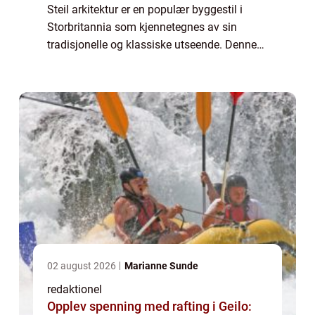
Steil arkitektur er en populær byggestil i
Storbritannia som kjennetegnes av sin
tradisjonelle og klassiske utseende. Denne
arkitektoniske stilen tar inspirasjon fra de
britiske landsbyene og bo...
02 august 2026
Marianne Sunde
redaktionel
Opplev spenning med rafting i Geilo: