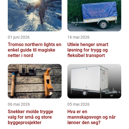
01 juni 2026
16 mai 2026
Tromso northern lights en
Utleie henger smart
enkel guide til magiske
løsning for trygg og
netter i nord
fleksibel transport
06 mai 2026
05 mai 2026
Snekker molde trygge
Hva er en
valg for små og store
mannskapsvogn og når
byggeprosjekter
lønner den seg?