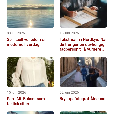
03 juli 2026
15 juni 2026
Spirituell veileder i en
Takstmann i Nordkyn: Når
moderne hverdag
du trenger en uavhengig
fagperson til å vurdere
bolig eller fritidsbolig
15 juni 2026
02 juni 2026
Para Mi: Bukser som
Bryllupsfotograf Ålesund
faktisk sitter