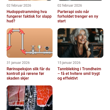
02 februar 2026
02 februar 2026
Hudoppstramming hva
Parterapi oslo når
fungerer faktisk for slapp
forholdet trenger en ny
hud?
start
31 januar 2026
15 januar 2026
Rørinspeksjon slik får du
Tannbleking i Trondheim
kontroll på rørene før
– få et hvitere smil trygt
skaden skjer
og effektivt