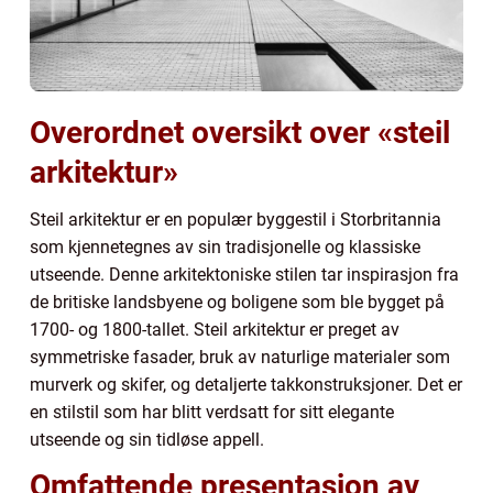
Overordnet oversikt over «steil
arkitektur»
Steil arkitektur er en populær byggestil i Storbritannia
som kjennetegnes av sin tradisjonelle og klassiske
utseende. Denne arkitektoniske stilen tar inspirasjon fra
de britiske landsbyene og boligene som ble bygget på
1700- og 1800-tallet. Steil arkitektur er preget av
symmetriske fasader, bruk av naturlige materialer som
murverk og skifer, og detaljerte takkonstruksjoner. Det er
en stilstil som har blitt verdsatt for sitt elegante
utseende og sin tidløse appell.
Omfattende presentasjon av