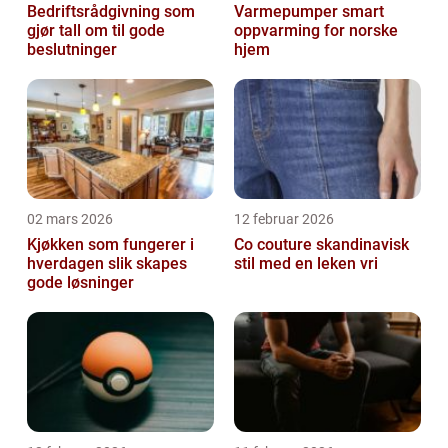
Bedriftsrådgivning som
Varmepumper smart
gjør tall om til gode
oppvarming for norske
beslutninger
hjem
02 mars 2026
12 februar 2026
Kjøkken som fungerer i
Co couture skandinavisk
hverdagen slik skapes
stil med en leken vri
gode løsninger