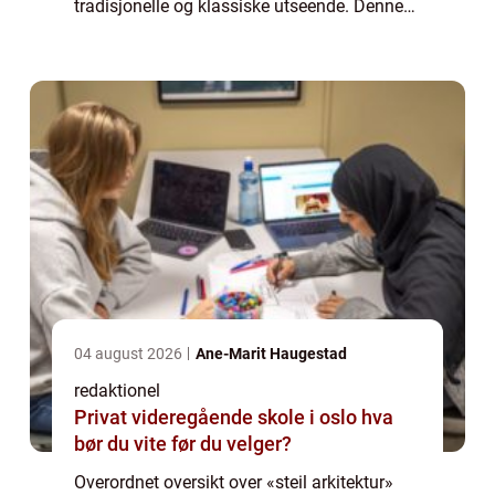
tradisjonelle og klassiske utseende. Denne
arkitektoniske stilen tar inspirasjon fra de
britiske landsbyene og bo...
04 august 2026
Ane-Marit Haugestad
redaktionel
Privat videregående skole i oslo hva
bør du vite før du velger?
Overordnet oversikt over «steil arkitektur»