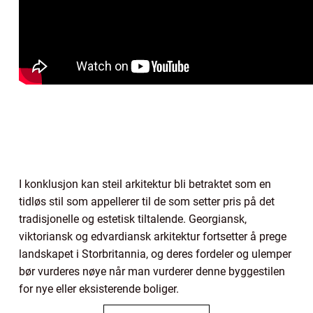
I konklusjon kan steil arkitektur bli betraktet som en
tidløs stil som appellerer til de som setter pris på det
tradisjonelle og estetisk tiltalende. Georgiansk,
viktoriansk og edvardiansk arkitektur fortsetter å prege
landskapet i Storbritannia, og deres fordeler og ulemper
bør vurderes nøye når man vurderer denne byggestilen
for nye eller eksisterende boliger.