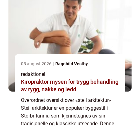
05 august 2026
Ragnhild Vestby
redaktionel
Kiropraktor mysen for trygg behandling
av rygg, nakke og ledd
Overordnet oversikt over «steil arkitektur»
Steil arkitektur er en populær byggestil i
Storbritannia som kjennetegnes av sin
tradisjonelle og klassiske utseende. Denne
arkitektoniske stilen tar inspirasjon fra de
britiske landsbyene og bo...