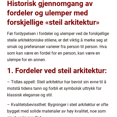
Historisk gjennomgang av
fordeler og ulemper med
forskjellige «steil arkitektur»
Før fordypelsen i fordeler og ulemper ved de forskjellige
steile arkitektoniske stilene, er det viktig å merke seg at
smak og preferanser varierer fra person til person. Hva
som kan være en fordel for en person, kan være en
ulempe for en annen.
1. Fordeler ved steil arkitektur:
– Tidløs appell: Steil arkitektur har bevist sin evne til å
motstå tidens tann og forbli et symbolsk uttrykk for
klassisk eleganse og stil.
– Kvalitetsbevissthet: Bygninger i steil arkitektur er ofte
bygget med solide materialer av høy kvalitet, noe som