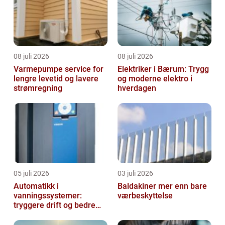
08 juli 2026
08 juli 2026
Varmepumpe service for
Elektriker i Bærum: Trygg
lengre levetid og lavere
og moderne elektro i
strømregning
hverdagen
05 juli 2026
03 juli 2026
Automatikk i
Baldakiner mer enn bare
vanningssystemer:
værbeskyttelse
tryggere drift og bedre
utnyttelse av vann