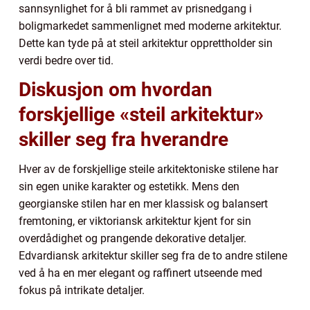
sannsynlighet for å bli rammet av prisnedgang i
boligmarkedet sammenlignet med moderne arkitektur.
Dette kan tyde på at steil arkitektur opprettholder sin
verdi bedre over tid.
Diskusjon om hvordan
forskjellige «steil arkitektur»
skiller seg fra hverandre
Hver av de forskjellige steile arkitektoniske stilene har
sin egen unike karakter og estetikk. Mens den
georgianske stilen har en mer klassisk og balansert
fremtoning, er viktoriansk arkitektur kjent for sin
overdådighet og prangende dekorative detaljer.
Edvardiansk arkitektur skiller seg fra de to andre stilene
ved å ha en mer elegant og raffinert utseende med
fokus på intrikate detaljer.