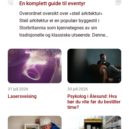
En komplett guide til eventyr
Overordnet oversikt over «steil arkitektur»
Steil arkitektur er en populær byggestil i
Storbritannia som kjennetegnes av sin
tradisjonelle og klassiske utseende. Denne
arkitektoniske stilen tar inspirasjon fra de
britiske landsbyene og bo...
31 juli 2026
30 juli 2026
Lasersveising
Psykolog i Ålesund: Hva
bør du vite før du bestiller
time?