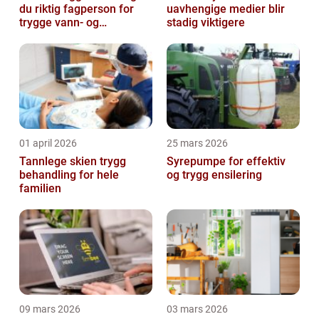
du riktig fagperson for
uavhengige medier blir
trygge vann- og
stadig viktigere
varmeløsninger
01 april 2026
25 mars 2026
Tannlege skien trygg
Syrepumpe for effektiv
behandling for hele
og trygg ensilering
familien
09 mars 2026
03 mars 2026