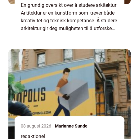
En grundig oversikt over å studere arkitektur
Arkitektur er en kunstform som krever både
kreativitet og teknisk kompetanse. Å studere
arkitektur gir deg muligheten til å utforske
og utvikle ditt kunstneriske talent samtidig
som du lærer om bygging og...
08 august 2026
Marianne Sunde
redaktionel