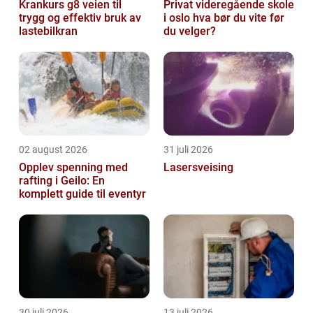
Krankurs g8 veien til
Privat videregående skole
trygg og effektiv bruk av
i oslo hva bør du vite før
lastebilkran
du velger?
02 august 2026
31 juli 2026
Opplev spenning med
Lasersveising
rafting i Geilo: En
komplett guide til eventyr
30 juli 2026
13 juli 2026