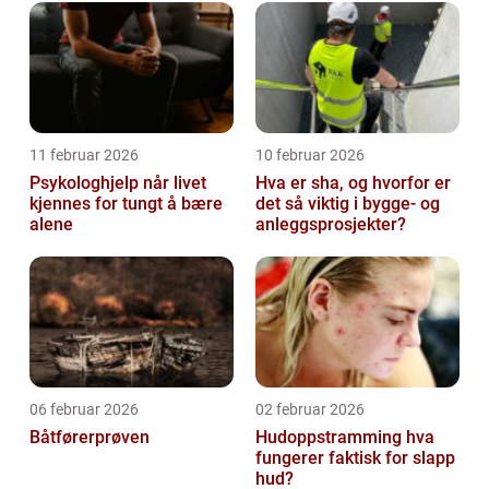
11 februar 2026
10 februar 2026
Psykologhjelp når livet
Hva er sha, og hvorfor er
kjennes for tungt å bære
det så viktig i bygge- og
alene
anleggsprosjekter?
06 februar 2026
02 februar 2026
Båtførerprøven
Hudoppstramming hva
fungerer faktisk for slapp
hud?