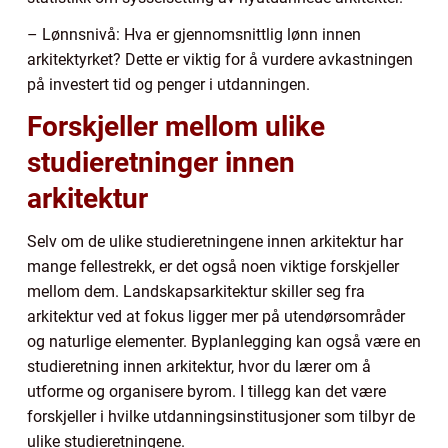
– Lønnsnivå: Hva er gjennomsnittlig lønn innen
arkitektyrket? Dette er viktig for å vurdere avkastningen
på investert tid og penger i utdanningen.
Forskjeller mellom ulike
studieretninger innen
arkitektur
Selv om de ulike studieretningene innen arkitektur har
mange fellestrekk, er det også noen viktige forskjeller
mellom dem. Landskapsarkitektur skiller seg fra
arkitektur ved at fokus ligger mer på utendørsområder
og naturlige elementer. Byplanlegging kan også være en
studieretning innen arkitektur, hvor du lærer om å
utforme og organisere byrom. I tillegg kan det være
forskjeller i hvilke utdanningsinstitusjoner som tilbyr de
ulike studieretningene.