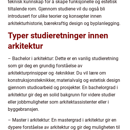
teknisk kunnskap for å skape funksjonelle og estetisk
tiltalende rom. Gjennom studiene vil du også bli
introdusert for ulike teorier og konsepter innen
arkitekturhistorie, bærekraftig design og byplanlegging.
Typer studieretninger innen
arkitektur
– Bachelor i arkitektur: Dette er en vanlig studieretning
som gir deg en grundig forståelse av
arkitekturprinsipper og -teknikker. Du vil lære om
konstruksjonsteknikker, materialvalg og estetisk design
gjennom studioarbeid og prosjekter. En bachelorgrad i
arkitektur gir deg en solid bakgrunn for videre studier
eller jobbmuligheter som arkitektassistenter eller i
byggebransjen.
– Master i arkitektur: En mastergrad i arkitektur gir en
dypere forståelse av arkitektur og gir deg muligheten til