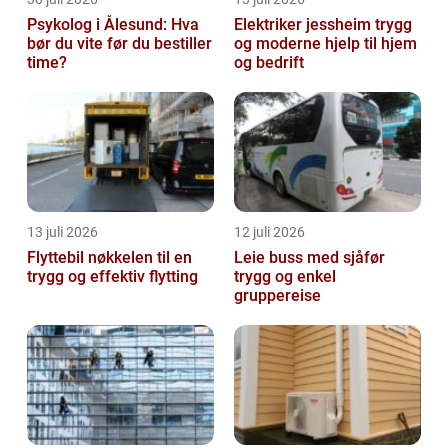
Psykolog i Ålesund: Hva
Elektriker jessheim trygg
bør du vite før du bestiller
og moderne hjelp til hjem
time?
og bedrift
13 juli 2026
12 juli 2026
Flyttebil nøkkelen til en
Leie buss med sjåfør
trygg og effektiv flytting
trygg og enkel
gruppereise