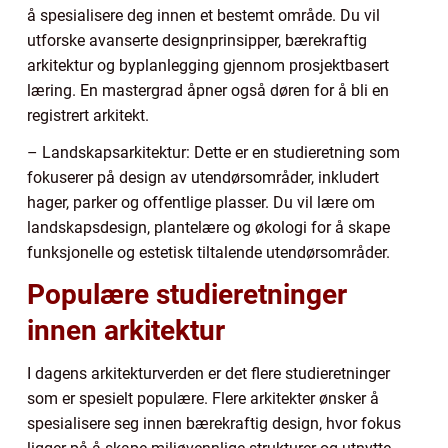
å spesialisere deg innen et bestemt område. Du vil
utforske avanserte designprinsipper, bærekraftig
arkitektur og byplanlegging gjennom prosjektbasert
læring. En mastergrad åpner også døren for å bli en
registrert arkitekt.
– Landskapsarkitektur: Dette er en studieretning som
fokuserer på design av utendørsområder, inkludert
hager, parker og offentlige plasser. Du vil lære om
landskapsdesign, plantelære og økologi for å skape
funksjonelle og estetisk tiltalende utendørsområder.
Populære studieretninger
innen arkitektur
I dagens arkitekturverden er det flere studieretninger
som er spesielt populære. Flere arkitekter ønsker å
spesialisere seg innen bærekraftig design, hvor fokus