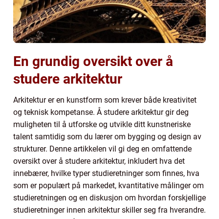
En grundig oversikt over å
studere arkitektur
Arkitektur er en kunstform som krever både kreativitet
og teknisk kompetanse. Å studere arkitektur gir deg
muligheten til å utforske og utvikle ditt kunstneriske
talent samtidig som du lærer om bygging og design av
strukturer. Denne artikkelen vil gi deg en omfattende
oversikt over å studere arkitektur, inkludert hva det
innebærer, hvilke typer studieretninger som finnes, hva
som er populært på markedet, kvantitative målinger om
studieretningen og en diskusjon om hvordan forskjellige
studieretninger innen arkitektur skiller seg fra hverandre.