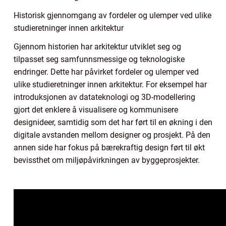
Historisk gjennomgang av fordeler og ulemper ved ulike
studieretninger innen arkitektur
Gjennom historien har arkitektur utviklet seg og
tilpasset seg samfunnsmessige og teknologiske
endringer. Dette har påvirket fordeler og ulemper ved
ulike studieretninger innen arkitektur. For eksempel har
introduksjonen av datateknologi og 3D-modellering
gjort det enklere å visualisere og kommunisere
designideer, samtidig som det har ført til en økning i den
digitale avstanden mellom designer og prosjekt. På den
annen side har fokus på bærekraftig design ført til økt
bevissthet om miljøpåvirkningen av byggeprosjekter.