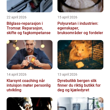
22 april 2026
15 april 2026
Bilglass-reparasjon i
Polyuretan i industrien:
Tromsø: Reparasjon,
egenskaper,
skifte og fagkompetanse
bruksområder og fordeler
14 april 2026
13 april 2026
Klarsynt coaching når
Dyrebutikk bergen slik
intuisjon møter personlig
finner du riktig butikk for
utvikling
deg og kjæledyret