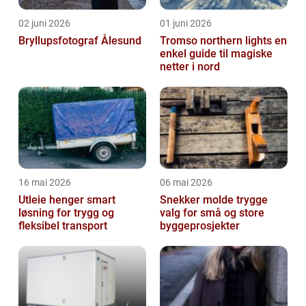
02 juni 2026
01 juni 2026
Bryllupsfotograf Ålesund
Tromso northern lights en
enkel guide til magiske
netter i nord
16 mai 2026
06 mai 2026
Utleie henger smart
Snekker molde trygge
løsning for trygg og
valg for små og store
fleksibel transport
byggeprosjekter