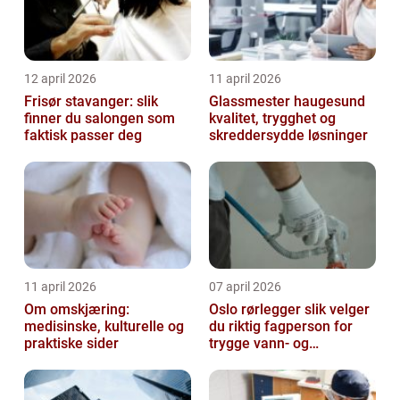
12 april 2026
11 april 2026
Frisør stavanger: slik
Glassmester haugesund
finner du salongen som
kvalitet, trygghet og
faktisk passer deg
skreddersydde løsninger
11 april 2026
07 april 2026
Om omskjæring:
Oslo rørlegger slik velger
medisinske, kulturelle og
du riktig fagperson for
praktiske sider
trygge vann- og
varmeløsninger