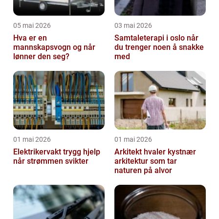
05 mai 2026
03 mai 2026
Hva er en
Samtaleterapi i oslo når
mannskapsvogn og når
du trenger noen å snakke
lønner den seg?
med
01 mai 2026
01 mai 2026
Elektrikervakt trygg hjelp
Arkitekt hvaler kystnær
når strømmen svikter
arkitektur som tar
naturen på alvor