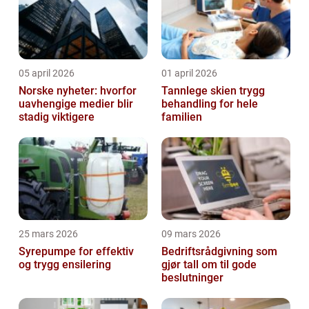
05 april 2026
01 april 2026
Norske nyheter: hvorfor
Tannlege skien trygg
uavhengige medier blir
behandling for hele
stadig viktigere
familien
25 mars 2026
09 mars 2026
Syrepumpe for effektiv
Bedriftsrådgivning som
og trygg ensilering
gjør tall om til gode
beslutninger