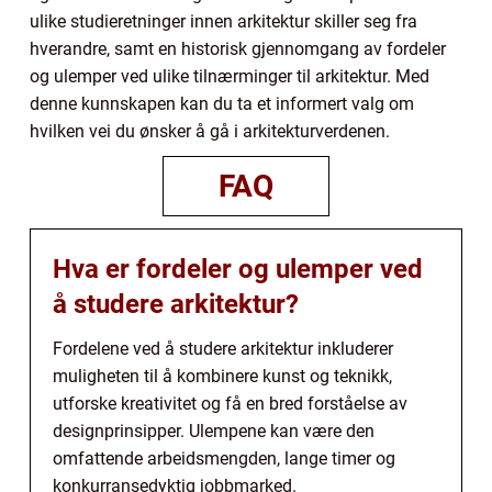
ulike studieretninger innen arkitektur skiller seg fra
hverandre, samt en historisk gjennomgang av fordeler
og ulemper ved ulike tilnærminger til arkitektur. Med
denne kunnskapen kan du ta et informert valg om
hvilken vei du ønsker å gå i arkitekturverdenen.
FAQ
Hva er fordeler og ulemper ved
å studere arkitektur?
Fordelene ved å studere arkitektur inkluderer
muligheten til å kombinere kunst og teknikk,
utforske kreativitet og få en bred forståelse av
designprinsipper. Ulempene kan være den
omfattende arbeidsmengden, lange timer og
konkurransedyktig jobbmarked.