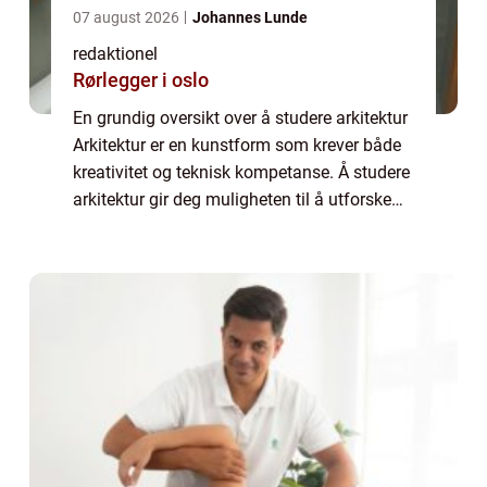
07 august 2026
Johannes Lunde
redaktionel
Rørlegger i oslo
En grundig oversikt over å studere arkitektur
Arkitektur er en kunstform som krever både
kreativitet og teknisk kompetanse. Å studere
arkitektur gir deg muligheten til å utforske
og utvikle ditt kunstneriske talent samtidig
som du lærer om bygging og...