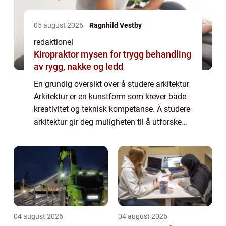
05 august 2026
Ragnhild Vestby
redaktionel
Kiropraktor mysen for trygg behandling
av rygg, nakke og ledd
En grundig oversikt over å studere arkitektur
Arkitektur er en kunstform som krever både
kreativitet og teknisk kompetanse. Å studere
arkitektur gir deg muligheten til å utforske
og utvikle ditt kunstneriske talent samtidig
som du lærer om bygging og...
04 august 2026
04 august 2026