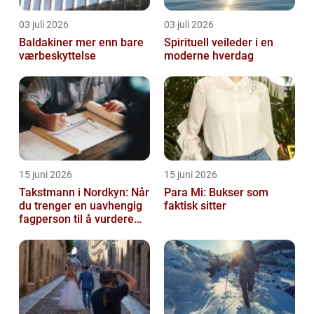
03 juli 2026
03 juli 2026
Baldakiner mer enn bare
Spirituell veileder i en
værbeskyttelse
moderne hverdag
15 juni 2026
15 juni 2026
Takstmann i Nordkyn: Når
Para Mi: Bukser som
du trenger en uavhengig
faktisk sitter
fagperson til å vurdere
bolig eller fritidsbolig