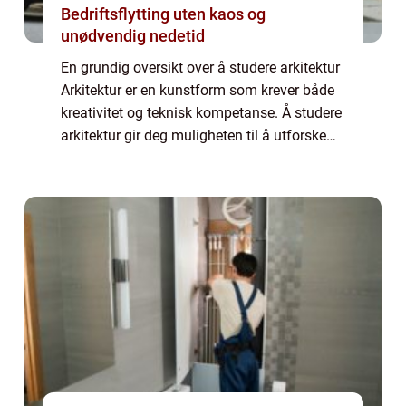
Bedriftsflytting uten kaos og
unødvendig nedetid
En grundig oversikt over å studere arkitektur
Arkitektur er en kunstform som krever både
kreativitet og teknisk kompetanse. Å studere
arkitektur gir deg muligheten til å utforske
og utvikle ditt kunstneriske talent samtidig
som du lærer om bygging og...