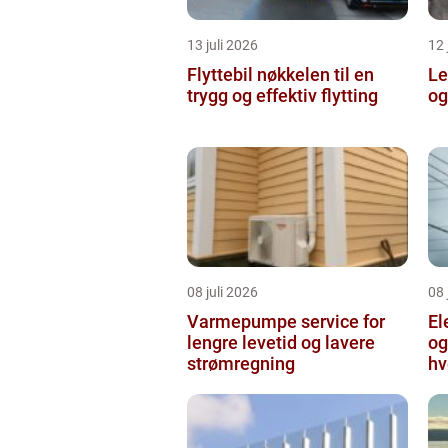
13 juli 2026
12 
Flyttebil nøkkelen til en
Lei
trygg og effektiv flytting
og
08 juli 2026
08 
Varmepumpe service for
El
lengre levetid og lavere
og
strømregning
hv