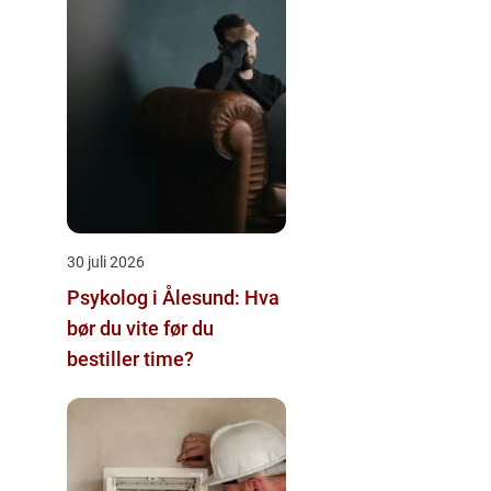
30 juli 2026
Psykolog i Ålesund: Hva
bør du vite før du
bestiller time?