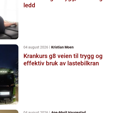
ledd
04 august 2026
Kristian Moen
Krankurs g8 veien til trygg og
effektiv bruk av lastebilkran
04 august 2026
Ane-Marit Haugestad