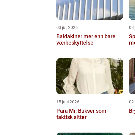
03 juli 2026
03 
Baldakiner mer enn bare
Sp
værbeskyttelse
mo
15 juni 2026
02 
Para Mi: Bukser som
Br
faktisk sitter