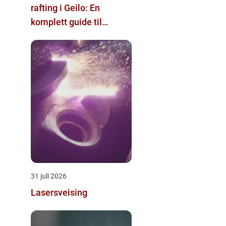
rafting i Geilo: En
komplett guide til
eventyr
31 juli 2026
Lasersveising