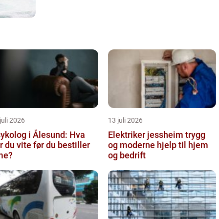
juli 2026
13 juli 2026
ykolog i Ålesund: Hva
Elektriker jessheim trygg
r du vite før du bestiller
og moderne hjelp til hjem
me?
og bedrift