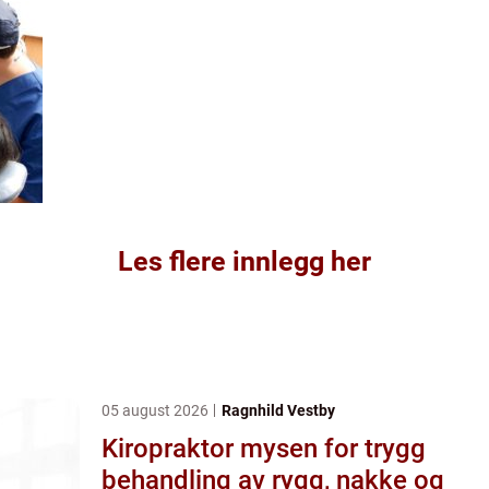
Les flere innlegg her
05 august 2026
Ragnhild Vestby
Kiropraktor mysen for trygg
behandling av rygg, nakke og