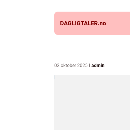
DAGLIGTALER.
no
02 oktober 2025
admin