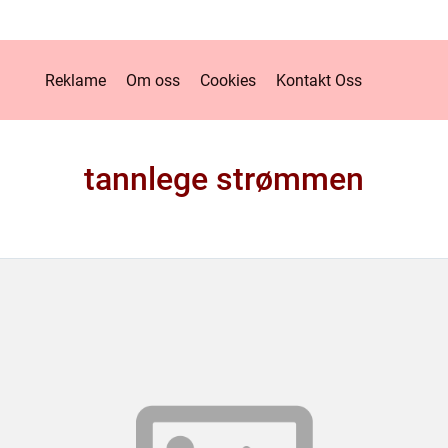
Reklame
Om oss
Cookies
Kontakt Oss
tannlege strømmen