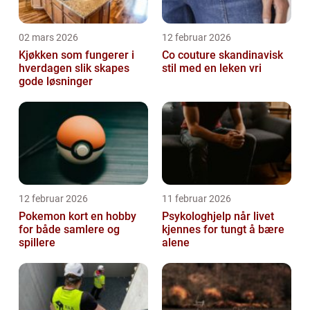
02 mars 2026
12 februar 2026
Kjøkken som fungerer i
Co couture skandinavisk
hverdagen slik skapes
stil med en leken vri
gode løsninger
12 februar 2026
11 februar 2026
Pokemon kort en hobby
Psykologhjelp når livet
for både samlere og
kjennes for tungt å bære
spillere
alene