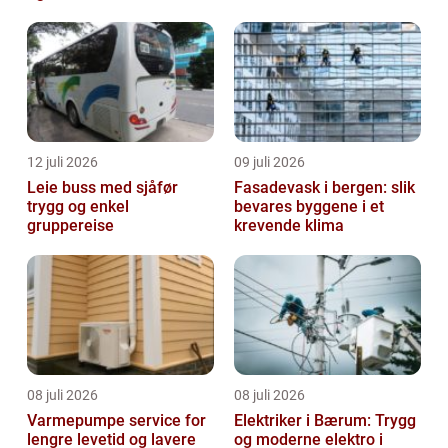
12 juli 2026
09 juli 2026
Leie buss med sjåfør
Fasadevask i bergen: slik
trygg og enkel
bevares byggene i et
gruppereise
krevende klima
08 juli 2026
08 juli 2026
Varmepumpe service for
Elektriker i Bærum: Trygg
lengre levetid og lavere
og moderne elektro i