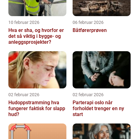
10 februar 2026
06 februar 2026
Hva er sha, og hvorfor er
Båtførerprøven
det så viktig i bygge- og
anleggsprosjekter?
02 februar 2026
02 februar 2026
Hudoppstramming hva
Parterapi oslo når
fungerer faktisk for slapp
forholdet trenger en ny
hud?
start