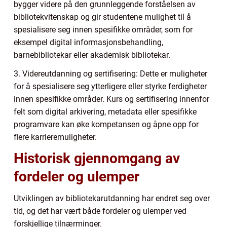
bygger videre på den grunnleggende forståelsen av
bibliotekvitenskap og gir studentene mulighet til å
spesialisere seg innen spesifikke områder, som for
eksempel digital informasjonsbehandling,
barnebibliotekar eller akademisk bibliotekar.
3. Videreutdanning og sertifisering: Dette er muligheter
for å spesialisere seg ytterligere eller styrke ferdigheter
innen spesifikke områder. Kurs og sertifisering innenfor
felt som digital arkivering, metadata eller spesifikke
programvare kan øke kompetansen og åpne opp for
flere karrieremuligheter.
Historisk gjennomgang av
fordeler og ulemper
Utviklingen av bibliotekarutdanning har endret seg over
tid, og det har vært både fordeler og ulemper ved
forskjellige tilnærminger.