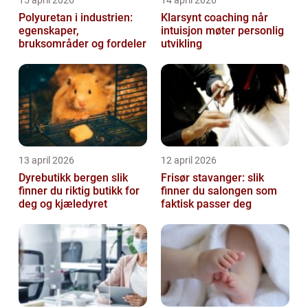
15 april 2026
14 april 2026
Polyuretan i industrien:
Klarsynt coaching når
egenskaper,
intuisjon møter personlig
bruksområder og fordeler
utvikling
13 april 2026
12 april 2026
Dyrebutikk bergen slik
Frisør stavanger: slik
finner du riktig butikk for
finner du salongen som
deg og kjæledyret
faktisk passer deg