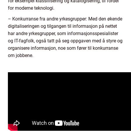
for eksempel klassifisering og katalogisering, til fordel
for moderne teknologi.
– Konkurranse fra andre yrkesgrupper: Med den økende
digitaliseringen og tilgangen til informasjon på nettet
har andre yrkesgrupper, som informasjonsspesialister
og IT-fagfolk, også tatt på seg oppgaven med å styre og
organisere informasjon, noe som fører til konkurranse
om jobbene.