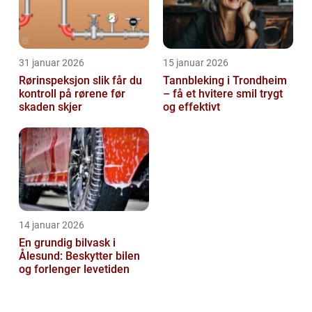
31 januar 2026
15 januar 2026
Rørinspeksjon slik får du
Tannbleking i Trondheim
kontroll på rørene før
– få et hvitere smil trygt
skaden skjer
og effektivt
14 januar 2026
En grundig bilvask i
Ålesund: Beskytter bilen
og forlenger levetiden