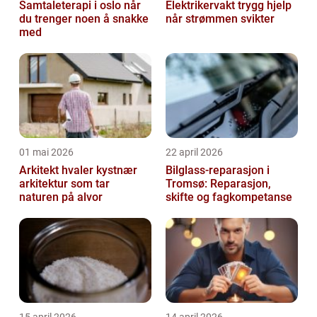
Samtaleterapi i oslo når
Elektrikervakt trygg hjelp
du trenger noen å snakke
når strømmen svikter
med
01 mai 2026
22 april 2026
Arkitekt hvaler kystnær
Bilglass-reparasjon i
arkitektur som tar
Tromsø: Reparasjon,
naturen på alvor
skifte og fagkompetanse