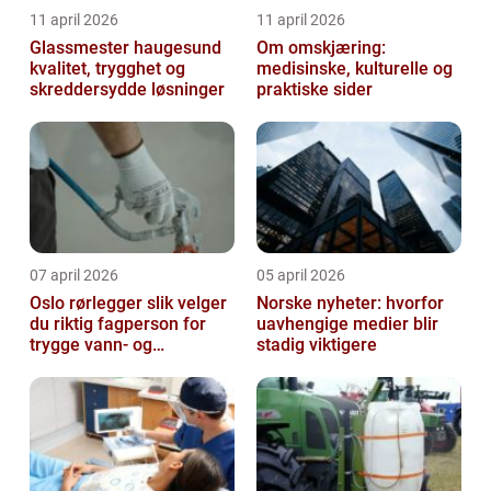
11 april 2026
11 april 2026
Glassmester haugesund
Om omskjæring:
kvalitet, trygghet og
medisinske, kulturelle og
skreddersydde løsninger
praktiske sider
07 april 2026
05 april 2026
Oslo rørlegger slik velger
Norske nyheter: hvorfor
du riktig fagperson for
uavhengige medier blir
trygge vann- og
stadig viktigere
varmeløsninger