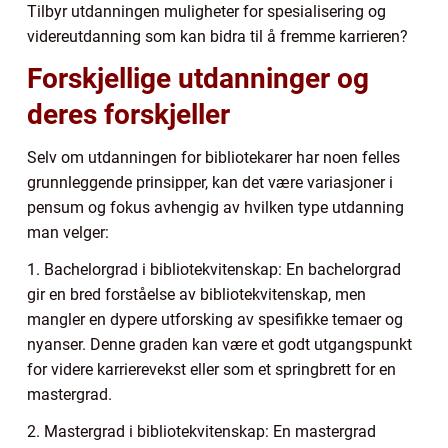
Tilbyr utdanningen muligheter for spesialisering og
videreutdanning som kan bidra til å fremme karrieren?
Forskjellige utdanninger og
deres forskjeller
Selv om utdanningen for bibliotekarer har noen felles
grunnleggende prinsipper, kan det være variasjoner i
pensum og fokus avhengig av hvilken type utdanning
man velger:
1. Bachelorgrad i bibliotekvitenskap: En bachelorgrad
gir en bred forståelse av bibliotekvitenskap, men
mangler en dypere utforsking av spesifikke temaer og
nyanser. Denne graden kan være et godt utgangspunkt
for videre karrierevekst eller som et springbrett for en
mastergrad.
2. Mastergrad i bibliotekvitenskap: En mastergrad