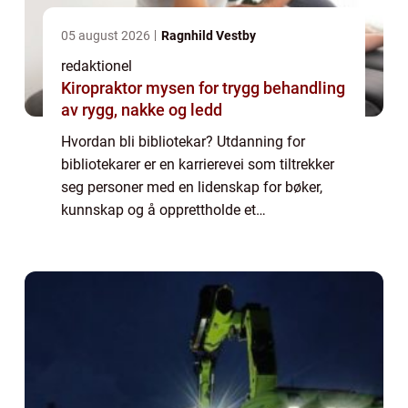
05 august 2026
Ragnhild Vestby
redaktionel
Kiropraktor mysen for trygg behandling
av rygg, nakke og ledd
Hvordan bli bibliotekar? Utdanning for
bibliotekarer er en karrierevei som tiltrekker
seg personer med en lidenskap for bøker,
kunnskap og å opprettholde et
informasjonsrikt samfunn. Bibliotekarer
spiller en viktig rolle i å organisere og
tilgjengeli...