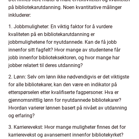
på bibliotekarutdanning. Noen kvantitative målinger
inkluderer:
1. Jobbmuligheter: En viktig faktor for å vurdere
kvaliteten på en bibliotekarutdanning er
jobbmulighetene for nyutdannede. Kan de få jobb
innenfor sitt fagfelt? Hvor mange av studentene får
jobb innenfor biblioteksektoren, og hvor mange har
jobber relatert til deres utdanning?
2. Lønn: Selv om lønn ikke nødvendigvis er det viktigste
for alle bibliotekarer, kan den være en indikator på
etterspørselen etter kvalifiserte fagpersoner. Hva er
gjennomsnittlig lønn for nyutdannede bibliotekarer?
Hvordan varierer lønnen basert på nivået av utdanning
og erfaring?
3. Karrierevekst: Hvor mange muligheter finnes det for
karrierevekst og avansement innenfor bibliotekyrket?