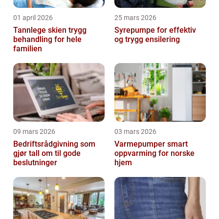
01 april 2026
25 mars 2026
Tannlege skien trygg
Syrepumpe for effektiv
behandling for hele
og trygg ensilering
familien
09 mars 2026
03 mars 2026
Bedriftsrådgivning som
Varmepumper smart
gjør tall om til gode
oppvarming for norske
beslutninger
hjem