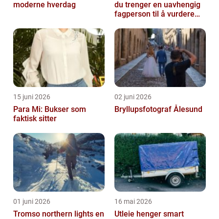
moderne hverdag
du trenger en uavhengig
fagperson til å vurdere
bolig eller fritidsbolig
15 juni 2026
02 juni 2026
Para Mi: Bukser som
Bryllupsfotograf Ålesund
faktisk sitter
01 juni 2026
16 mai 2026
Tromso northern lights en
Utleie henger smart