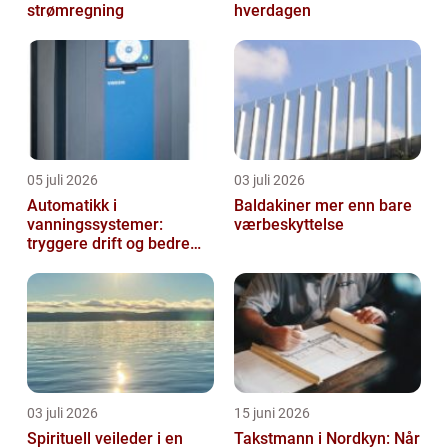
strømregning
hverdagen
05 juli 2026
03 juli 2026
Automatikk i
Baldakiner mer enn bare
vanningssystemer:
værbeskyttelse
tryggere drift og bedre
utnyttelse av vann
03 juli 2026
15 juni 2026
Spirituell veileder i en
Takstmann i Nordkyn: Når