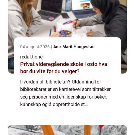
04 august 2026
Ane-Marit Haugestad
redaktionel
Privat videregående skole i oslo hva
bør du vite før du velger?
Hvordan bli bibliotekar? Utdanning for
bibliotekarer er en karrierevei som tiltrekker
seg personer med en lidenskap for bøker,
kunnskap og å opprettholde et
informasjonsrikt samfunn. Bibliotekarer
spiller en viktig rolle i å organisere og
tilgjengeli...