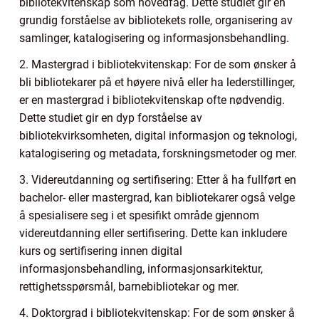
bibliotekvitenskap som hovedfag. Dette studiet gir en
grundig forståelse av bibliotekets rolle, organisering av
samlinger, katalogisering og informasjonsbehandling.
2. Mastergrad i bibliotekvitenskap: For de som ønsker å
bli bibliotekarer på et høyere nivå eller ha lederstillinger,
er en mastergrad i bibliotekvitenskap ofte nødvendig.
Dette studiet gir en dyp forståelse av
bibliotekvirksomheten, digital informasjon og teknologi,
katalogisering og metadata, forskningsmetoder og mer.
3. Videreutdanning og sertifisering: Etter å ha fullført en
bachelor- eller mastergrad, kan bibliotekarer også velge
å spesialisere seg i et spesifikt område gjennom
videreutdanning eller sertifisering. Dette kan inkludere
kurs og sertifisering innen digital
informasjonsbehandling, informasjonsarkitektur,
rettighetsspørsmål, barnebibliotekar og mer.
4. Doktorgrad i bibliotekvitenskap: For de som ønsker å