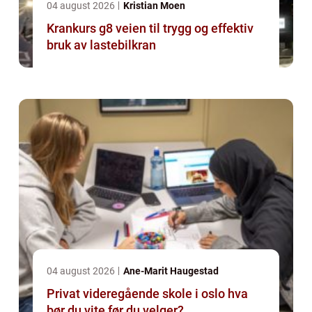
04 august 2026
Kristian Moen
Krankurs g8 veien til trygg og effektiv
bruk av lastebilkran
04 august 2026
Ane-Marit Haugestad
Privat videregående skole i oslo hva
bør du vite før du velger?