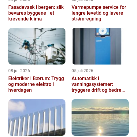
Fasadevask i bergen: slik
Varmepumpe service for
bevares byggene i et
lengre levetid og lavere
krevende klima
strømregning
08 juli 2026
05 juli 2026
Elektriker i Bærum: Trygg
Automatikk i
og moderne elektro i
vanningssystemer:
hverdagen
tryggere drift og bedre
utnyttelse av vann