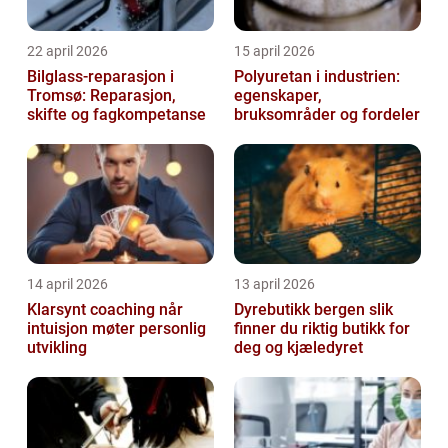
22 april 2026
15 april 2026
Bilglass-reparasjon i
Polyuretan i industrien:
Tromsø: Reparasjon,
egenskaper,
skifte og fagkompetanse
bruksområder og fordeler
14 april 2026
13 april 2026
Klarsynt coaching når
Dyrebutikk bergen slik
intuisjon møter personlig
finner du riktig butikk for
utvikling
deg og kjæledyret