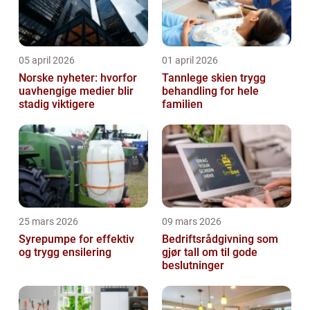
05 april 2026
01 april 2026
Norske nyheter: hvorfor
Tannlege skien trygg
uavhengige medier blir
behandling for hele
stadig viktigere
familien
25 mars 2026
09 mars 2026
Syrepumpe for effektiv
Bedriftsrådgivning som
og trygg ensilering
gjør tall om til gode
beslutninger