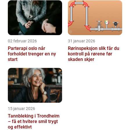
02 februar 2026
31 januar 2026
Parterapi oslo når
Rørinspeksjon slik får du
forholdet trenger en ny
kontroll på rørene før
start
skaden skjer
15 januar 2026
Tannbleking i Trondheim
– få et hvitere smil trygt
og effektivt