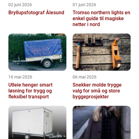
02 juni 2026
01 juni 2026
Bryllupsfotograf Ålesund
Tromso northern lights en
enkel guide til magiske
netter i nord
16 mai 2026
06 mai 2026
Utleie henger smart
Snekker molde trygge
løsning for trygg og
valg for små og store
fleksibel transport
byggeprosjekter