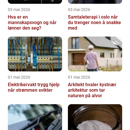
05 mai 2026
03 mai 2026
Hva er en
Samtaleterapi i oslo når
mannskapsvogn og når
du trenger noen å snakke
lønner den seg?
med
01 mai 2026
01 mai 2026
Elektrikervakt trygg hjelp
Arkitekt hvaler kystnær
når strømmen svikter
arkitektur som tar
naturen på alvor