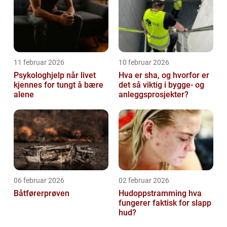
11 februar 2026
10 februar 2026
Psykologhjelp når livet
Hva er sha, og hvorfor er
kjennes for tungt å bære
det så viktig i bygge- og
alene
anleggsprosjekter?
06 februar 2026
02 februar 2026
Båtførerprøven
Hudoppstramming hva
fungerer faktisk for slapp
hud?