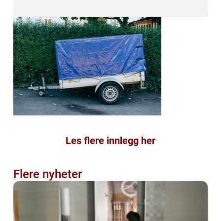
Les flere innlegg her
Flere nyheter