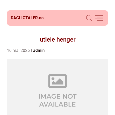
DAGLIGTALER.
no
utleie henger
16 mai 2026
admin