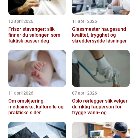
12 april 2026
11 april 2026
Frisør stavanger: slik
Glassmester haugesund
finner du salongen som
kvalitet, trygghet og
faktisk passer deg
skreddersydde løsninger
11 april 2026
07 april 2026
Om omskjæring:
Oslo rørlegger slik velger
medisinske, kulturelle og
du riktig fagperson for
praktiske sider
trygge vann- og
varmeløsninger