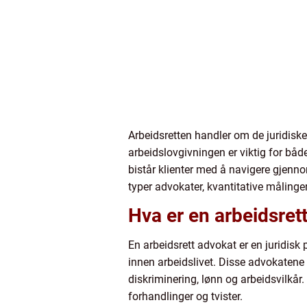
Arbeidsretten handler om de juridiske
arbeidslovgivningen er viktig for båd
bistår klienter med å navigere gjennom
typer advokater, kvantitative målinger
Hva er en arbeidsret
En arbeidsrett advokat er en juridisk 
innen arbeidslivet. Disse advokatene e
diskriminering, lønn og arbeidsvilkår. 
forhandlinger og tvister.