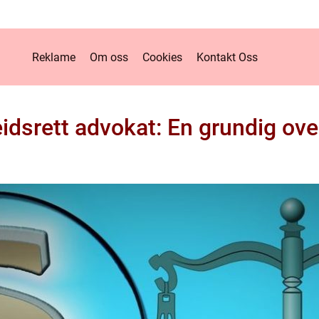
Reklame
Om oss
Cookies
Kontakt Oss
idsrett advokat: En grundig ove