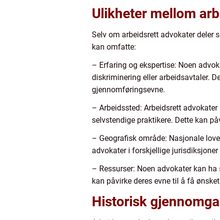
Ulikheter mellom arb
Selv om arbeidsrett advokater deler s
kan omfatte:
– Erfaring og ekspertise: Noen advoka
diskriminering eller arbeidsavtaler. D
gjennomføringsevne.
– Arbeidssted: Arbeidsrett advokater k
selvstendige praktikere. Dette kan p
– Geografisk område: Nasjonale lover 
advokater i forskjellige jurisdiksjone
– Ressurser: Noen advokater kan ha s
kan påvirke deres evne til å få ønsket 
Historisk gjennomga