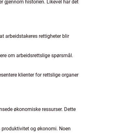
ter gjennom historien. Likevel har det
at arbeidstakeres rettigheter blir
kere om arbeidsrettslige spørsmål.
sentere klienter for rettslige organer
rensede økonomiske ressurser. Dette
s produktivitet og økonomi. Noen