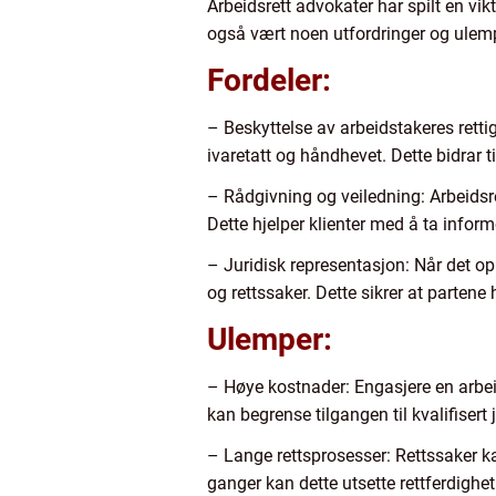
Arbeidsrett advokater har spilt en vik
også vært noen utfordringer og ulemp
Fordeler:
– Beskyttelse av arbeidstakeres rettigh
ivaretatt og håndhevet. Dette bidrar t
– Rådgivning og veiledning: Arbeidsre
Dette hjelper klienter med å ta infor
– Juridisk representasjon: Når det opp
og rettssaker. Dette sikrer at partene
Ulemper:
– Høye kostnader: Engasjere en arbei
kan begrense tilgangen til kvalifisert
– Lange rettsprosesser: Rettssaker k
ganger kan dette utsette rettferdighet