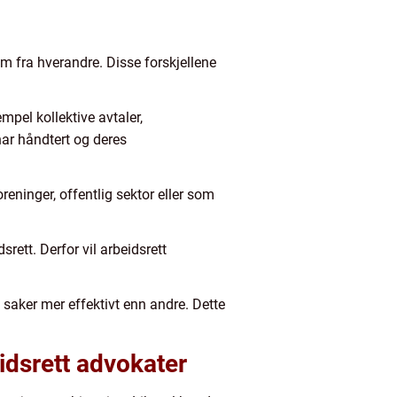
m fra hverandre. Disse forskjellene
mpel kollektive avtaler,
har håndtert og deres
reninger, offentlig sektor eller som
rett. Derfor vil arbeidsrett
saker mer effektivt enn andre. Dette
idsrett advokater