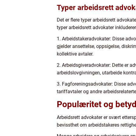
Typer arbeidsrett advok
Det er flere typer arbeidsrett advoka
typer arbeidsrett advokater inkluderer
1. Arbeidstakeradvokater: Disse advoka
gjelder ansettelse, oppsigelse, diskr
kollektive avtaler.
2. Arbeidsgiveradvokater: Dette er a
arbeidslovgivningen, utarbeide kontra
3. Fagforeningsadvokater: Disse advo
tariffavtaler og andre arbeidsrelatert
Populæritet og betyd
Arbeidsrett advokater er svært etter
bevissthet om arbeidstakeres rettighe