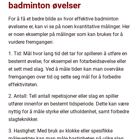
badminton øvelser
For å få et bedre bilde av hvor effektive badminton
øvelsene er, kan vi se på noen kvantitative målinger. Her
er noen eksempler på målinger som kan brukes for å
vurdere fremgangen:
1. Tid: Mål hvor lang tid det tar for spilleren å utføre en
bestemt øvelse, for eksempel en fotarbeidsøvelse eller
et sett med slag. Ved å måle tiden kan man overvåke
fremgangen over tid og sette seg mål for å forbedre
effektiviteten.
2. Antall: Tell antall repetisjoner eller slag en spiller
utfører innenfor en bestemt tidsperiode. Dette kan være
nyttig for å måle styrke eller utholdenhet, samt forbedre
slagteknikker.
3. Hastighet: Med bruk av klokke eller spesifikke
måleverktøy kan man måle hastigheten på ulike slag