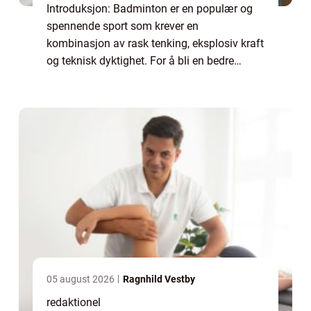
Introduksjon: Badminton er en populær og
spennende sport som krever en
kombinasjon av rask tenking, eksplosiv kraft
og teknisk dyktighet. For å bli en bedre
badmintonspiller er det viktig å trene jevnlig
og fokusere på riktige øvelser. I denne
artikk...
05 august 2026
Ragnhild Vestby
redaktionel