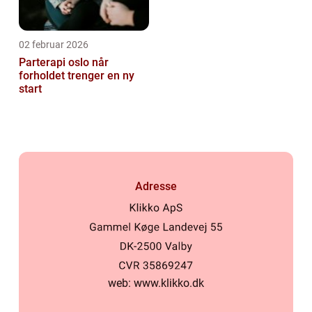
02 februar 2026
Parterapi oslo når
forholdet trenger en ny
start
Adresse
web:
www.klikko.dk