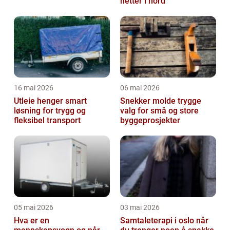
netter i nord
16 mai 2026
06 mai 2026
Utleie henger smart
Snekker molde trygge
løsning for trygg og
valg for små og store
fleksibel transport
byggeprosjekter
05 mai 2026
03 mai 2026
Hva er en
Samtaleterapi i oslo når