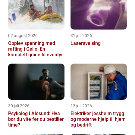
02 august 2026
31 juli 2026
Opplev spenning med
Lasersveising
rafting i Geilo: En
komplett guide til eventyr
30 juli 2026
13 juli 2026
Psykolog i Ålesund: Hva
Elektriker jessheim trygg
bør du vite før du bestiller
og moderne hjelp til hjem
time?
og bedrift