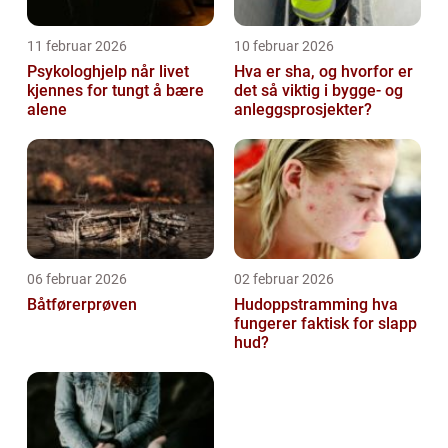
11 februar 2026
10 februar 2026
Psykologhjelp når livet
Hva er sha, og hvorfor er
kjennes for tungt å bære
det så viktig i bygge- og
alene
anleggsprosjekter?
06 februar 2026
02 februar 2026
Båtførerprøven
Hudoppstramming hva
fungerer faktisk for slapp
hud?