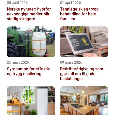
05 april 2026
01 april 2026
Norske nyheter: hvorfor
Tannlege skien trygg
uavhengige medier blir
behandling for hele
stadig viktigere
familien
25 mars 2026
09 mars 2026
Syrepumpe for effektiv
Bedriftsrådgivning som
og trygg ensilering
gjør tall om til gode
beslutninger