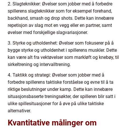
2. Slagteknikker: Øvelser som jobber med å forbedre
spillerens slagteknikker som for eksempel forehand,
backhand, smash og drop shots. Dette kan innebære
repetisjon av slag mot en vegg eller en partner, samt
øvelser med forskjellige slagvariasjoner.
3. Styrke og utholdenhet: Øvelser som fokuserer på å
bygge styrke og utholdenhet i spillerens muskler. Dette
kan være alt fra vektøvelser som markløft og knebøy, til
sirkeltrening og intervalltrening.
4. Taktikk og strategi: Øvelser som jobber med å
forbedre spillerens taktiske forståelse og evne til å ta
riktige beslutninger under kamp. Dette kan innebære
situasjonsbaserte treningsøkter, der spilleren blir satt i
ulike spillesituasjoner for å øve på ulike taktiske
alternativer.
Kvantitative målinger om