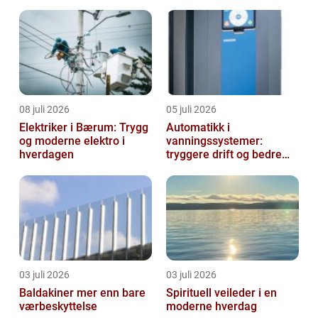
08 juli 2026
05 juli 2026
Elektriker i Bærum: Trygg
Automatikk i
og moderne elektro i
vanningssystemer:
hverdagen
tryggere drift og bedre
utnyttelse av vann
03 juli 2026
03 juli 2026
Baldakiner mer enn bare
Spirituell veileder i en
værbeskyttelse
moderne hverdag