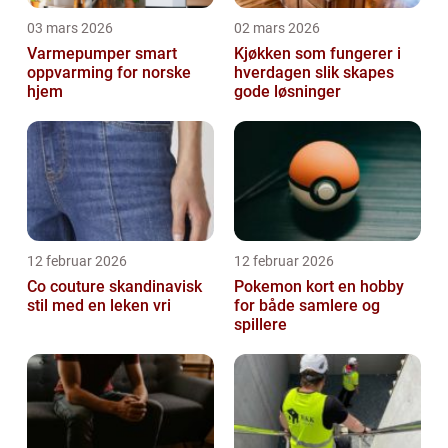
03 mars 2026
02 mars 2026
Varmepumper smart
Kjøkken som fungerer i
oppvarming for norske
hverdagen slik skapes
hjem
gode løsninger
12 februar 2026
12 februar 2026
Co couture skandinavisk
Pokemon kort en hobby
stil med en leken vri
for både samlere og
spillere