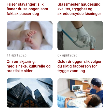
Frisør stavanger: slik
Glassmester haugesund
finner du salongen som
kvalitet, trygghet og
faktisk passer deg
skreddersydde løsninger
11 april 2026
07 april 2026
Om omskjæring:
Oslo rørlegger slik velger
medisinske, kulturelle og
du riktig fagperson for
praktiske sider
trygge vann- og
varmeløsninger