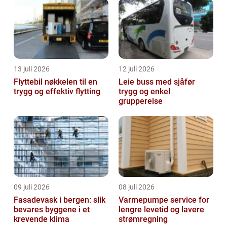
13 juli 2026
12 juli 2026
Flyttebil nøkkelen til en
Leie buss med sjåfør
trygg og effektiv flytting
trygg og enkel
gruppereise
09 juli 2026
08 juli 2026
Fasadevask i bergen: slik
Varmepumpe service for
bevares byggene i et
lengre levetid og lavere
krevende klima
strømregning