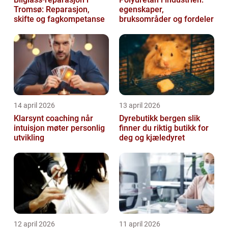
Tromsø: Reparasjon,
egenskaper,
skifte og fagkompetanse
bruksområder og fordeler
14 april 2026
13 april 2026
Klarsynt coaching når
Dyrebutikk bergen slik
intuisjon møter personlig
finner du riktig butikk for
utvikling
deg og kjæledyret
12 april 2026
11 april 2026