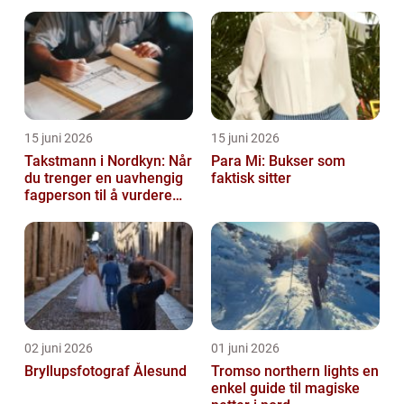
15 juni 2026
15 juni 2026
Takstmann i Nordkyn: Når
Para Mi: Bukser som
du trenger en uavhengig
faktisk sitter
fagperson til å vurdere
bolig eller fritidsbolig
02 juni 2026
01 juni 2026
Bryllupsfotograf Ålesund
Tromso northern lights en
enkel guide til magiske