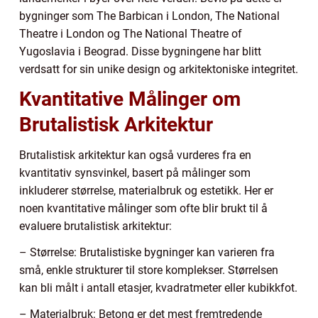
bygninger som The Barbican i London, The National
Theatre i London og The National Theatre of
Yugoslavia i Beograd. Disse bygningene har blitt
verdsatt for sin unike design og arkitektoniske integritet.
Kvantitative Målinger om
Brutalistisk Arkitektur
Brutalistisk arkitektur kan også vurderes fra en
kvantitativ synsvinkel, basert på målinger som
inkluderer størrelse, materialbruk og estetikk. Her er
noen kvantitative målinger som ofte blir brukt til å
evaluere brutalistisk arkitektur:
– Størrelse: Brutalistiske bygninger kan varieren fra
små, enkle strukturer til store komplekser. Størrelsen
kan bli målt i antall etasjer, kvadratmeter eller kubikkfot.
– Materialbruk: Betong er det mest fremtredende