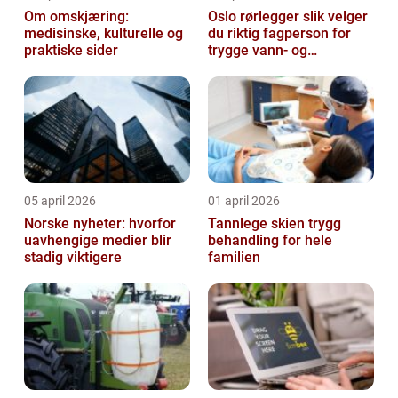
Om omskjæring:
Oslo rørlegger slik velger
medisinske, kulturelle og
du riktig fagperson for
praktiske sider
trygge vann- og
varmeløsninger
05 april 2026
01 april 2026
Norske nyheter: hvorfor
Tannlege skien trygg
uavhengige medier blir
behandling for hele
stadig viktigere
familien