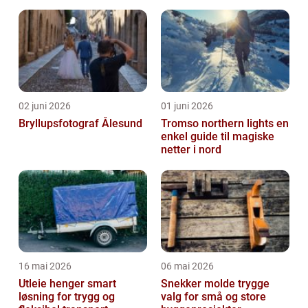
bolig eller fritidsbolig
02 juni 2026
01 juni 2026
Bryllupsfotograf Ålesund
Tromso northern lights en
enkel guide til magiske
netter i nord
16 mai 2026
06 mai 2026
Utleie henger smart
Snekker molde trygge
løsning for trygg og
valg for små og store