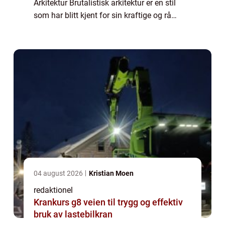
Arkitektur Brutalistisk arkitektur er en stil
som har blitt kjent for sin kraftige og rå
utseende. Den oppsto på midten av det 20.
århundre i etterkrigstidens Eu...
04 august 2026
Kristian Moen
redaktionel
Krankurs g8 veien til trygg og effektiv
bruk av lastebilkran