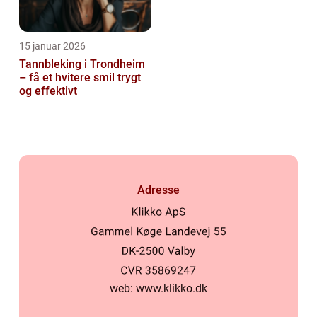
15 januar 2026
Tannbleking i Trondheim
– få et hvitere smil trygt
og effektivt
Adresse
web:
www.klikko.dk