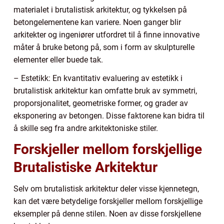
materialet i brutalistisk arkitektur, og tykkelsen på
betongelementene kan variere. Noen ganger blir
arkitekter og ingeniører utfordret til å finne innovative
måter å bruke betong på, som i form av skulpturelle
elementer eller buede tak.
– Estetikk: En kvantitativ evaluering av estetikk i
brutalistisk arkitektur kan omfatte bruk av symmetri,
proporsjonalitet, geometriske former, og grader av
eksponering av betongen. Disse faktorene kan bidra til
å skille seg fra andre arkitektoniske stiler.
Forskjeller mellom forskjellige
Brutalistiske Arkitektur
Selv om brutalistisk arkitektur deler visse kjennetegn,
kan det være betydelige forskjeller mellom forskjellige
eksempler på denne stilen. Noen av disse forskjellene