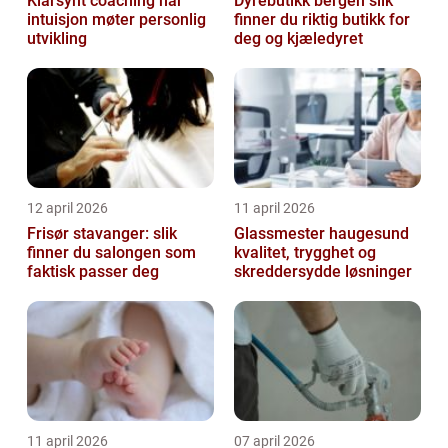
Klarsynt coaching når
Dyrebutikk bergen slik
intuisjon møter personlig
finner du riktig butikk for
utvikling
deg og kjæledyret
12 april 2026
11 april 2026
Frisør stavanger: slik
Glassmester haugesund
finner du salongen som
kvalitet, trygghet og
faktisk passer deg
skreddersydde løsninger
11 april 2026
07 april 2026