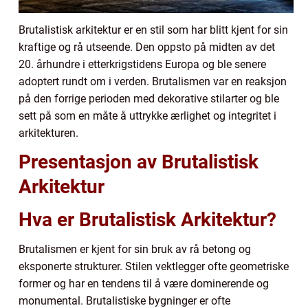
Brutalistisk arkitektur er en stil som har blitt kjent for sin
kraftige og rå utseende. Den oppsto på midten av det
20. århundre i etterkrigstidens Europa og ble senere
adoptert rundt om i verden. Brutalismen var en reaksjon
på den forrige perioden med dekorative stilarter og ble
sett på som en måte å uttrykke ærlighet og integritet i
arkitekturen.
Presentasjon av Brutalistisk
Arkitektur
Hva er Brutalistisk Arkitektur?
Brutalismen er kjent for sin bruk av rå betong og
eksponerte strukturer. Stilen vektlegger ofte geometriske
former og har en tendens til å være dominerende og
monumental. Brutalistiske bygninger er ofte