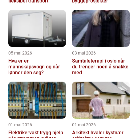
fleksibel transport
byggeprosjekter
05 mai 2026
03 mai 2026
Hva er en
Samtaleterapi i oslo når
mannskapsvogn og når
du trenger noen å snakke
lønner den seg?
med
01 mai 2026
01 mai 2026
Elektrikervakt trygg hjelp
Arkitekt hvaler kystnær