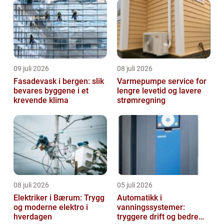
09 juli 2026
08 juli 2026
Fasadevask i bergen: slik
Varmepumpe service for
bevares byggene i et
lengre levetid og lavere
krevende klima
strømregning
08 juli 2026
05 juli 2026
Elektriker i Bærum: Trygg
Automatikk i
og moderne elektro i
vanningssystemer:
hverdagen
tryggere drift og bedre