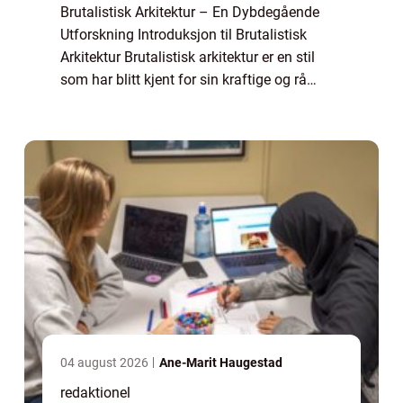
Brutalistisk Arkitektur – En Dybdegående
Utforskning Introduksjon til Brutalistisk
Arkitektur Brutalistisk arkitektur er en stil
som har blitt kjent for sin kraftige og rå
utseende. Den oppsto på midten av det 20.
århundre i etterkrigstidens Eu...
04 august 2026
Ane-Marit Haugestad
redaktionel