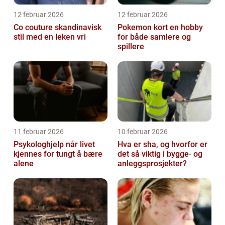
12 februar 2026
12 februar 2026
Co couture skandinavisk
Pokemon kort en hobby
stil med en leken vri
for både samlere og
spillere
11 februar 2026
10 februar 2026
Psykologhjelp når livet
Hva er sha, og hvorfor er
kjennes for tungt å bære
det så viktig i bygge- og
alene
anleggsprosjekter?