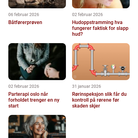
06 februar 2026
02 februar 2026
Båtførerprøven
Hudoppstramming hva
fungerer faktisk for slapp
hud?
02 februar 2026
31 januar 2026
Parterapi oslo når
Rørinspeksjon slik får du
forholdet trenger en ny
kontroll på rørene før
start
skaden skjer