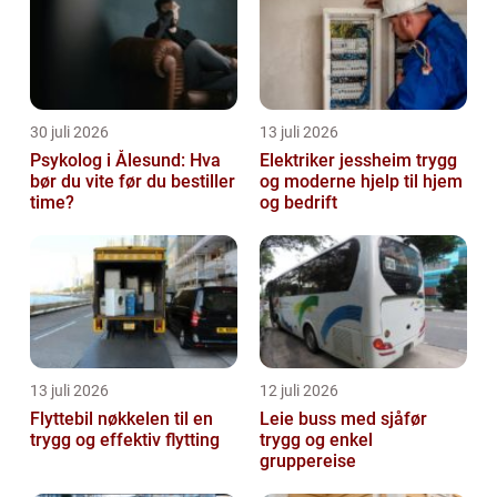
30 juli 2026
13 juli 2026
Psykolog i Ålesund: Hva
Elektriker jessheim trygg
bør du vite før du bestiller
og moderne hjelp til hjem
time?
og bedrift
13 juli 2026
12 juli 2026
Flyttebil nøkkelen til en
Leie buss med sjåfør
trygg og effektiv flytting
trygg og enkel
gruppereise