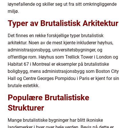
iøynefallende og skiller seg ut fra sitt omkringliggende
miljø.
Typer av Brutalistisk Arkitektur
Det finnes en rekke forskjellige typer brutalistisk
arkitektur. Noen av de mest kjente inkluderer høyhus,
administrasjonsbygg, universitetsbygninger, og
offentlige rom. Høyhus som Trellick Tower i London og
Habitat 67 i Montreal er eksempler på brutalistiske
boligbygg, mens administrasjonsbygg som Boston City
Hall og Centre Georges Pompidou i Paris er kjent for sin
brutale estetikk.
Populære Brutalistiske
Strukturer
Mange brutalistiske bygninger har blitt ikoniske
landemerker i byer over hele verden. Bevis på dette er