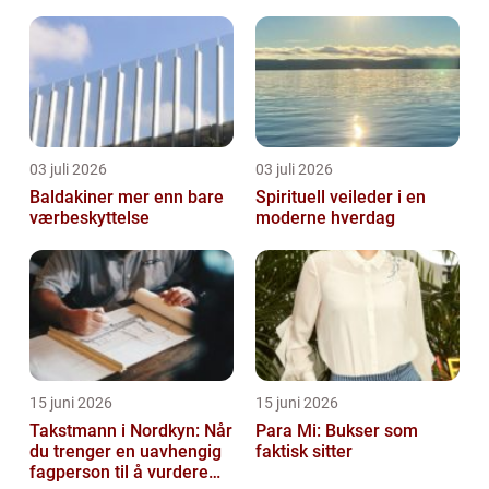
utnyttelse av vann
03 juli 2026
03 juli 2026
Baldakiner mer enn bare
Spirituell veileder i en
værbeskyttelse
moderne hverdag
15 juni 2026
15 juni 2026
Takstmann i Nordkyn: Når
Para Mi: Bukser som
du trenger en uavhengig
faktisk sitter
fagperson til å vurdere