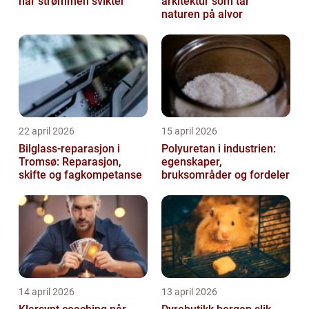
når strømmen svikter
arkitektur som tar
naturen på alvor
22 april 2026
15 april 2026
Bilglass-reparasjon i
Polyuretan i industrien:
Tromsø: Reparasjon,
egenskaper,
skifte og fagkompetanse
bruksområder og fordeler
14 april 2026
13 april 2026