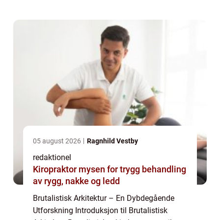
århundre i etterkrigstidens Eu...
05 august 2026
Ragnhild Vestby
redaktionel
Kiropraktor mysen for trygg behandling
av rygg, nakke og ledd
Brutalistisk Arkitektur – En Dybdegående
Utforskning Introduksjon til Brutalistisk