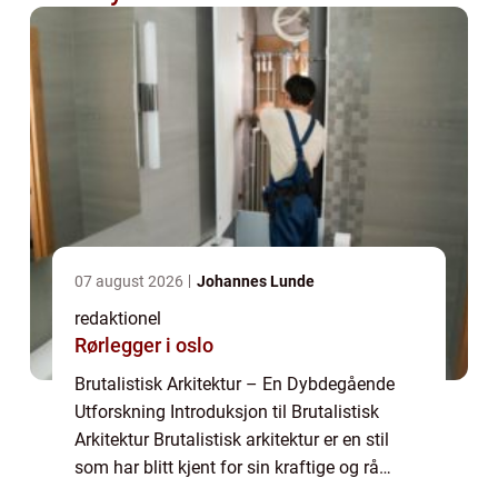
07 august 2026
Johannes Lunde
redaktionel
Rørlegger i oslo
Brutalistisk Arkitektur – En Dybdegående
Utforskning Introduksjon til Brutalistisk
Arkitektur Brutalistisk arkitektur er en stil
som har blitt kjent for sin kraftige og rå
utseende. Den oppsto på midten av det 20.