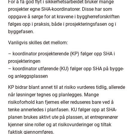
For å få god flyt i sikkerhetsarbeidet bruker mange
prosjekter egne SHA-koordinatorer. Disse har som
oppgave å sørge for at kravene i byggherreforskriften
følges opp i praksis, både i prosjekteringsfasen og i
byggefasen.
Vanligvis skilles det mellom:
– koordinator prosjekterende (KP) følger opp SHA i
prosjekteringen
– koordinator utførende (KU) følger opp SHA på bygge-
og anleggsplassen
KP bidrar blant annet til at risiko vurderes tidlig, allerede
når løsninger tegnes og planlegges. Mange
risikoforhold kan fjernes eller reduseres bare ved å
tenke annerledes i planfasen. KU følger opp at SHA-
planen brukes aktivt ute på plassen, at entreprenører
kjenner sine roller og at risikovurderinger og tiltak
faktisk gjennomføres.