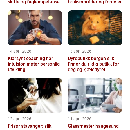
skifte og fagkompetanse
bruksområder og fordeler
14 april 2026
13 april 2026
Klarsynt coaching når
Dyrebutikk bergen slik
intuisjon møter personlig
finner du riktig butikk for
utvikling
deg og kjæledyret
12 april 2026
11 april 2026
Frisør stavanger: slik
Glassmester haugesund