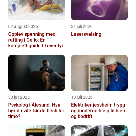
02 august 2026
31 juli 2026
Opplev spenning med
Lasersveising
rafting i Geilo: En
komplett guide til eventyr
30 juli 2026
13 juli 2026
Psykolog i Ålesund: Hva
Elektriker jessheim trygg
bør du vite før du bestiller
og moderne hjelp til hjem
time?
og bedrift