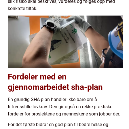
slik risiko skal beskrives, vurderes og følges opp med
konkrete tiltak.
Fordeler med en
gjennomarbeidet sha-plan
En grundig SHA-plan handler ikke bare om å
tilfredsstille lovkrav. Den gir også en rekke praktiske
fordeler for prosjektene og menneskene som jobber der.
For det første bidrar en god plan til bedre helse og