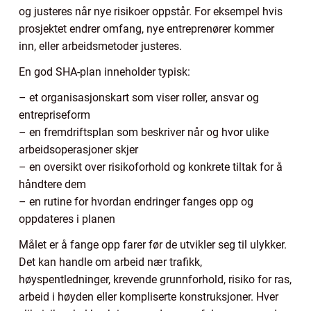
og justeres når nye risikoer oppstår. For eksempel hvis
prosjektet endrer omfang, nye entreprenører kommer
inn, eller arbeidsmetoder justeres.
En god SHA-plan inneholder typisk:
– et organisasjonskart som viser roller, ansvar og
entrepriseform
– en fremdriftsplan som beskriver når og hvor ulike
arbeidsoperasjoner skjer
– en oversikt over risikoforhold og konkrete tiltak for å
håndtere dem
– en rutine for hvordan endringer fanges opp og
oppdateres i planen
Målet er å fange opp farer før de utvikler seg til ulykker.
Det kan handle om arbeid nær trafikk,
høyspentledninger, krevende grunnforhold, risiko for ras,
arbeid i høyden eller kompliserte konstruksjoner. Hver