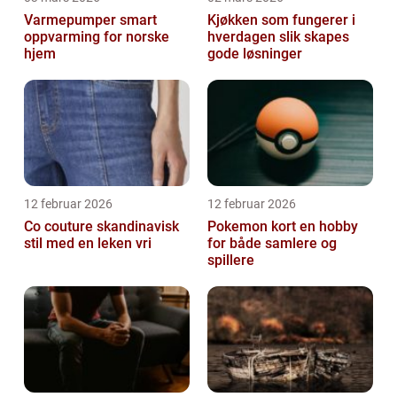
Varmepumper smart
Kjøkken som fungerer i
oppvarming for norske
hverdagen slik skapes
hjem
gode løsninger
12 februar 2026
12 februar 2026
Co couture skandinavisk
Pokemon kort en hobby
stil med en leken vri
for både samlere og
spillere