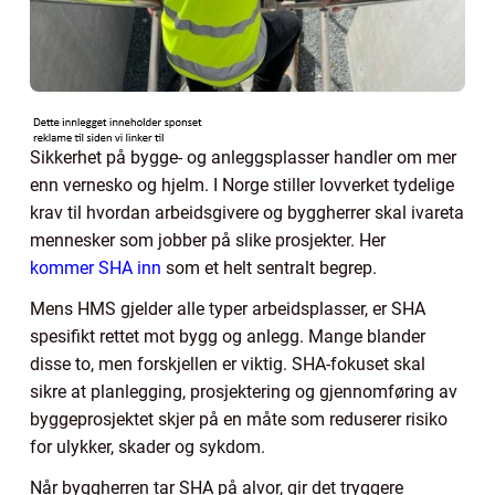
Sikkerhet på bygge- og anleggsplasser handler om mer
enn vernesko og hjelm. I Norge stiller lovverket tydelige
krav til hvordan arbeidsgivere og byggherrer skal ivareta
mennesker som jobber på slike prosjekter. Her
kommer SHA inn
som et helt sentralt begrep.
Mens HMS gjelder alle typer arbeidsplasser, er SHA
spesifikt rettet mot bygg og anlegg. Mange blander
disse to, men forskjellen er viktig. SHA-fokuset skal
sikre at planlegging, prosjektering og gjennomføring av
byggeprosjektet skjer på en måte som reduserer risiko
for ulykker, skader og sykdom.
Når byggherren tar SHA på alvor, gir det tryggere