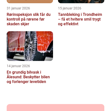
31 januar 2026
15 januar 2026
Rørinspeksjon slik får du
Tannbleking i Trondheim
kontroll på rørene før
– få et hvitere smil trygt
skaden skjer
og effektivt
14 januar 2026
En grundig bilvask i
Ålesund: Beskytter bilen
og forlenger levetiden