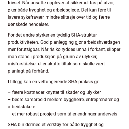
trivsel. Når ansatte opplever at sikkerhet tas på alvor,
øker både trygghet og arbeidsglede. Det kan føre til
lavere sykefravær, mindre slitasje over tid og færre
uønskede hendelser.
For det andre styrker en tydelig SHA-struktur
produktiviteten. God planlegging gjør arbeidshverdagen
mer forutsigbar. Når risiko ryddes unna i forkant, slipper
man stans i produksjon på grunn av ulykker,
misforståelser eller akutte tiltak som skulle vært
planlagt på forhånd.
I tillegg kan en velfungerende SHA-praksis gi:
– færre kostnader knyttet til skader og ulykker
– bedre samarbeid mellom byggherre, entreprenører og
arbeidstakere
– et mer robust prosjekt som tåler endringer underveis
SHA blir dermed et verktøy for både trygghet og