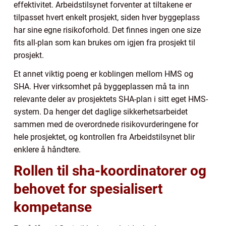
effektivitet. Arbeidstilsynet forventer at tiltakene er
tilpasset hvert enkelt prosjekt, siden hver byggeplass
har sine egne risikoforhold. Det finnes ingen one size
fits all-plan som kan brukes om igjen fra prosjekt til
prosjekt.
Et annet viktig poeng er koblingen mellom HMS og
SHA. Hver virksomhet på byggeplassen må ta inn
relevante deler av prosjektets SHA-plan i sitt eget HMS-
system. Da henger det daglige sikkerhetsarbeidet
sammen med de overordnede risikovurderingene for
hele prosjektet, og kontrollen fra Arbeidstilsynet blir
enklere å håndtere.
Rollen til sha-koordinatorer og
behovet for spesialisert
kompetanse