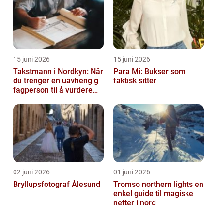
15 juni 2026
15 juni 2026
Takstmann i Nordkyn: Når
Para Mi: Bukser som
du trenger en uavhengig
faktisk sitter
fagperson til å vurdere
bolig eller fritidsbolig
02 juni 2026
01 juni 2026
Bryllupsfotograf Ålesund
Tromso northern lights en
enkel guide til magiske
netter i nord