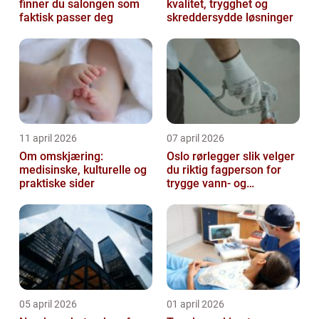
finner du salongen som
kvalitet, trygghet og
faktisk passer deg
skreddersydde løsninger
11 april 2026
07 april 2026
Om omskjæring:
Oslo rørlegger slik velger
medisinske, kulturelle og
du riktig fagperson for
praktiske sider
trygge vann- og
varmeløsninger
05 april 2026
01 april 2026