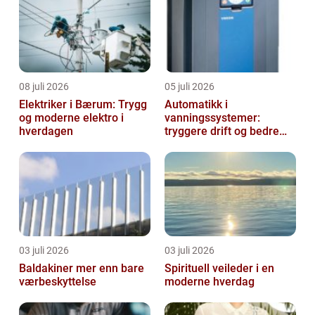
08 juli 2026
05 juli 2026
Elektriker i Bærum: Trygg
Automatikk i
og moderne elektro i
vanningssystemer:
hverdagen
tryggere drift og bedre
utnyttelse av vann
03 juli 2026
03 juli 2026
Baldakiner mer enn bare
Spirituell veileder i en
værbeskyttelse
moderne hverdag