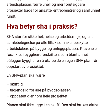
arbeidsplasser, færre uhell og mer forutsigbare
prosjekter både for ansatte, entreprenører og samfunnet
rundt.
Hva betyr sha i praksis?
SHA står for sikkerhet, helse og arbeidsmiljø, og er en
samlebetegnelse på alle tiltak som skal beskytte
arbeidstakere på bygge- og anleggsplasser. Kravene er
forankret i byggherreforskriften, som blant annet
pålegger byggherren å utarbeide en egen SHA-plan før
oppstart av prosjektet.
En SHA-plan skal være:
– skriftlig
– tilgjengelig for alle på byggeplassen
– oppdatert gjennom hele prosjektet
Planen skal ikke ligge i en skuff. Den skal brukes aktivt