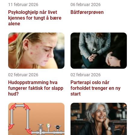
11 februar 2026
06 februar 2026
Psykologhjelp når livet
Båtførerprøven
kjennes for tungt å bære
alene
02 februar 2026
02 februar 2026
Hudoppstramming hva
Parterapi oslo når
fungerer faktisk for slapp
forholdet trenger en ny
hud?
start