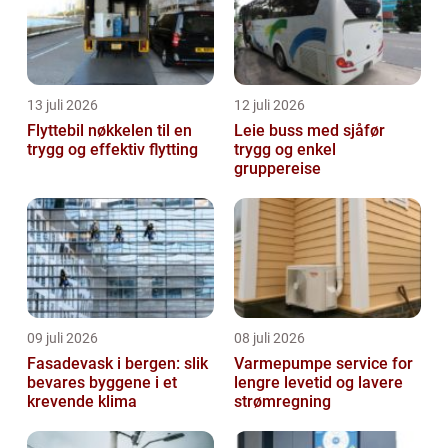
13 juli 2026
12 juli 2026
Flyttebil nøkkelen til en
Leie buss med sjåfør
trygg og effektiv flytting
trygg og enkel
gruppereise
09 juli 2026
08 juli 2026
Fasadevask i bergen: slik
Varmepumpe service for
bevares byggene i et
lengre levetid og lavere
krevende klima
strømregning