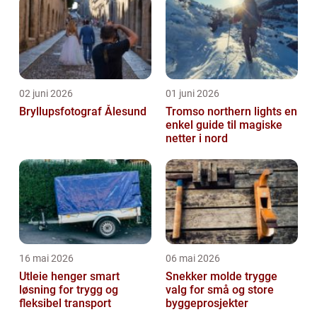
02 juni 2026
01 juni 2026
Bryllupsfotograf Ålesund
Tromso northern lights en
enkel guide til magiske
netter i nord
16 mai 2026
06 mai 2026
Utleie henger smart
Snekker molde trygge
løsning for trygg og
valg for små og store
fleksibel transport
byggeprosjekter