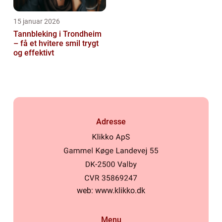
15 januar 2026
Tannbleking i Trondheim
– få et hvitere smil trygt
og effektivt
Adresse
web:
www.klikko.dk
Menu