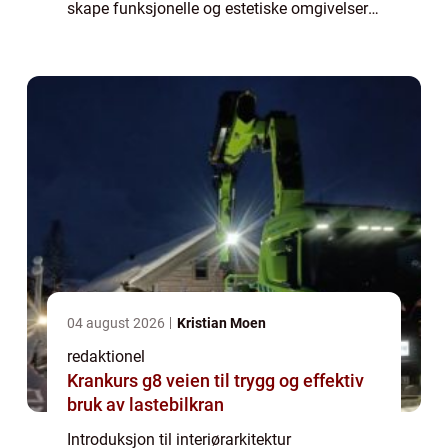
skape funksjonelle og estetiske omgivelser.
En interiørarkitekt er en profesjonell som
kombinerer kreativitet, teknisk kompetan...
04 august 2026
Kristian Moen
redaktionel
Krankurs g8 veien til trygg og effektiv
bruk av lastebilkran
Introduksjon til interiørarkitektur