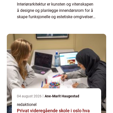
Interiørarkitektur er kunsten og vitenskapen
å designe og planlegge innendørsrom for å
skape funksjonelle og estetiske omgivelser.
En interiørarkitekt er en profesjonell som
kombinerer kreativitet, teknisk kompetan...
04 august 2026
Ane-Marit Haugestad
redaktionel
Privat videregående skole i oslo hva