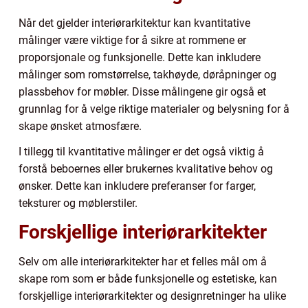
Når det gjelder interiørarkitektur kan kvantitative
målinger være viktige for å sikre at rommene er
proporsjonale og funksjonelle. Dette kan inkludere
målinger som romstørrelse, takhøyde, døråpninger og
plassbehov for møbler. Disse målingene gir også et
grunnlag for å velge riktige materialer og belysning for å
skape ønsket atmosfære.
I tillegg til kvantitative målinger er det også viktig å
forstå beboernes eller brukernes kvalitative behov og
ønsker. Dette kan inkludere preferanser for farger,
teksturer og møblerstiler.
Forskjellige interiørarkitekter
Selv om alle interiørarkitekter har et felles mål om å
skape rom som er både funksjonelle og estetiske, kan
forskjellige interiørarkitekter og designretninger ha ulike