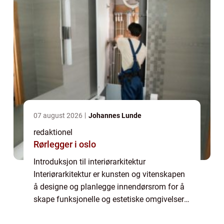
07 august 2026
Johannes Lunde
redaktionel
Rørlegger i oslo
Introduksjon til interiørarkitektur
Interiørarkitektur er kunsten og vitenskapen
å designe og planlegge innendørsrom for å
skape funksjonelle og estetiske omgivelser.
En interiørarkitekt er en profesjonell som