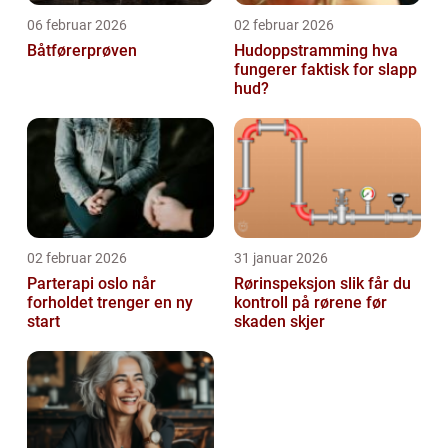
06 februar 2026
02 februar 2026
Båtførerprøven
Hudoppstramming hva
fungerer faktisk for slapp
hud?
02 februar 2026
31 januar 2026
Parterapi oslo når
Rørinspeksjon slik får du
forholdet trenger en ny
kontroll på rørene før
start
skaden skjer