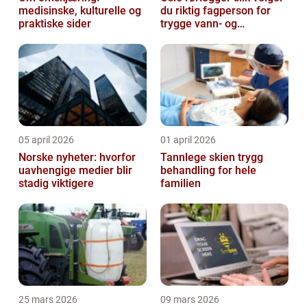
medisinske, kulturelle og
du riktig fagperson for
praktiske sider
trygge vann- og
varmeløsninger
05 april 2026
01 april 2026
Norske nyheter: hvorfor
Tannlege skien trygg
uavhengige medier blir
behandling for hele
stadig viktigere
familien
25 mars 2026
09 mars 2026