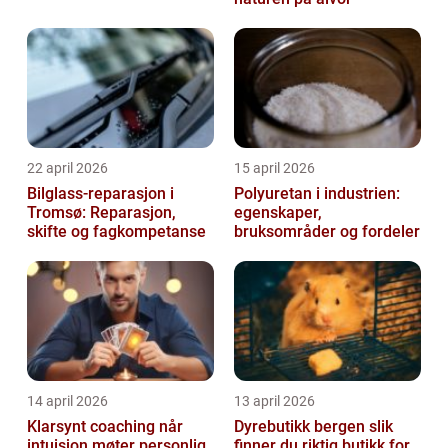
22 april 2026
15 april 2026
Bilglass-reparasjon i
Polyuretan i industrien:
Tromsø: Reparasjon,
egenskaper,
skifte og fagkompetanse
bruksområder og fordeler
14 april 2026
13 april 2026
Klarsynt coaching når
Dyrebutikk bergen slik
intuisjon møter personlig
finner du riktig butikk for