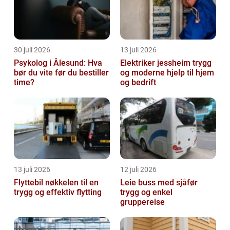
30 juli 2026
13 juli 2026
Psykolog i Ålesund: Hva
Elektriker jessheim trygg
bør du vite før du bestiller
og moderne hjelp til hjem
time?
og bedrift
13 juli 2026
12 juli 2026
Flyttebil nøkkelen til en
Leie buss med sjåfør
trygg og effektiv flytting
trygg og enkel
gruppereise