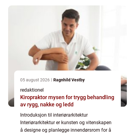
kombinerer kreativitet, teknisk kompetan...
05 august 2026
Ragnhild Vestby
redaktionel
Kiropraktor mysen for trygg behandling
av rygg, nakke og ledd
Introduksjon til interiørarkitektur
Interiørarkitektur er kunsten og vitenskapen
å designe og planlegge innendørsrom for å