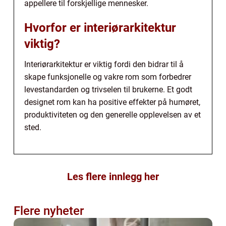
appellere til forskjellige mennesker.
Hvorfor er interiørarkitektur
viktig?
Interiørarkitektur er viktig fordi den bidrar til å
skape funksjonelle og vakre rom som forbedrer
levestandarden og trivselen til brukerne. Et godt
designet rom kan ha positive effekter på humøret,
produktiviteten og den generelle opplevelsen av et
sted.
Les flere innlegg her
Flere nyheter