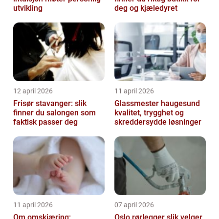
utvikling
deg og kjæledyret
12 april 2026
11 april 2026
Frisør stavanger: slik
Glassmester haugesund
finner du salongen som
kvalitet, trygghet og
faktisk passer deg
skreddersydde løsninger
11 april 2026
07 april 2026
Om omskjæring:
Oslo rørlegger slik velger