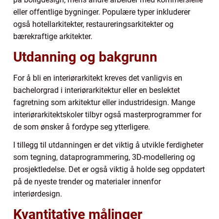
eller offentlige bygninger. Populære typer inkluderer
også hotellarkitekter, restaureringsarkitekter og
bærekraftige arkitekter.
Utdanning og bakgrunn
For å bli en interiørarkitekt kreves det vanligvis en
bachelorgrad i interiørarkitektur eller en beslektet
fagretning som arkitektur eller industridesign. Mange
interiørarkitektskoler tilbyr også masterprogrammer for
de som ønsker å fordype seg ytterligere.
I tillegg til utdanningen er det viktig å utvikle ferdigheter
som tegning, dataprogrammering, 3D-modellering og
prosjektledelse. Det er også viktig å holde seg oppdatert
på de nyeste trender og materialer innenfor
interiørdesign.
Kvantitative målinger