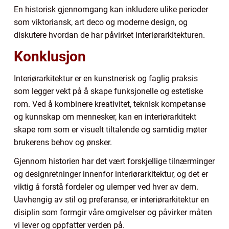
En historisk gjennomgang kan inkludere ulike perioder
som viktoriansk, art deco og moderne design, og
diskutere hvordan de har påvirket interiørarkitekturen.
Konklusjon
Interiørarkitektur er en kunstnerisk og faglig praksis
som legger vekt på å skape funksjonelle og estetiske
rom. Ved å kombinere kreativitet, teknisk kompetanse
og kunnskap om mennesker, kan en interiørarkitekt
skape rom som er visuelt tiltalende og samtidig møter
brukerens behov og ønsker.
Gjennom historien har det vært forskjellige tilnærminger
og designretninger innenfor interiørarkitektur, og det er
viktig å forstå fordeler og ulemper ved hver av dem.
Uavhengig av stil og preferanse, er interiørarkitektur en
disiplin som formgir våre omgivelser og påvirker måten
vi lever og oppfatter verden på.