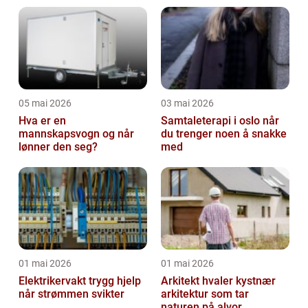
05 mai 2026
03 mai 2026
Hva er en
Samtaleterapi i oslo når
mannskapsvogn og når
du trenger noen å snakke
lønner den seg?
med
01 mai 2026
01 mai 2026
Elektrikervakt trygg hjelp
Arkitekt hvaler kystnær
når strømmen svikter
arkitektur som tar
naturen på alvor