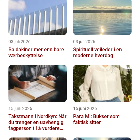
03 juli 2026
03 juli 2026
Baldakiner mer enn bare
Spirituell veileder i en
værbeskyttelse
moderne hverdag
15 juni 2026
15 juni 2026
Takstmann i Nordkyn: Når
Para Mi: Bukser som
du trenger en uavhengig
faktisk sitter
fagperson til å vurdere
bolig eller fritidsbolig