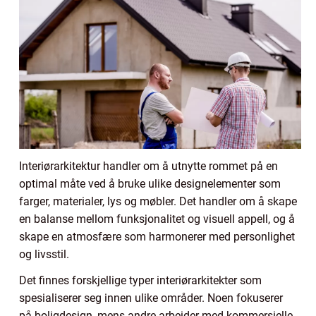
Interiørarkitektur handler om å utnytte rommet på en
optimal måte ved å bruke ulike designelementer som
farger, materialer, lys og møbler. Det handler om å skape
en balanse mellom funksjonalitet og visuell appell, og å
skape en atmosfære som harmonerer med personlighet
og livsstil.
Det finnes forskjellige typer interiørarkitekter som
spesialiserer seg innen ulike områder. Noen fokuserer
på boligdesign, mens andre arbeider med kommersielle