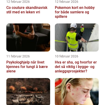
12 februar 2026
12 februar 2026
Co couture skandinavisk
Pokemon kort en hobby
stil med en leken vri
for både samlere og
spillere
11 februar 2026
10 februar 2026
Psykologhjelp når livet
Hva er sha, og hvorfor er
kjennes for tungt å bære
det så viktig i bygge- og
alene
anleggsprosjekter?