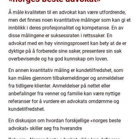
Å måle kvaliteten til en advokat kan være utfordrende,
men det finnes noen kvantitative målinger som kan gi et
innblikk i deres profesjonalitet og kompetanse. En av
disse målingene er suksessraten i rettssaker. En
advokat med en høy vinningsprosent kan bety at de er
dyktige på å forberede sine saker, presentere sin sak
overbevisende og ha god kunnskap om loven.
En annen kvantitativ måling er kundetilfredshet, som
kan måles gjennom tilbakemeldinger og anmeldelser
fra tidligere klienter. Anmeldelser på nettet eller
anbefalinger fra venner og familie kan være nyttige
referanser for å vurdere en advokats omdømme og
kundetilfredshet.
En diskusjon om hvordan forskjellige «norges beste
advokat» skiller seg fra hverandre