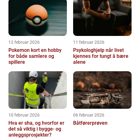
12 februar 2026
11 februar 2026
Pokemon kort en hobby
Psykologhjelp når livet
for både samlere og
kjennes for tungt å bære
spillere
alene
10 februar 2026
06 februar 2026
Hva er sha, og hvorfor er
Båtførerprøven
det så viktig i bygge- og
anleggsprosjekter?