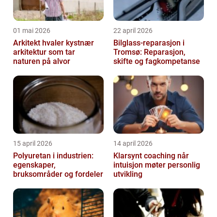
01 mai 2026
22 april 2026
Arkitekt hvaler kystnær
Bilglass-reparasjon i
arkitektur som tar
Tromsø: Reparasjon,
naturen på alvor
skifte og fagkompetanse
15 april 2026
14 april 2026
Polyuretan i industrien:
Klarsynt coaching når
egenskaper,
intuisjon møter personlig
bruksområder og fordeler
utvikling