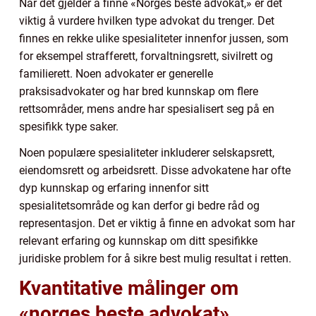
Når det gjelder å finne «Norges beste advokat,» er det
viktig å vurdere hvilken type advokat du trenger. Det
finnes en rekke ulike spesialiteter innenfor jussen, som
for eksempel strafferett, forvaltningsrett, sivilrett og
familierett. Noen advokater er generelle
praksisadvokater og har bred kunnskap om flere
rettsområder, mens andre har spesialisert seg på en
spesifikk type saker.
Noen populære spesialiteter inkluderer selskapsrett,
eiendomsrett og arbeidsrett. Disse advokatene har ofte
dyp kunnskap og erfaring innenfor sitt
spesialitetsområde og kan derfor gi bedre råd og
representasjon. Det er viktig å finne en advokat som har
relevant erfaring og kunnskap om ditt spesifikke
juridiske problem for å sikre best mulig resultat i retten.
Kvantitative målinger om
«norges beste advokat»