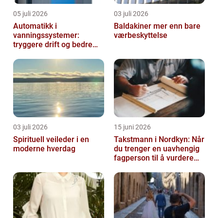
05 juli 2026
03 juli 2026
Automatikk i
Baldakiner mer enn bare
vanningssystemer:
værbeskyttelse
tryggere drift og bedre
utnyttelse av vann
03 juli 2026
15 juni 2026
Spirituell veileder i en
Takstmann i Nordkyn: Når
moderne hverdag
du trenger en uavhengig
fagperson til å vurdere
bolig eller fritidsbolig