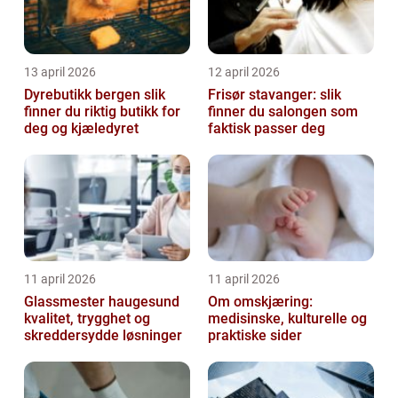
13 april 2026
12 april 2026
Dyrebutikk bergen slik
Frisør stavanger: slik
finner du riktig butikk for
finner du salongen som
deg og kjæledyret
faktisk passer deg
11 april 2026
11 april 2026
Glassmester haugesund
Om omskjæring:
kvalitet, trygghet og
medisinske, kulturelle og
skreddersydde løsninger
praktiske sider