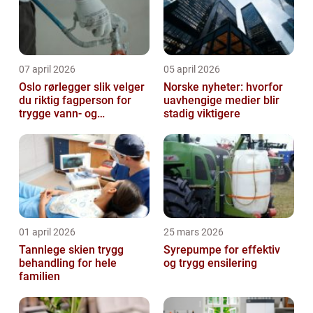
07 april 2026
05 april 2026
Oslo rørlegger slik velger
Norske nyheter: hvorfor
du riktig fagperson for
uavhengige medier blir
trygge vann- og
stadig viktigere
varmeløsninger
01 april 2026
25 mars 2026
Tannlege skien trygg
Syrepumpe for effektiv
behandling for hele
og trygg ensilering
familien