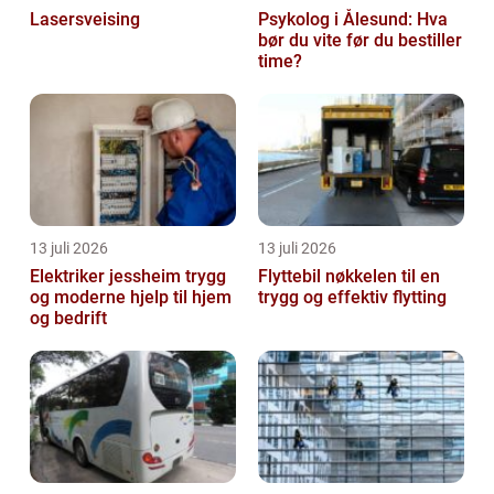
Lasersveising
Psykolog i Ålesund: Hva
bør du vite før du bestiller
time?
13 juli 2026
13 juli 2026
Elektriker jessheim trygg
Flyttebil nøkkelen til en
og moderne hjelp til hjem
trygg og effektiv flytting
og bedrift