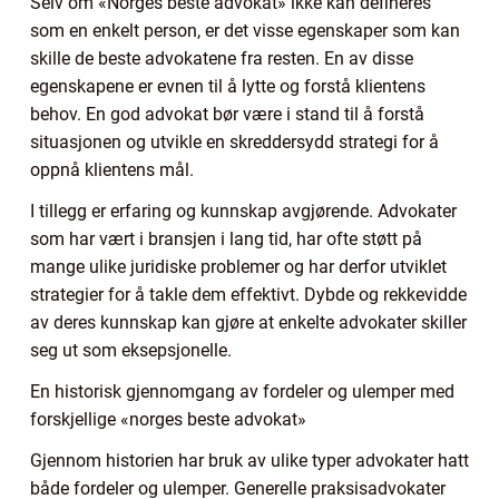
Selv om «Norges beste advokat» ikke kan defineres
som en enkelt person, er det visse egenskaper som kan
skille de beste advokatene fra resten. En av disse
egenskapene er evnen til å lytte og forstå klientens
behov. En god advokat bør være i stand til å forstå
situasjonen og utvikle en skreddersydd strategi for å
oppnå klientens mål.
I tillegg er erfaring og kunnskap avgjørende. Advokater
som har vært i bransjen i lang tid, har ofte støtt på
mange ulike juridiske problemer og har derfor utviklet
strategier for å takle dem effektivt. Dybde og rekkevidde
av deres kunnskap kan gjøre at enkelte advokater skiller
seg ut som eksepsjonelle.
En historisk gjennomgang av fordeler og ulemper med
forskjellige «norges beste advokat»
Gjennom historien har bruk av ulike typer advokater hatt
både fordeler og ulemper. Generelle praksisadvokater