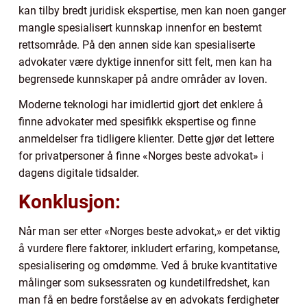
kan tilby bredt juridisk ekspertise, men kan noen ganger
mangle spesialisert kunnskap innenfor en bestemt
rettsområde. På den annen side kan spesialiserte
advokater være dyktige innenfor sitt felt, men kan ha
begrensede kunnskaper på andre områder av loven.
Moderne teknologi har imidlertid gjort det enklere å
finne advokater med spesifikk ekspertise og finne
anmeldelser fra tidligere klienter. Dette gjør det lettere
for privatpersoner å finne «Norges beste advokat» i
dagens digitale tidsalder.
Konklusjon:
Når man ser etter «Norges beste advokat,» er det viktig
å vurdere flere faktorer, inkludert erfaring, kompetanse,
spesialisering og omdømme. Ved å bruke kvantitative
målinger som suksessraten og kundetilfredshet, kan
man få en bedre forståelse av en advokats ferdigheter