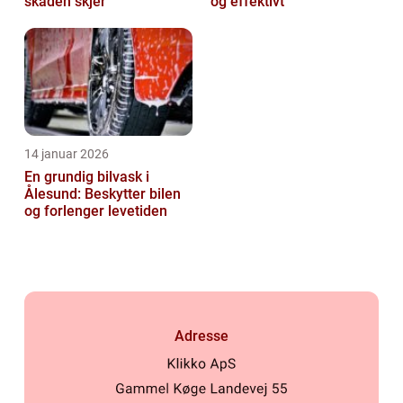
skaden skjer
og effektivt
14 januar 2026
En grundig bilvask i
Ålesund: Beskytter bilen
og forlenger levetiden
Adresse