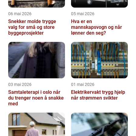
06 mai 2026
05 mai 2026
Snekker molde trygge
Hva er en
valg for små og store
mannskapsvogn og når
byggeprosjekter
lønner den seg?
03 mai 2026
01 mai 2026
Samtaleterapi i oslo når
Elektrikervakt trygg hjelp
du trenger noen å snakke
når strømmen svikter
med