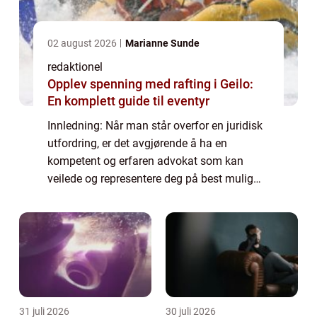
02 august 2026
Marianne Sunde
redaktionel
Opplev spenning med rafting i Geilo:
En komplett guide til eventyr
Innledning: Når man står overfor en juridisk
utfordring, er det avgjørende å ha en
kompetent og erfaren advokat som kan
veilede og representere deg på best mulig
måte. I denne artikkelen vil vi dykke ned i
temaet «Norges beste advokat» og...
31 juli 2026
30 juli 2026