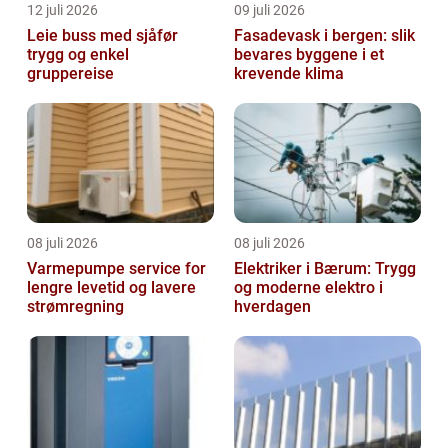
12 juli 2026
09 juli 2026
Leie buss med sjåfør
Fasadevask i bergen: slik
trygg og enkel
bevares byggene i et
gruppereise
krevende klima
08 juli 2026
08 juli 2026
Varmepumpe service for
Elektriker i Bærum: Trygg
lengre levetid og lavere
og moderne elektro i
strømregning
hverdagen