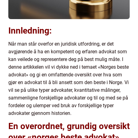
Innledning:
Når man står overfor en juridisk utfordring, er det
avgjørende å ha en kompetent og erfaren advokat som
kan veilede og representere deg på best mulig måte. I
denne artikkelen vil vi dykke ned i temaet «Norges beste
advokat» og gi en omfattende oversikt over hva som
gjør en advokat til å bli ansett som den beste i Norge. Vi
vil se på ulike typer advokater, kvantitative målinger,
sammenligne forskjellige advokater og til og med se på
fordeler og ulemper ved bruk av forskjellige typer
advokater gjennom historien.
En overordnet, grundig oversikt
over «norges beste advokat»