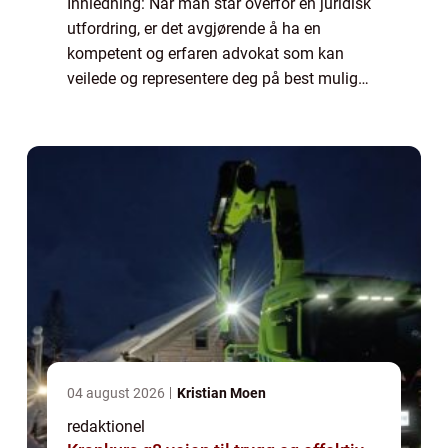
Innledning: Når man står overfor en juridisk
utfordring, er det avgjørende å ha en
kompetent og erfaren advokat som kan
veilede og representere deg på best mulig
måte. I denne artikkelen vil vi dykke ned i
temaet «Norges beste advokat» og...
04 august 2026
Kristian Moen
redaktionel