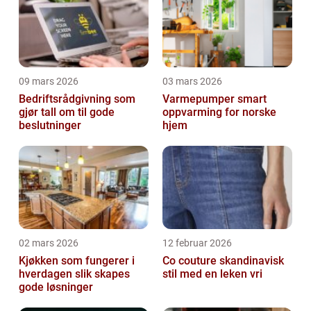
09 mars 2026
03 mars 2026
Bedriftsrådgivning som
Varmepumper smart
gjør tall om til gode
oppvarming for norske
beslutninger
hjem
02 mars 2026
12 februar 2026
Kjøkken som fungerer i
Co couture skandinavisk
hverdagen slik skapes
stil med en leken vri
gode løsninger