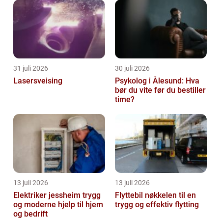
31 juli 2026
30 juli 2026
Lasersveising
Psykolog i Ålesund: Hva
bør du vite før du bestiller
time?
13 juli 2026
13 juli 2026
Elektriker jessheim trygg
Flyttebil nøkkelen til en
og moderne hjelp til hjem
trygg og effektiv flytting
og bedrift