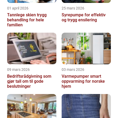
01 april 2026
25 mars 2026
Tannlege skien trygg
Syrepumpe for effektiv
behandling for hele
og trygg ensilering
familien
09 mars 2026
03 mars 2026
Bedriftsrådgivning som
Varmepumper smart
gjør tall om til gode
oppvarming for norske
beslutninger
hjem