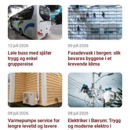
12 juli 2026
09 juli 2026
Leie buss med sjåfør
Fasadevask i bergen: slik
trygg og enkel
bevares byggene i et
gruppereise
krevende klima
08 juli 2026
08 juli 2026
Varmepumpe service for
Elektriker i Bærum: Trygg
lengre levetid og lavere
og moderne elektro i