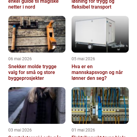
enkel guide til magiske
løsning for trygg og
netter i nord
fleksibel transport
06 mai 2026
05 mai 2026
Snekker molde trygge
Hva er en
valg for små og store
mannskapsvogn og når
byggeprosjekter
lønner den seg?
03 mai 2026
01 mai 2026