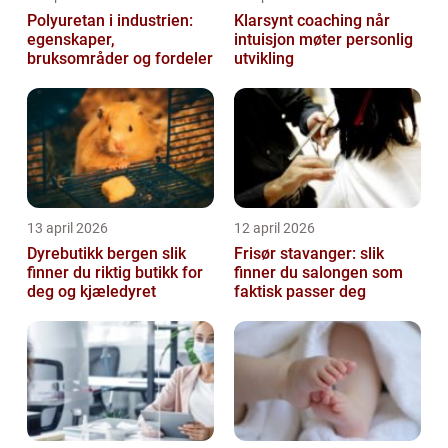
Polyuretan i industrien:
Klarsynt coaching når
egenskaper,
intuisjon møter personlig
bruksområder og fordeler
utvikling
13 april 2026
12 april 2026
Dyrebutikk bergen slik
Frisør stavanger: slik
finner du riktig butikk for
finner du salongen som
deg og kjæledyret
faktisk passer deg