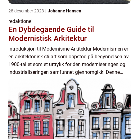
28 desember 2023
Johanne Hansen
redaktionel
En Dybdegående Guide til
Modernistisk Arkitektur
Introduksjon til Modernisme Arkitektur Modernismen er
en arkitektonisk stilart som oppstod på begynnelsen av
1900-tallet som et uttrykk for den moderniseringen og
industrialiseringen samfunnet gjennomgikk. Denne
stilen, også kjent som modernistisk ar...