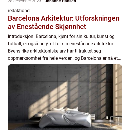
28 desember 2023
Johanne Hansen
redaktionel
Barcelona Arkitektur: Utforskningen
av Enestående Skjønnhet
Introduksjon: Barcelona, kjent for sin kultur, kunst og
fotball, er også berømt for sin enestående arkitektur.
Byens rike arkitektoniske arv har tiltrukket seg
oppmerksomhet fra hele verden, og Barcelona er nå et
av de mest populære reisemålene for a...