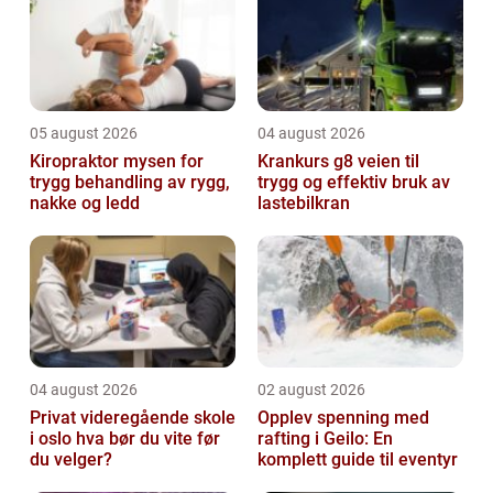
ark...
05 august 2026
04 august 2026
Kiropraktor mysen for
Krankurs g8 veien til
trygg behandling av rygg,
trygg og effektiv bruk av
nakke og ledd
lastebilkran
04 august 2026
02 august 2026
Privat videregående skole
Opplev spenning med
i oslo hva bør du vite før
rafting i Geilo: En
du velger?
komplett guide til eventyr