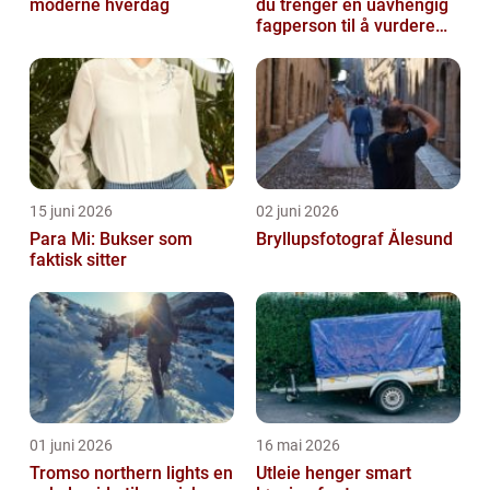
moderne hverdag
du trenger en uavhengig
fagperson til å vurdere
bolig eller fritidsbolig
15 juni 2026
02 juni 2026
Para Mi: Bukser som
Bryllupsfotograf Ålesund
faktisk sitter
01 juni 2026
16 mai 2026
Tromso northern lights en
Utleie henger smart