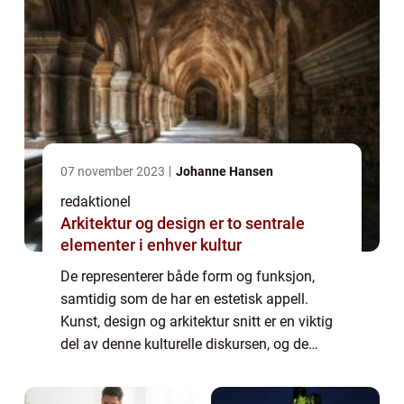
07 november 2023
Johanne Hansen
redaktionel
Arkitektur og design er to sentrale
elementer i enhver kultur
De representerer både form og funksjon,
samtidig som de har en estetisk appell.
Kunst, design og arkitektur snitt er en viktig
del av denne kulturelle diskursen, og de
representerer de forskjellige måtene kunst
og design kan blande seg sammen med