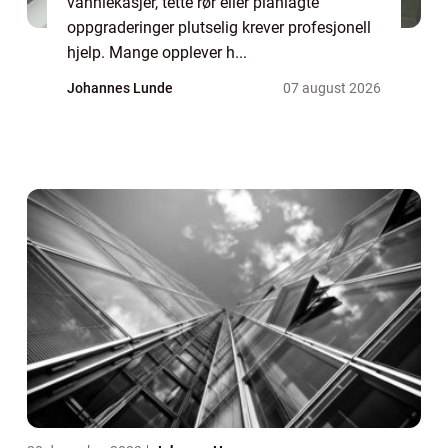
vannlekasjer, tette rør eller planlagte
oppgraderinger plutselig krever profesjonell
hjelp. Mange opplever h...
Johannes Lunde
07 august 2026