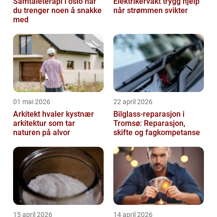
Samtaleterapi i oslo når
Elektrikervakt trygg hjelp
du trenger noen å snakke
når strømmen svikter
med
01 mai 2026
22 april 2026
Arkitekt hvaler kystnær
Bilglass-reparasjon i
arkitektur som tar
Tromsø: Reparasjon,
naturen på alvor
skifte og fagkompetanse
15 april 2026
14 april 2026