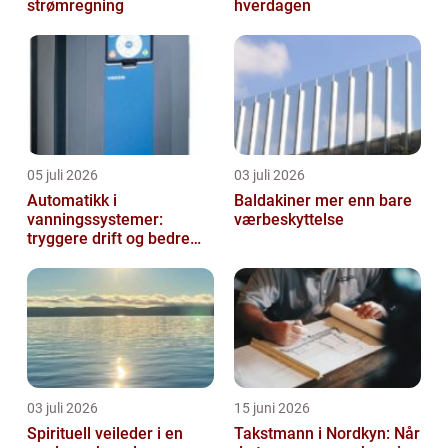
strømregning
hverdagen
05 juli 2026
03 juli 2026
Automatikk i
Baldakiner mer enn bare
vanningssystemer:
værbeskyttelse
tryggere drift og bedre
utnyttelse av vann
03 juli 2026
15 juni 2026
Spirituell veileder i en
Takstmann i Nordkyn: Når