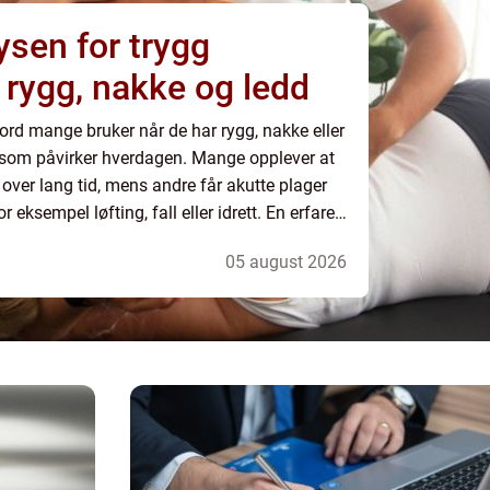
ysen for trygg
 rygg, nakke og ledd
ord mange bruker når de har rygg, nakke eller
 som påvirker hverdagen. Mange opplever at
ver lang tid, mens andre får akutte plager
r eksempel løfting, fall eller idrett. En erfaren
kartlegge årsaken til plage...
05 august 2026