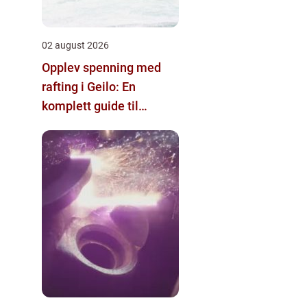
02 august 2026
Opplev spenning med
rafting i Geilo: En
komplett guide til
eventyr