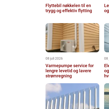
Flyttebil nøkkelen til en
Lei
trygg og effektiv flytting
og
08 juli 2026
08 
Varmepumpe service for
El
lengre levetid og lavere
og
strømregning
hv