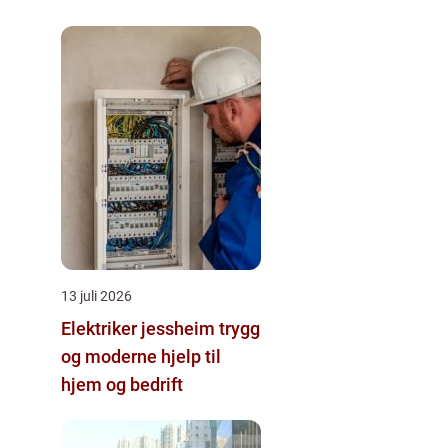
13 juli 2026
Elektriker jessheim trygg
og moderne hjelp til
hjem og bedrift