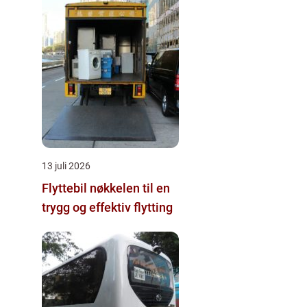
13 juli 2026
Flyttebil nøkkelen til en
trygg og effektiv flytting