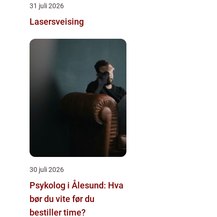
31 juli 2026
Lasersveising
30 juli 2026
Psykolog i Ålesund: Hva
bør du vite før du
bestiller time?