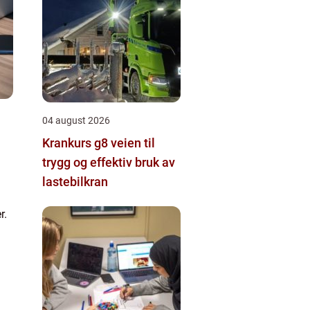
04 august 2026
Krankurs g8 veien til
trygg og effektiv bruk av
lastebilkran
r.