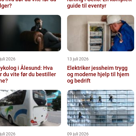
lger?
guide til eventyr
juli 2026
13 juli 2026
ykolog i Ålesund: Hva
Elektriker jessheim trygg
r du vite før du bestiller
og moderne hjelp til hjem
me?
og bedrift
juli 2026
09 juli 2026