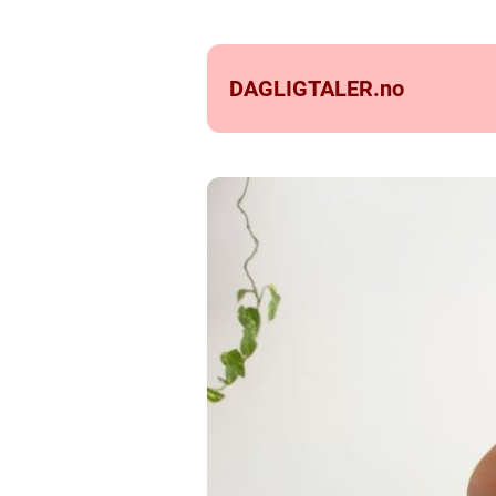
DAGLIGTALER.
no