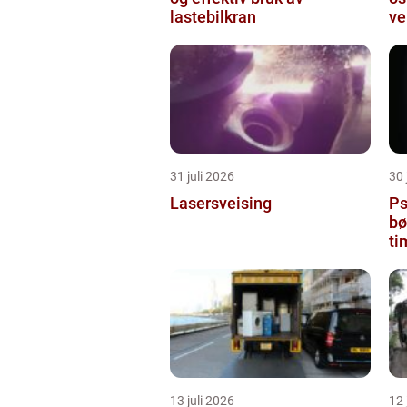
lastebilkran
ve
31 juli 2026
30 
Lasersveising
Ps
bø
ti
13 juli 2026
12 