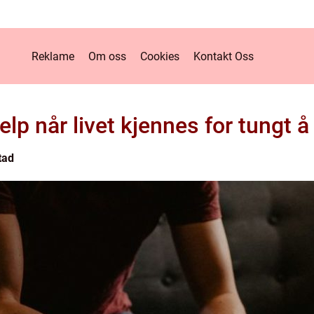
Reklame
Om oss
Cookies
Kontakt Oss
lp når livet kjennes for tungt 
tad