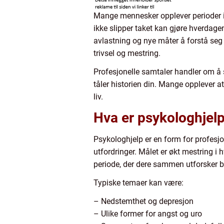
Mange mennesker opplever perioder i l
ikke slipper taket kan gjøre hverdagen
avlastning og nye måter å forstå seg 
trivsel og mestring.
Profesjonelle samtaler handler om å
tåler historien din. Mange opplever a
liv.
Hva er psykologhjelp
Psykologhjelp er en form for profesjo
utfordringer. Målet er økt mestring i
periode, der dere sammen utforsker båd
Typiske temaer kan være:
– Nedstemthet og depresjon
– Ulike former for angst og uro