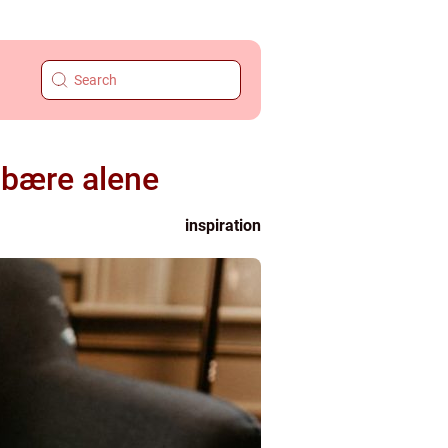
å bære alene
inspiration