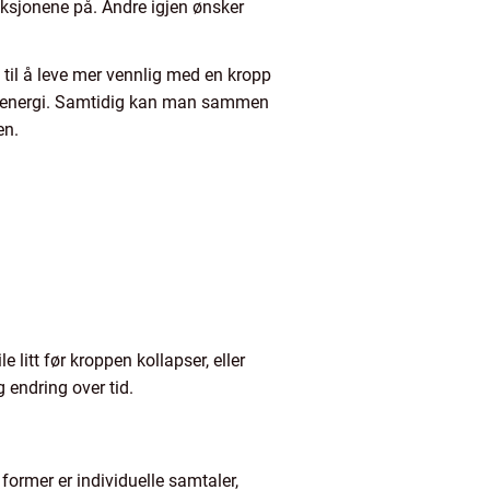
aksjonene på. Andre igjen ønsker
til å leve mer vennlig med en kropp
jøre energi. Samtidig kan man sammen
en.
 litt før kroppen kollapser, eller
g endring over tid.
former er individuelle samtaler,