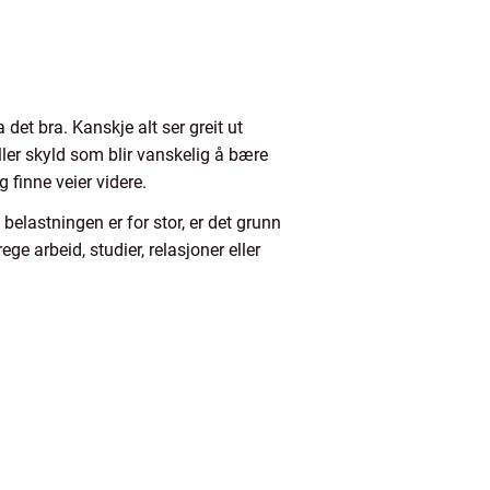
et bra. Kanskje alt ser greit ut
ller skyld som blir vanskelig å bære
 finne veier videre.
belastningen er for stor, er det grunn
ge arbeid, studier, relasjoner eller