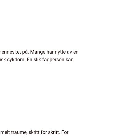
mennesket på. Mange har nytte av en
tisk sykdom. En slik fagperson kan
lt traume, skritt for skritt. For