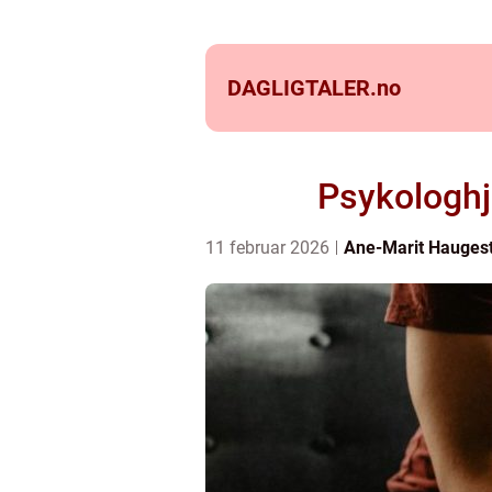
DAGLIGTALER.
no
Psykologhje
11 februar 2026
Ane-Marit Hauges