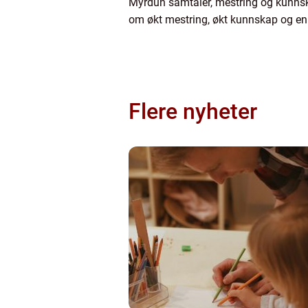
Myrdun samtaler, mestring og kunnsk
om økt mestring, økt kunnskap og en t
Flere nyheter