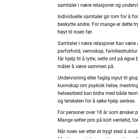
samtaler i nære relasjoner og undervi
Individuelle samtaler gir rom for å f
beskytte andre. For mange er dette tr
høyt til noen før.
Samtaler i nære relasjoner kan være
parforhold, vennskap, familiestruktur
får hjelp til å lytte, sette ord på eg
måter å være sammen på.
Undervisning eller faglig input til gr
kunnskap om psykisk helse, mestring,
helsearbeid kan bidra med både teori
og terskelen for å søke hjelp senkes.
For personer over 18 år som ønsker pro
Mange setter pris på kort ventetid, f
Når noen ser etter et trygt sted å sn