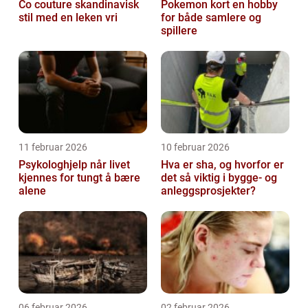
Co couture skandinavisk
Pokemon kort en hobby
stil med en leken vri
for både samlere og
spillere
11 februar 2026
10 februar 2026
Psykologhjelp når livet
Hva er sha, og hvorfor er
kjennes for tungt å bære
det så viktig i bygge- og
alene
anleggsprosjekter?
06 februar 2026
02 februar 2026