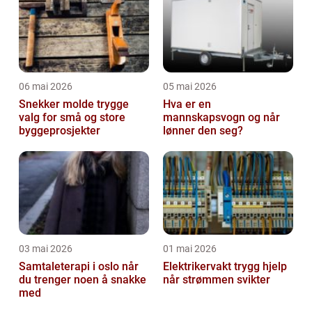
06 mai 2026
05 mai 2026
Snekker molde trygge
Hva er en
valg for små og store
mannskapsvogn og når
byggeprosjekter
lønner den seg?
03 mai 2026
01 mai 2026
Samtaleterapi i oslo når
Elektrikervakt trygg hjelp
du trenger noen å snakke
når strømmen svikter
med