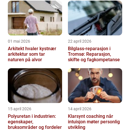
01 mai 2026
22 april 2026
Arkitekt hvaler kystnær
Bilglass-reparasjon i
arkitektur som tar
Tromsø: Reparasjon,
naturen på alvor
skifte og fagkompetanse
15 april 2026
14 april 2026
Polyuretan i industrien:
Klarsynt coaching når
egenskaper,
intuisjon møter personlig
bruksområder og fordeler
utvikling