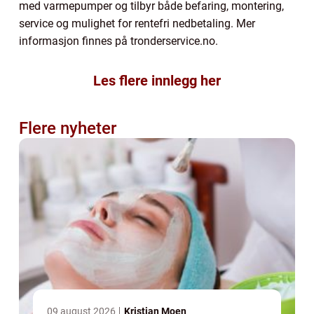
med varmepumper og tilbyr både befaring, montering,
service og mulighet for rentefri nedbetaling. Mer
informasjon finnes på tronderservice.no.
Les flere innlegg her
Flere nyheter
09 august 2026
Kristian Moen