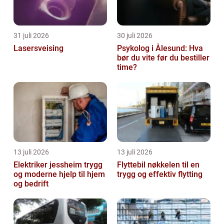
31 juli 2026
30 juli 2026
Lasersveising
Psykolog i Ålesund: Hva
bør du vite før du bestiller
time?
13 juli 2026
13 juli 2026
Elektriker jessheim trygg
Flyttebil nøkkelen til en
og moderne hjelp til hjem
trygg og effektiv flytting
og bedrift