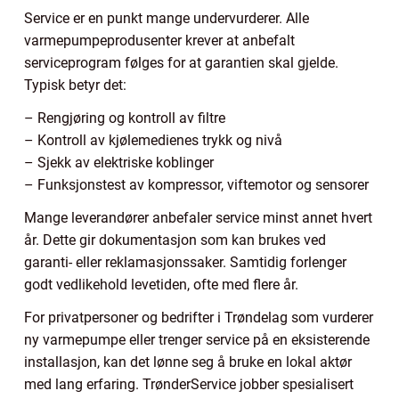
Service er en punkt mange undervurderer. Alle
varmepumpeprodusenter krever at anbefalt
serviceprogram følges for at garantien skal gjelde.
Typisk betyr det:
– Rengjøring og kontroll av filtre
– Kontroll av kjølemedienes trykk og nivå
– Sjekk av elektriske koblinger
– Funksjonstest av kompressor, viftemotor og sensorer
Mange leverandører anbefaler service minst annet hvert
år. Dette gir dokumentasjon som kan brukes ved
garanti- eller reklamasjonssaker. Samtidig forlenger
godt vedlikehold levetiden, ofte med flere år.
For privatpersoner og bedrifter i Trøndelag som vurderer
ny varmepumpe eller trenger service på en eksisterende
installasjon, kan det lønne seg å bruke en lokal aktør
med lang erfaring. TrønderService jobber spesialisert