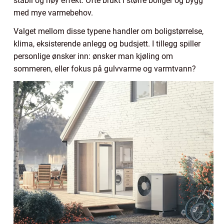
stabil og høy effekt. Ofte brukt i større boliger og bygg
med mye varmebehov.
Valget mellom disse typene handler om boligstørrelse,
klima, eksisterende anlegg og budsjett. I tillegg spiller
personlige ønsker inn: ønsker man kjøling om
sommeren, eller fokus på gulvvarme og varmtvann?