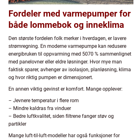
Fordeler med varmepumper for
både lommebok og inneklima
Den største fordelen folk merker i hverdagen, er lavere
strømregning. En moderne varmepumpe kan redusere
energibruken til oppvarming med 5070 % sammenlignet
med panelovner eller eldre løsninger. Hvor mye man
faktisk sparer, avhenger av isolasjon, planløsning, klima
og hvor riktig pumpen er dimensjonert.
En annen viktig gevinst er komfort. Mange opplever:
– Jevnere temperatur i flere rom
– Mindre kaldras fra vinduer
– Bedre luftkvalitet, siden filtrene fanger støv og
partikler
Mange luft-til-luft-modeller har også funksjoner for