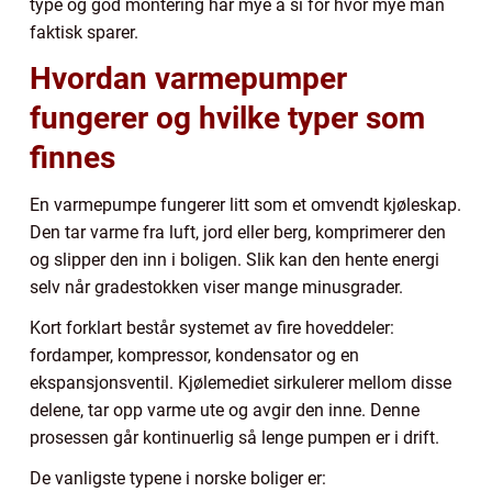
type og god montering har mye å si for hvor mye man
faktisk sparer.
Hvordan varmepumper
fungerer og hvilke typer som
finnes
En varmepumpe fungerer litt som et omvendt kjøleskap.
Den tar varme fra luft, jord eller berg, komprimerer den
og slipper den inn i boligen. Slik kan den hente energi
selv når gradestokken viser mange minusgrader.
Kort forklart består systemet av fire hoveddeler:
fordamper, kompressor, kondensator og en
ekspansjonsventil. Kjølemediet sirkulerer mellom disse
delene, tar opp varme ute og avgir den inne. Denne
prosessen går kontinuerlig så lenge pumpen er i drift.
De vanligste typene i norske boliger er: