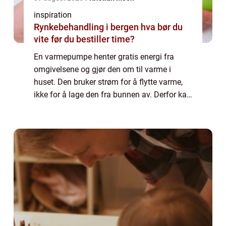
inspiration
Rynkebehandling i bergen hva bør du
vite før du bestiller time?
En varmepumpe henter gratis energi fra
omgivelsene og gjør den om til varme i
huset. Den bruker strøm for å flytte varme,
ikke for å lage den fra bunnen av. Derfor kan
en god varmepumpe gi tre til fem ganger
mer varme enn den strømmen den bruker.
For...