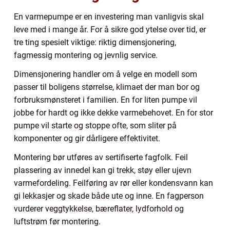
En varmepumpe er en investering man vanligvis skal
leve med i mange år. For å sikre god ytelse over tid, er
tre ting spesielt viktige: riktig dimensjonering,
fagmessig montering og jevnlig service.
Dimensjonering handler om å velge en modell som
passer til boligens størrelse, klimaet der man bor og
forbruksmønsteret i familien. En for liten pumpe vil
jobbe for hardt og ikke dekke varmebehovet. En for stor
pumpe vil starte og stoppe ofte, som sliter på
komponenter og gir dårligere effektivitet.
Montering bør utføres av sertifiserte fagfolk. Feil
plassering av innedel kan gi trekk, støy eller ujevn
varmefordeling. Feilføring av rør eller kondensvann kan
gi lekkasjer og skade både ute og inne. En fagperson
vurderer veggtykkelse, bæreflater, lydforhold og
luftstrøm før montering.