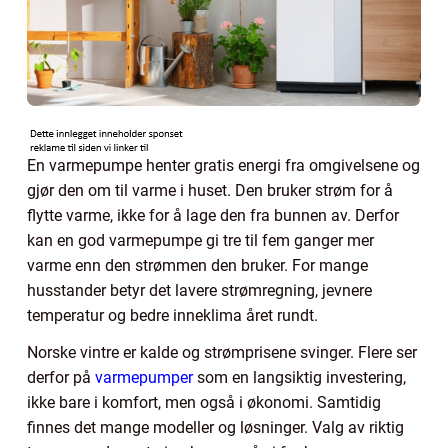
En varmepumpe henter gratis energi fra omgivelsene og
gjør den om til varme i huset. Den bruker strøm for å
flytte varme, ikke for å lage den fra bunnen av. Derfor
kan en god varmepumpe gi tre til fem ganger mer
varme enn den strømmen den bruker. For mange
husstander betyr det lavere strømregning, jevnere
temperatur og bedre inneklima året rundt.
Norske vintre er kalde og strømprisene svinger. Flere ser
derfor på
varmepumper
som en langsiktig investering,
ikke bare i komfort, men også i økonomi. Samtidig
finnes det mange modeller og løsninger. Valg av riktig