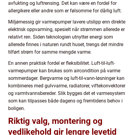
avfukting og luftrensing. Det kan være en fordel for
allergikere eller andre som er følsomme for dårlig luft.
Miljømessig gir varmepumper lavere utslipp enn direkte
elektrisk oppvarming, spesielt når strømmen allerede er
relativt ren. Siden teknologien utnytter energi som
allerede finnes i naturen rundt huset, trengs det mindre
tilført strøm for samme mengde varme.
En annen praktisk fordel er fleksibilitet. Luft-til-luft-
varmepumper kan brukes som aircondition på varme
sommerdager. Bergvarme og luft-til-vann-løsninger kan
kombineres med gulvvarme, radiatorer, viftekonvektorer
og varmtvannsbereder. Slik bygges det et varmesystem
som kan tilpasses både dagens og fremtidens behov i
boligen.
Riktig valg, montering og
vedlikehold gir lengre levetid