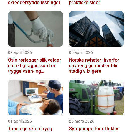
skreddersydde løsninger
praktiske sider
07 april 2026
05 april 2026
Oslo rørlegger slik velger
Norske nyheter: hvorfor
du riktig fagperson for
uavhengige medier blir
trygge vann- og
stadig viktigere
varmeløsninger
01 april 2026
25 mars 2026
Tannlege skien trygg
Syrepumpe for effektiv