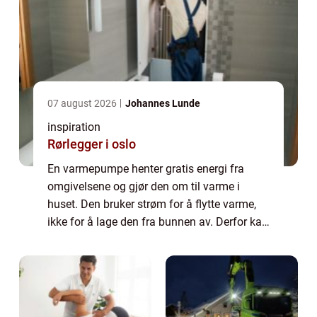
07 august 2026
Johannes Lunde
inspiration
Rørlegger i oslo
En varmepumpe henter gratis energi fra
omgivelsene og gjør den om til varme i
huset. Den bruker strøm for å flytte varme,
ikke for å lage den fra bunnen av. Derfor kan
en god varmepumpe gi tre til fem ganger
mer varme enn den strømmen den bruker.
For...