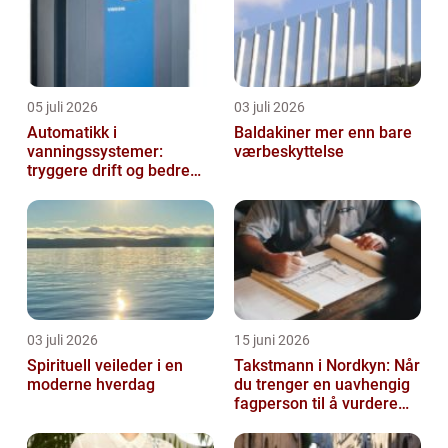
05 juli 2026
03 juli 2026
Automatikk i
Baldakiner mer enn bare
vanningssystemer:
værbeskyttelse
tryggere drift og bedre
utnyttelse av vann
03 juli 2026
15 juni 2026
Spirituell veileder i en
Takstmann i Nordkyn: Når
moderne hverdag
du trenger en uavhengig
fagperson til å vurdere
bolig eller fritidsbolig