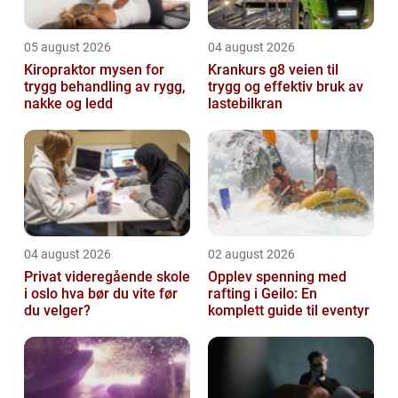
05 august 2026
04 august 2026
Kiropraktor mysen for
Krankurs g8 veien til
trygg behandling av rygg,
trygg og effektiv bruk av
nakke og ledd
lastebilkran
04 august 2026
02 august 2026
Privat videregående skole
Opplev spenning med
i oslo hva bør du vite før
rafting i Geilo: En
du velger?
komplett guide til eventyr