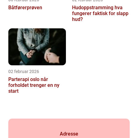
Båtførerprøven
Hudoppstramming hva
fungerer faktisk for slapp
hud?
02 februar 2026
Parterapi oslo når
forholdet trenger en ny
start
Adresse