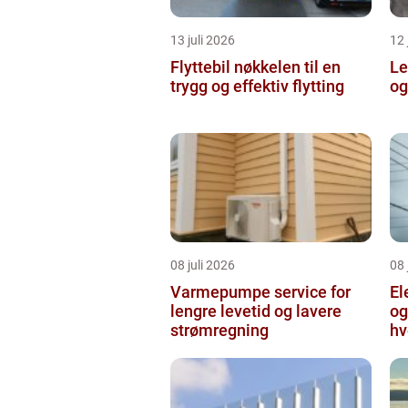
13 juli 2026
12 
Flyttebil nøkkelen til en
Lei
trygg og effektiv flytting
og
08 juli 2026
08 
Varmepumpe service for
El
lengre levetid og lavere
og
strømregning
hv