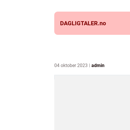
DAGLIGTALER.
no
04 oktober 2023
admin