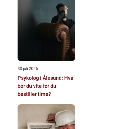
30 juli 2026
Psykolog i Ålesund: Hva
bør du vite før du
bestiller time?