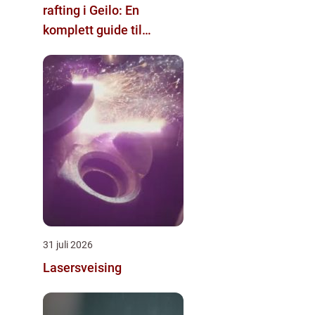
rafting i Geilo: En
komplett guide til
eventyr
31 juli 2026
Lasersveising