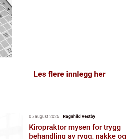
Les flere innlegg her
05 august 2026
Ragnhild Vestby
Kiropraktor mysen for trygg
behandling av rygg, nakke og