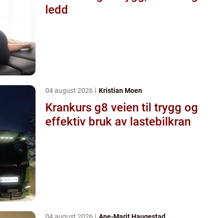
ledd
04 august 2026
Kristian Moen
Krankurs g8 veien til trygg og
effektiv bruk av lastebilkran
04 august 2026
Ane-Marit Haugestad