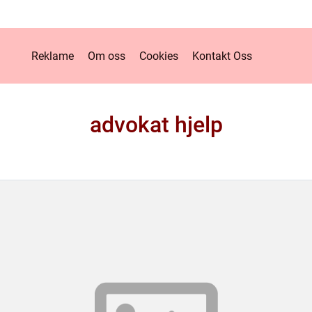
Reklame
Om oss
Cookies
Kontakt Oss
advokat hjelp