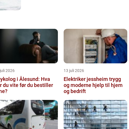
juli 2026
13 juli 2026
ykolog i Ålesund: Hva
Elektriker jessheim trygg
r du vite før du bestiller
og moderne hjelp til hjem
me?
og bedrift