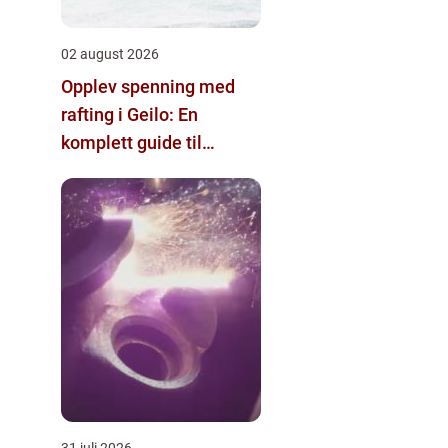
02 august 2026
Opplev spenning med
rafting i Geilo: En
komplett guide til
eventyr
31 juli 2026