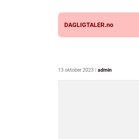
DAGLIGTALER.
no
13 oktober 2023
admin