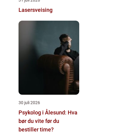
Lasersveising
30 juli 2026
Psykolog i Ålesund: Hva
bør du vite før du
bestiller time?