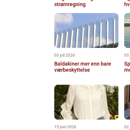
strømregning
hv
03 juli 2026
03 
Baldakiner mer enn bare
Sp
værbeskyttelse
mo
15 juni 2026
02 