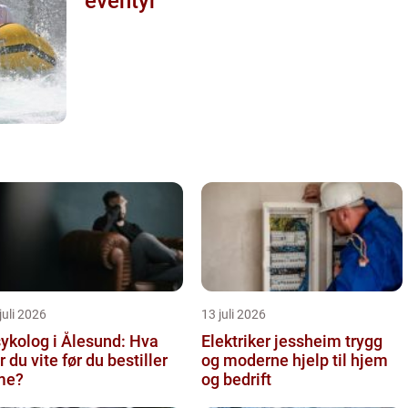
eventyr
juli 2026
13 juli 2026
ykolog i Ålesund: Hva
Elektriker jessheim trygg
r du vite før du bestiller
og moderne hjelp til hjem
me?
og bedrift