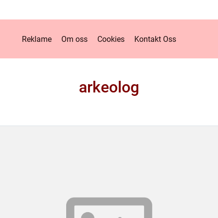
Reklame
Om oss
Cookies
Kontakt Oss
arkeolog