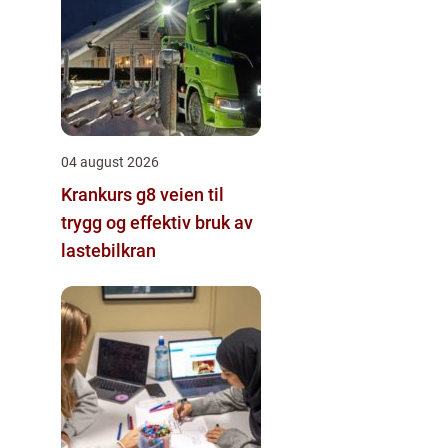
04 august 2026
Krankurs g8 veien til
trygg og effektiv bruk av
lastebilkran