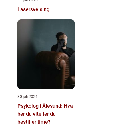
Lasersveising
30 juli 2026
Psykolog i Ålesund: Hva
bør du vite før du
bestiller time?