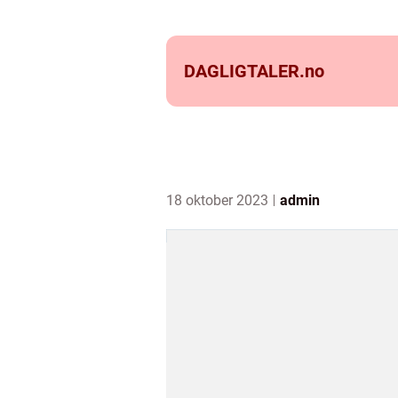
DAGLIGTALER.
no
18 oktober 2023
admin