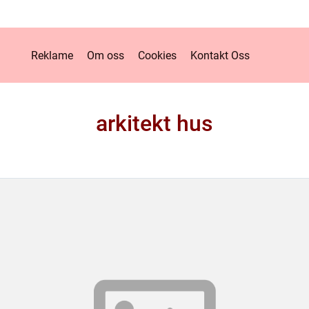
Reklame
Om oss
Cookies
Kontakt Oss
arkitekt hus