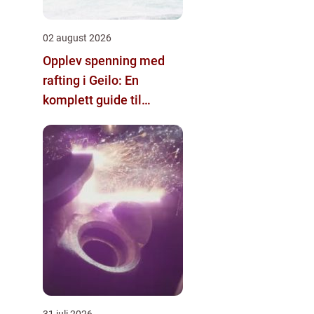
02 august 2026
Opplev spenning med
rafting i Geilo: En
komplett guide til
eventyr
31 juli 2026