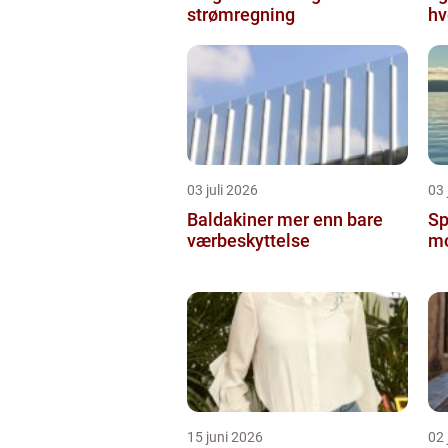
strømregning
hv
03 juli 2026
03 
Baldakiner mer enn bare
Sp
værbeskyttelse
mo
15 juni 2026
02 