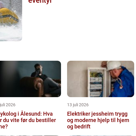
eventyr
juli 2026
13 juli 2026
ykolog i Ålesund: Hva
Elektriker jessheim trygg
r du vite før du bestiller
og moderne hjelp til hjem
me?
og bedrift