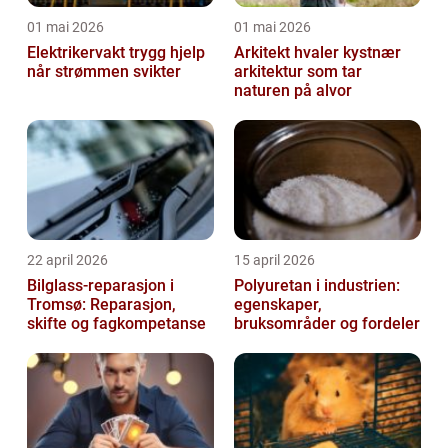
01 mai 2026
01 mai 2026
Elektrikervakt trygg hjelp
Arkitekt hvaler kystnær
når strømmen svikter
arkitektur som tar
naturen på alvor
22 april 2026
15 april 2026
Bilglass-reparasjon i
Polyuretan i industrien:
Tromsø: Reparasjon,
egenskaper,
skifte og fagkompetanse
bruksområder og fordeler