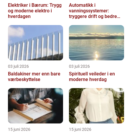
Elektriker i Bærum: Trygg
Automatikk i
og moderne elektro i
vanningssystemer:
hverdagen
tryggere drift og bedre
utnyttelse av vann
03 juli 2026
03 juli 2026
Baldakiner mer enn bare
Spirituell veileder i en
værbeskyttelse
moderne hverdag
15 juni 2026
15 juni 2026