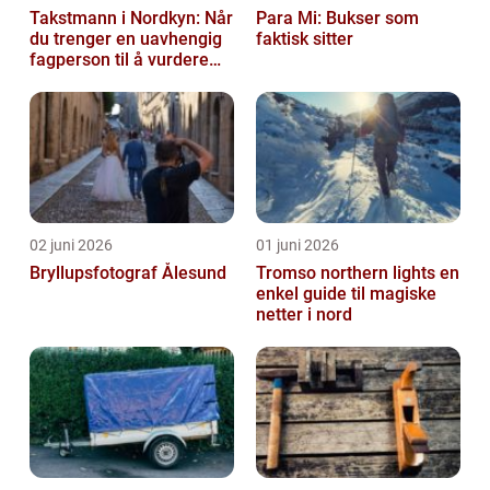
Takstmann i Nordkyn: Når
Para Mi: Bukser som
du trenger en uavhengig
faktisk sitter
fagperson til å vurdere
bolig eller fritidsbolig
02 juni 2026
01 juni 2026
Bryllupsfotograf Ålesund
Tromso northern lights en
enkel guide til magiske
netter i nord