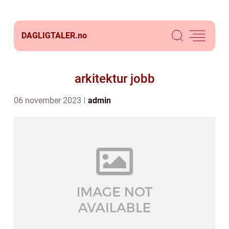
DAGLIGTALER.
no
arkitektur jobb
06 november 2023
admin