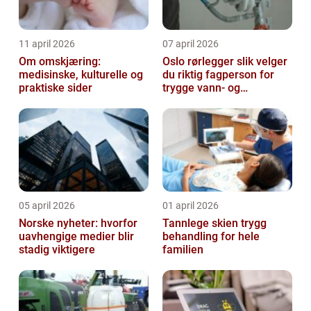
11 april 2026
07 april 2026
Om omskjæring:
Oslo rørlegger slik velger
medisinske, kulturelle og
du riktig fagperson for
praktiske sider
trygge vann- og
varmeløsninger
05 april 2026
01 april 2026
Norske nyheter: hvorfor
Tannlege skien trygg
uavhengige medier blir
behandling for hele
stadig viktigere
familien