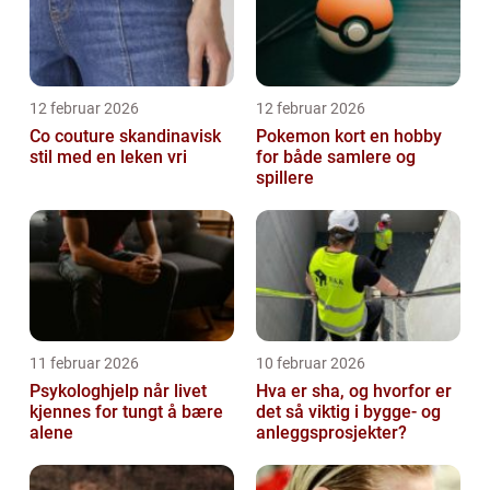
12 februar 2026
12 februar 2026
Co couture skandinavisk
Pokemon kort en hobby
stil med en leken vri
for både samlere og
spillere
11 februar 2026
10 februar 2026
Psykologhjelp når livet
Hva er sha, og hvorfor er
kjennes for tungt å bære
det så viktig i bygge- og
alene
anleggsprosjekter?