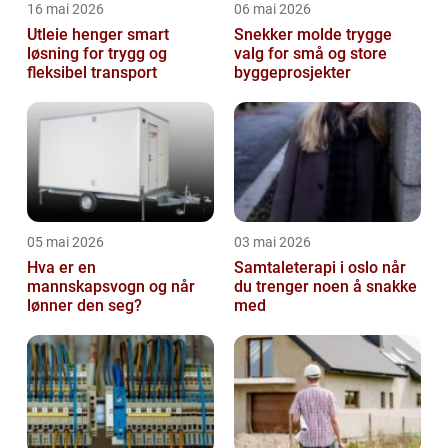
16 mai 2026
06 mai 2026
Utleie henger smart
Snekker molde trygge
løsning for trygg og
valg for små og store
fleksibel transport
byggeprosjekter
05 mai 2026
03 mai 2026
Hva er en
Samtaleterapi i oslo når
mannskapsvogn og når
du trenger noen å snakke
lønner den seg?
med