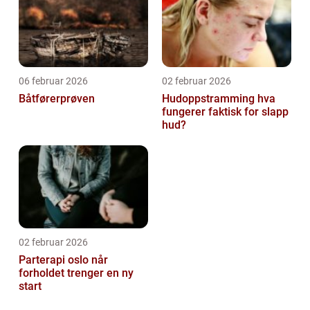
06 februar 2026
02 februar 2026
Båtførerprøven
Hudoppstramming hva
fungerer faktisk for slapp
hud?
02 februar 2026
Parterapi oslo når
forholdet trenger en ny
start