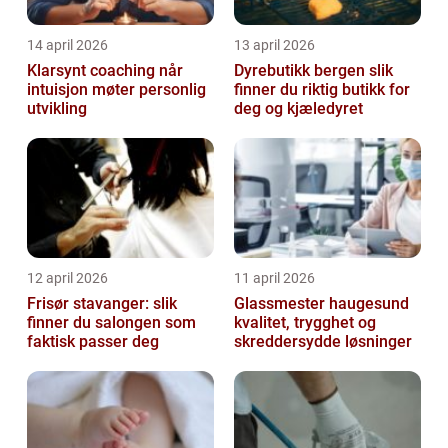
14 april 2026
13 april 2026
Klarsynt coaching når
Dyrebutikk bergen slik
intuisjon møter personlig
finner du riktig butikk for
utvikling
deg og kjæledyret
12 april 2026
11 april 2026
Frisør stavanger: slik
Glassmester haugesund
finner du salongen som
kvalitet, trygghet og
faktisk passer deg
skreddersydde løsninger