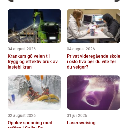
04 august 2026
04 august 2026
Krankurs g8 veien til
Privat videregående skole
trygg og effektiv bruk av
i oslo hva bør du vite før
lastebilkran
du velger?
02 august 2026
31 juli 2026
Opplev spenning med
Lasersveising