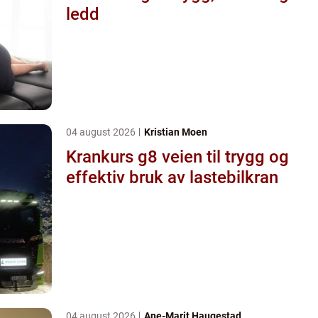
ledd
04 august 2026
Kristian Moen
Krankurs g8 veien til trygg og
effektiv bruk av lastebilkran
04 august 2026
Ane-Marit Haugestad