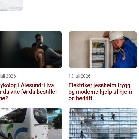
juli 2026
13 juli 2026
ykolog i Ålesund: Hva
Elektriker jessheim trygg
r du vite før du bestiller
og moderne hjelp til hjem
me?
og bedrift