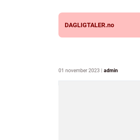
DAGLIGTALER.
no
01 november 2023
admin