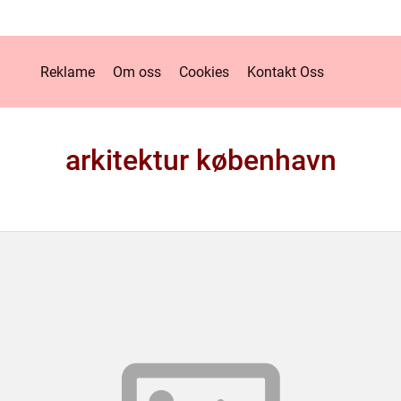
Reklame
Om oss
Cookies
Kontakt Oss
arkitektur københavn