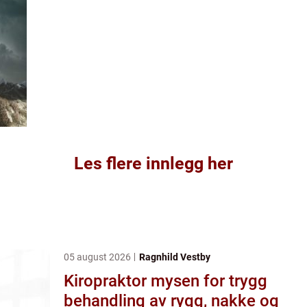
Les flere innlegg her
05 august 2026
Ragnhild Vestby
Kiropraktor mysen for trygg
behandling av rygg, nakke og