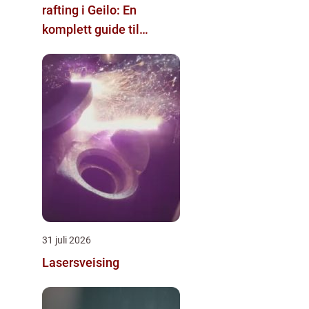
rafting i Geilo: En
komplett guide til
eventyr
31 juli 2026
Lasersveising