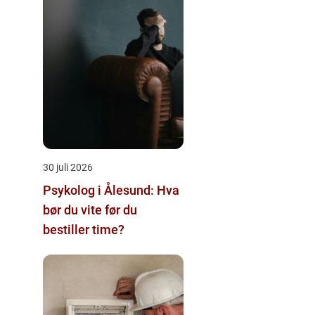
30 juli 2026
Psykolog i Ålesund: Hva
bør du vite før du
bestiller time?