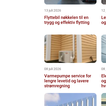
13 juli 2026
12 
Flyttebil nøkkelen til en
Lei
trygg og effektiv flytting
og
08 juli 2026
08 
Varmepumpe service for
El
lengre levetid og lavere
og
strømregning
hv