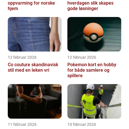
oppvarming for norske
hverdagen slik skapes
hjem
gode løsninger
12 februar 2026
12 februar 2026
Co couture skandinavisk
Pokemon kort en hobby
stil med en leken vri
for både samlere og
spillere
11 februar 2026
10 februar 2026