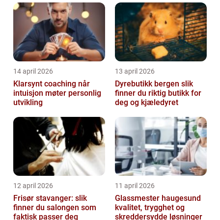
14 april 2026
13 april 2026
Klarsynt coaching når
Dyrebutikk bergen slik
intuisjon møter personlig
finner du riktig butikk for
utvikling
deg og kjæledyret
12 april 2026
11 april 2026
Frisør stavanger: slik
Glassmester haugesund
finner du salongen som
kvalitet, trygghet og
faktisk passer deg
skreddersydde løsninger