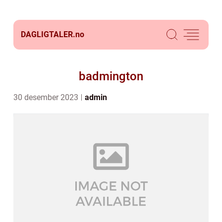
DAGLIGTALER.
no
badmington
30 desember 2023
admin