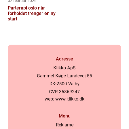
02 februar 2026
Parterapi oslo når
forholdet trenger en ny
start
Adresse
web:
www.klikko.dk
Menu
Reklame