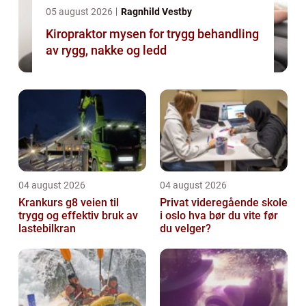
05 august 2026
Ragnhild Vestby
Kiropraktor mysen for trygg behandling
av rygg, nakke og ledd
04 august 2026
04 august 2026
Krankurs g8 veien til
Privat videregående skole
trygg og effektiv bruk av
i oslo hva bør du vite før
lastebilkran
du velger?