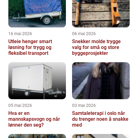
16 mai 2026
06 mai 2026
Utleie henger smart
Snekker molde trygge
løsning for trygg og
valg for små og store
fleksibel transport
byggeprosjekter
05 mai 2026
03 mai 2026
Hva er en
Samtaleterapi i oslo når
mannskapsvogn og når
du trenger noen å snakke
lønner den seg?
med