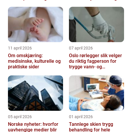
11 april 2026
07 april 2026
Om omskjæring:
Oslo rørlegger slik velger
medisinske, kulturelle og
du riktig fagperson for
praktiske sider
trygge vann- og
varmeløsninger
05 april 2026
01 april 2026
Norske nyheter: hvorfor
Tannlege skien trygg
uavhengige medier blir
behandling for hele