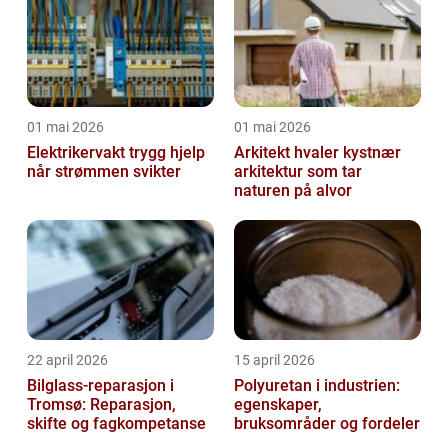
01 mai 2026
01 mai 2026
Elektrikervakt trygg hjelp
Arkitekt hvaler kystnær
når strømmen svikter
arkitektur som tar
naturen på alvor
22 april 2026
15 april 2026
Bilglass-reparasjon i
Polyuretan i industrien:
Tromsø: Reparasjon,
egenskaper,
skifte og fagkompetanse
bruksområder og fordeler