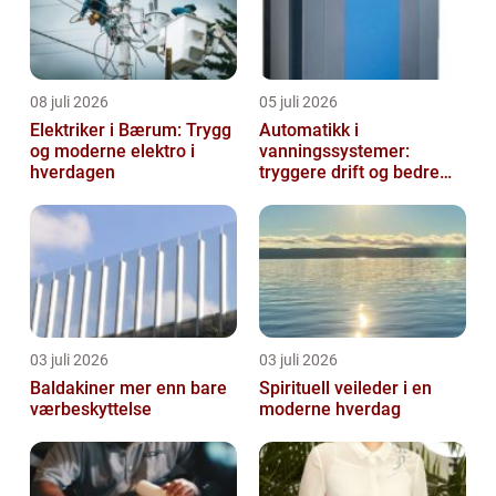
08 juli 2026
05 juli 2026
Elektriker i Bærum: Trygg
Automatikk i
og moderne elektro i
vanningssystemer:
hverdagen
tryggere drift og bedre
utnyttelse av vann
03 juli 2026
03 juli 2026
Baldakiner mer enn bare
Spirituell veileder i en
værbeskyttelse
moderne hverdag