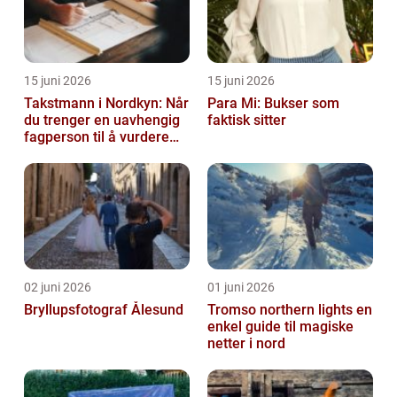
15 juni 2026
15 juni 2026
Takstmann i Nordkyn: Når
Para Mi: Bukser som
du trenger en uavhengig
faktisk sitter
fagperson til å vurdere
bolig eller fritidsbolig
02 juni 2026
01 juni 2026
Bryllupsfotograf Ålesund
Tromso northern lights en
enkel guide til magiske
netter i nord