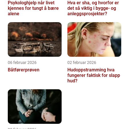
Psykologhjelp når livet
Hva er sha, og hvorfor er
kjennes for tungt å bære
det så viktig i bygge- og
alene
anleggsprosjekter?
06 februar 2026
02 februar 2026
Båtførerprøven
Hudoppstramming hva
fungerer faktisk for slapp
hud?