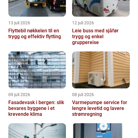
13 juli 2026
12 juli 2026
Flyttebil nøkkelen til en
Leie buss med sjåfør
trygg og effektiv flytting
trygg og enkel
gruppereise
09 juli 2026
08 juli 2026
Fasadevask i bergen: slik
Varmepumpe service for
bevares byggene i et
lengre levetid og lavere
krevende klima
strømregning