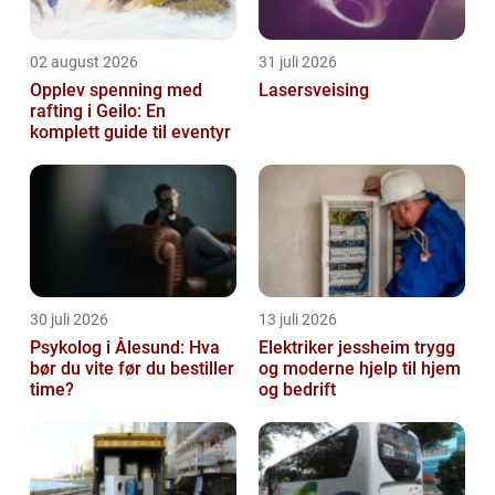
02 august 2026
31 juli 2026
Opplev spenning med
Lasersveising
rafting i Geilo: En
komplett guide til eventyr
30 juli 2026
13 juli 2026
Psykolog i Ålesund: Hva
Elektriker jessheim trygg
bør du vite før du bestiller
og moderne hjelp til hjem
time?
og bedrift