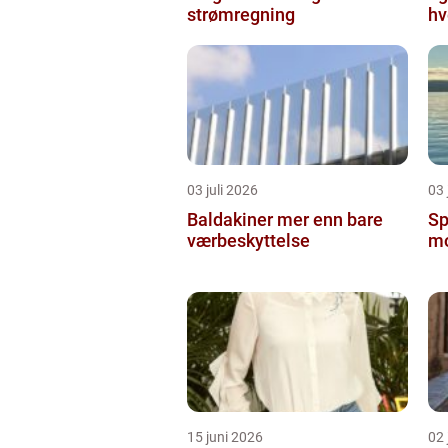
strømregning
hv
03 juli 2026
03 
Baldakiner mer enn bare
Sp
værbeskyttelse
mo
15 juni 2026
02 