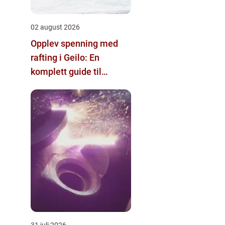
02 august 2026
Opplev spenning med
rafting i Geilo: En
komplett guide til
eventyr
31 juli 2026