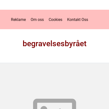
Reklame
Om oss
Cookies
Kontakt Oss
begravelsesbyrået