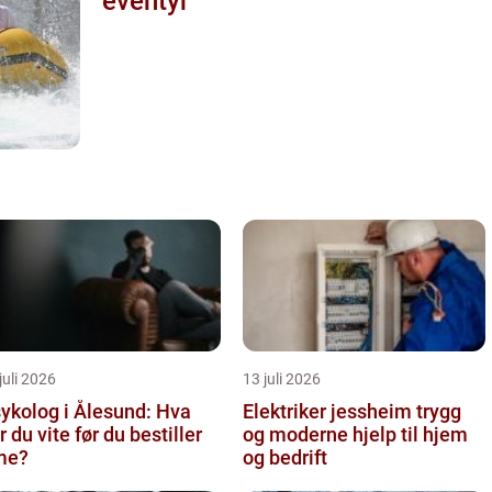
eventyr
juli 2026
13 juli 2026
ykolog i Ålesund: Hva
Elektriker jessheim trygg
r du vite før du bestiller
og moderne hjelp til hjem
me?
og bedrift