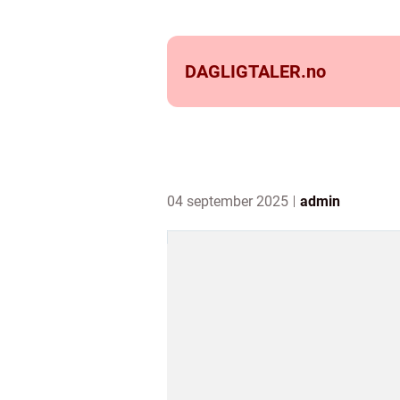
DAGLIGTALER.
no
04 september 2025
admin