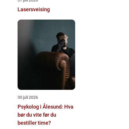
Lasersveising
30 juli 2026
Psykolog i Ålesund: Hva
bør du vite før du
bestiller time?