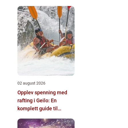
02 august 2026
Opplev spenning med
rafting i Geilo: En
komplett guide til
eventyr