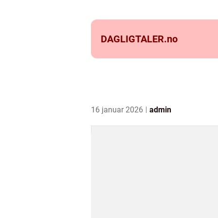
DAGLIGTALER.
no
16 januar 2026
admin