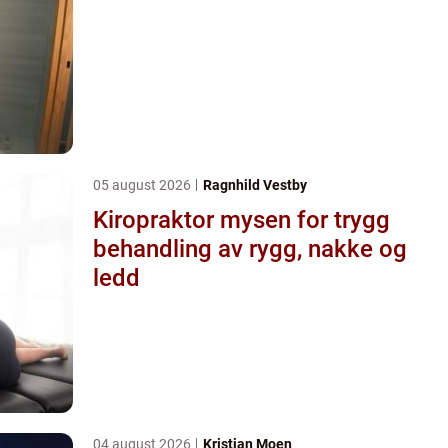
05 august 2026
Ragnhild Vestby
Kiropraktor mysen for trygg
behandling av rygg, nakke og
ledd
04 august 2026
Kristian Moen