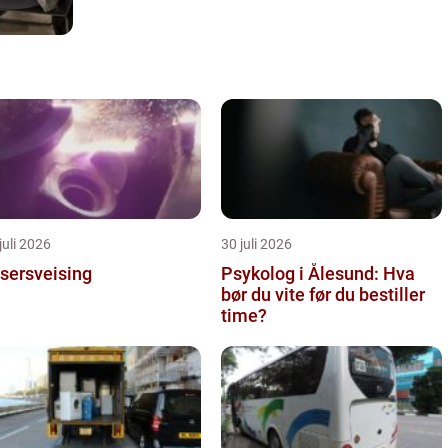
juli 2026
30 juli 2026
sersveising
Psykolog i Ålesund: Hva
bør du vite før du bestiller
time?