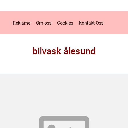
Reklame
Om oss
Cookies
Kontakt Oss
bilvask ålesund