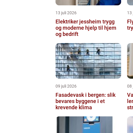
13 juli 2026
13 
Elektriker jessheim trygg
Flytteb
og moderne hjelp til hjem
tr
og bedrift
09 juli 2026
08 
Fasadevask i bergen: slik
Va
bevares byggene i et
le
krevende klima
st