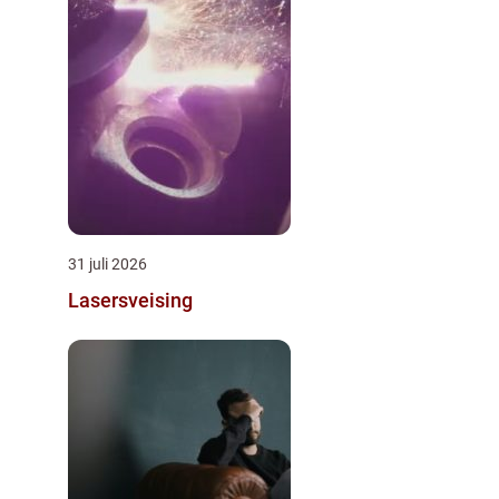
31 juli 2026
Lasersveising