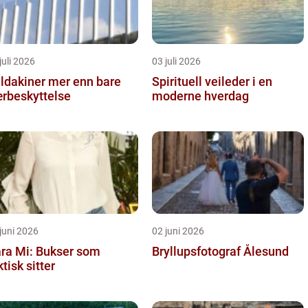
juli 2026
03 juli 2026
kiner mer enn bare
Spirituell veileder i en
rbeskyttelse
moderne hverdag
juni 2026
02 juni 2026
ra Mi: Bukser som
Bryllupsfotograf Ålesund
ktisk sitter