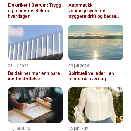
Elektriker i Bærum: Trygg
Automatikk i
og moderne elektro i
vanningssystemer:
hverdagen
tryggere drift og bedre
utnyttelse av vann
03 juli 2026
03 juli 2026
Baldakiner mer enn bare
Spirituell veileder i en
værbeskyttelse
moderne hverdag
15 juni 2026
15 juni 2026