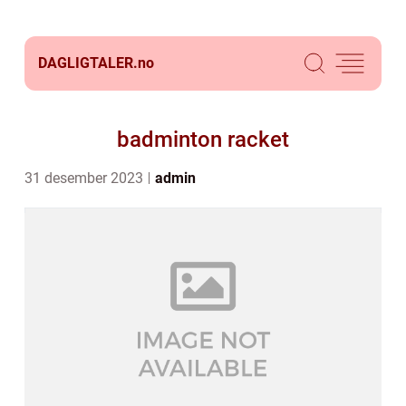
DAGLIGTALER.
no
badminton racket
31 desember 2023
admin