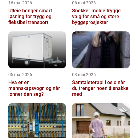
16 mai 2026
06 mai 2026
Utleie henger smart
Snekker molde trygge
løsning for trygg og
valg for små og store
fleksibel transport
byggeprosjekter
05 mai 2026
03 mai 2026
Hva er en
Samtaleterapi i oslo når
mannskapsvogn og når
du trenger noen å snakke
lønner den seg?
med