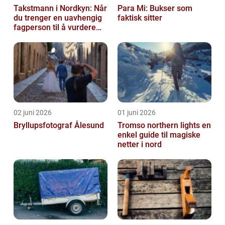
Takstmann i Nordkyn: Når
Para Mi: Bukser som
du trenger en uavhengig
faktisk sitter
fagperson til å vurdere
bolig eller fritidsbolig
02 juni 2026
01 juni 2026
Bryllupsfotograf Ålesund
Tromso northern lights en
enkel guide til magiske
netter i nord