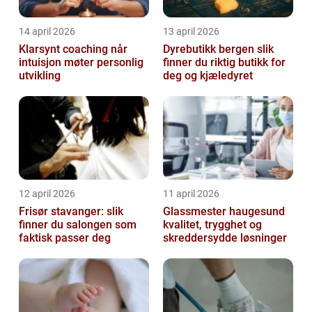
14 april 2026
13 april 2026
Klarsynt coaching når
Dyrebutikk bergen slik
intuisjon møter personlig
finner du riktig butikk for
utvikling
deg og kjæledyret
12 april 2026
11 april 2026
Frisør stavanger: slik
Glassmester haugesund
finner du salongen som
kvalitet, trygghet og
faktisk passer deg
skreddersydde løsninger