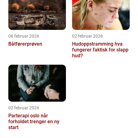
06 februar 2026
02 februar 2026
Båtførerprøven
Hudoppstramming hva
fungerer faktisk for slapp
hud?
02 februar 2026
Parterapi oslo når
forholdet trenger en ny
start