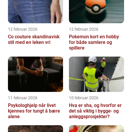
12 februar 2026
12 februar 2026
Co couture skandinavisk
Pokemon kort en hobby
stil med en leken vri
for både samlere og
spillere
11 februar 2026
10 februar 2026
Psykologhjelp når livet
Hva er sha, og hvorfor er
kjennes for tungt å bære
det så viktig i bygge- og
alene
anleggsprosjekter?