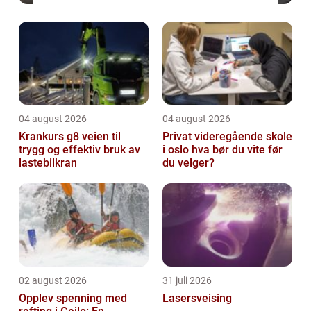
04 august 2026
04 august 2026
Krankurs g8 veien til
Privat videregående skole
trygg og effektiv bruk av
i oslo hva bør du vite før
lastebilkran
du velger?
02 august 2026
31 juli 2026
Opplev spenning med
Lasersveising