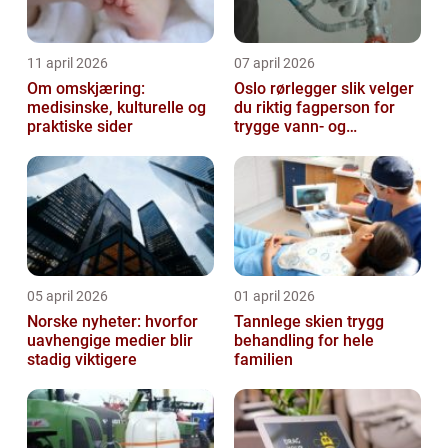
11 april 2026
07 april 2026
Om omskjæring:
Oslo rørlegger slik velger
medisinske, kulturelle og
du riktig fagperson for
praktiske sider
trygge vann- og
varmeløsninger
05 april 2026
01 april 2026
Norske nyheter: hvorfor
Tannlege skien trygg
uavhengige medier blir
behandling for hele
stadig viktigere
familien