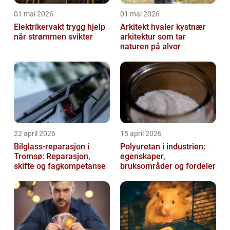
01 mai 2026
01 mai 2026
Elektrikervakt trygg hjelp
Arkitekt hvaler kystnær
når strømmen svikter
arkitektur som tar
naturen på alvor
22 april 2026
15 april 2026
Bilglass-reparasjon i
Polyuretan i industrien:
Tromsø: Reparasjon,
egenskaper,
skifte og fagkompetanse
bruksområder og fordeler