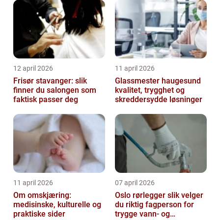
12 april 2026
11 april 2026
Frisør stavanger: slik
Glassmester haugesund
finner du salongen som
kvalitet, trygghet og
faktisk passer deg
skreddersydde løsninger
11 april 2026
07 april 2026
Om omskjæring:
Oslo rørlegger slik velger
medisinske, kulturelle og
du riktig fagperson for
praktiske sider
trygge vann- og