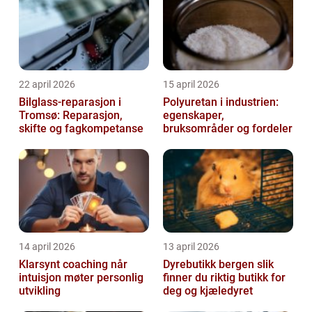
22 april 2026
15 april 2026
Bilglass-reparasjon i
Polyuretan i industrien:
Tromsø: Reparasjon,
egenskaper,
skifte og fagkompetanse
bruksområder og fordeler
14 april 2026
13 april 2026
Klarsynt coaching når
Dyrebutikk bergen slik
intuisjon møter personlig
finner du riktig butikk for
utvikling
deg og kjæledyret