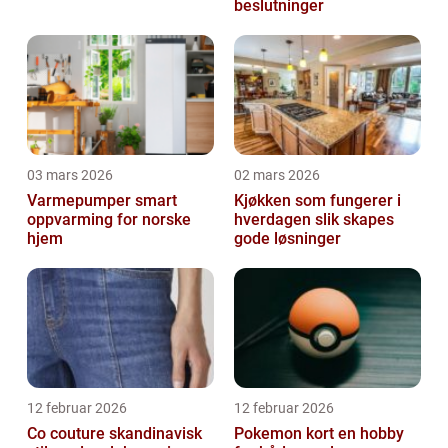
beslutninger
03 mars 2026
02 mars 2026
Varmepumper smart
Kjøkken som fungerer i
oppvarming for norske
hverdagen slik skapes
hjem
gode løsninger
12 februar 2026
12 februar 2026
Co couture skandinavisk
Pokemon kort en hobby