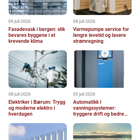
09 juli 2026
08 juli 2026
Fasadevask i bergen: slik
Varmepumpe service for
bevares byggene i et
lengre levetid og lavere
krevende klima
strømregning
08 juli 2026
05 juli 2026
Elektriker i Bærum: Trygg
Automatikk i
og moderne elektro i
vanningssystemer:
hverdagen
tryggere drift og bedre
utnyttelse av vann