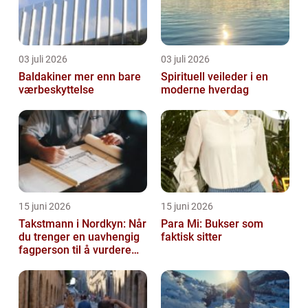
03 juli 2026
03 juli 2026
Baldakiner mer enn bare
Spirituell veileder i en
værbeskyttelse
moderne hverdag
15 juni 2026
15 juni 2026
Takstmann i Nordkyn: Når
Para Mi: Bukser som
du trenger en uavhengig
faktisk sitter
fagperson til å vurdere
bolig eller fritidsbolig