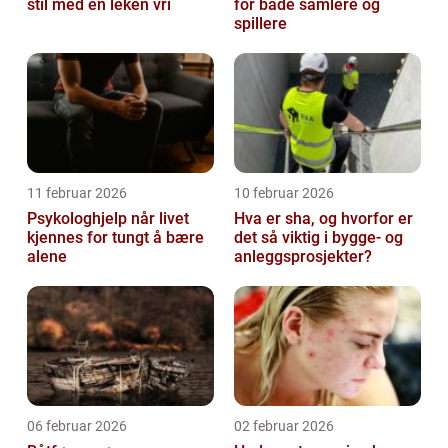
stil med en leken vri
for både samlere og
spillere
11 februar 2026
10 februar 2026
Psykologhjelp når livet
Hva er sha, og hvorfor er
kjennes for tungt å bære
det så viktig i bygge- og
alene
anleggsprosjekter?
06 februar 2026
02 februar 2026