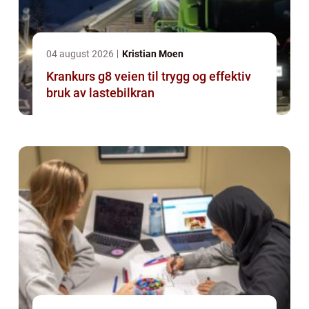
04 august 2026
Kristian Moen
Krankurs g8 veien til trygg og effektiv
bruk av lastebilkran