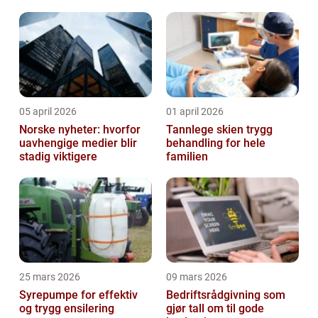
varmeløsninger
05 april 2026
01 april 2026
Norske nyheter: hvorfor
Tannlege skien trygg
uavhengige medier blir
behandling for hele
stadig viktigere
familien
25 mars 2026
09 mars 2026
Syrepumpe for effektiv
Bedriftsrådgivning som
og trygg ensilering
gjør tall om til gode