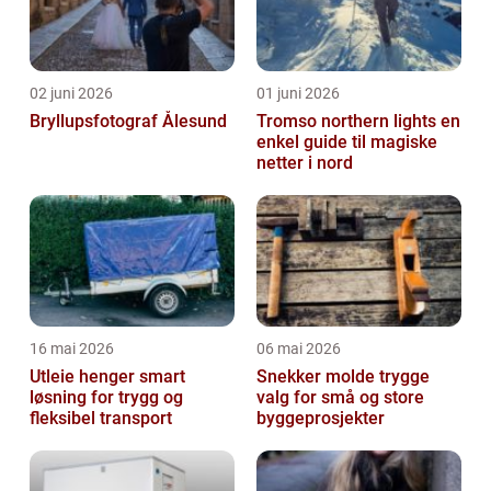
02 juni 2026
01 juni 2026
Bryllupsfotograf Ålesund
Tromso northern lights en
enkel guide til magiske
netter i nord
16 mai 2026
06 mai 2026
Utleie henger smart
Snekker molde trygge
løsning for trygg og
valg for små og store
fleksibel transport
byggeprosjekter