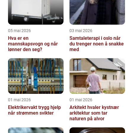
05 mai 2026
03 mai 2026
Hva er en
Samtaleterapi i oslo når
mannskapsvogn og når
du trenger noen å snakke
lønner den seg?
med
01 mai 2026
01 mai 2026
Elektrikervakt trygg hjelp
Arkitekt hvaler kystnær
når strømmen svikter
arkitektur som tar
naturen på alvor