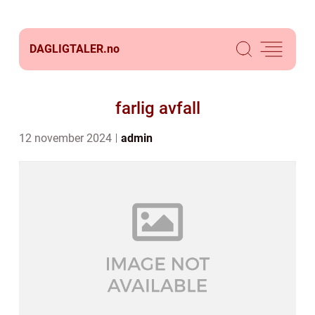
DAGLIGTALER.
no
farlig avfall
12 november 2024
admin