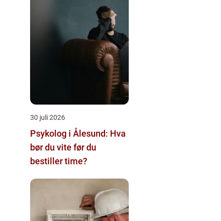
30 juli 2026
Psykolog i Ålesund: Hva
bør du vite før du
bestiller time?