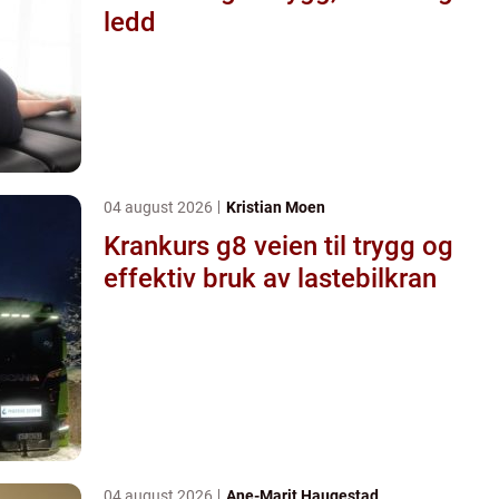
ledd
04 august 2026
Kristian Moen
Krankurs g8 veien til trygg og
effektiv bruk av lastebilkran
04 august 2026
Ane-Marit Haugestad