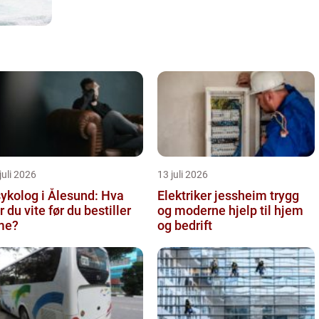
juli 2026
13 juli 2026
ykolog i Ålesund: Hva
Elektriker jessheim trygg
r du vite før du bestiller
og moderne hjelp til hjem
me?
og bedrift