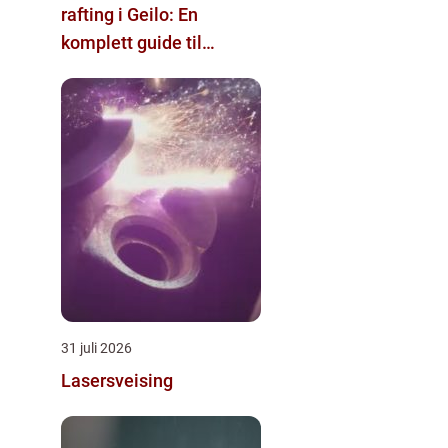
rafting i Geilo: En
komplett guide til
eventyr
31 juli 2026
Lasersveising