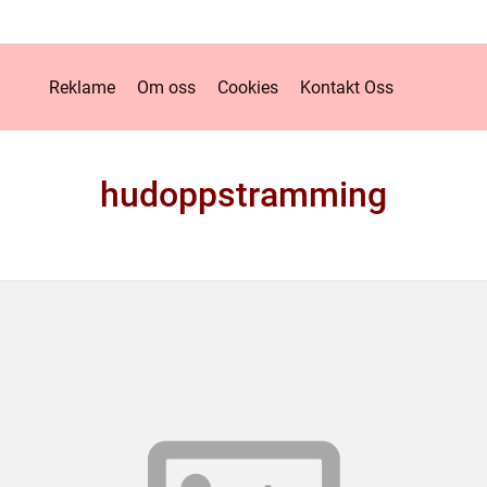
Reklame
Om oss
Cookies
Kontakt Oss
hudoppstramming