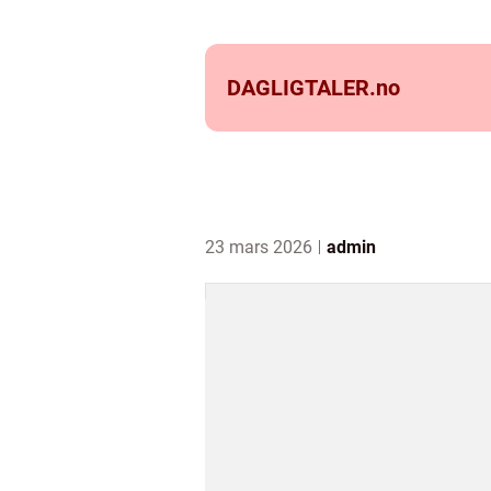
DAGLIGTALER.
no
23 mars 2026
admin