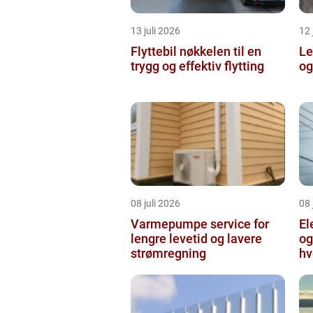
13 juli 2026
12 
Flyttebil nøkkelen til en
Lei
trygg og effektiv flytting
og
08 juli 2026
08 
Varmepumpe service for
El
lengre levetid og lavere
og
strømregning
hv