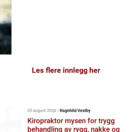
Les flere innlegg her
05 august 2026
Ragnhild Vestby
Kiropraktor mysen for trygg
behandling av rygg, nakke og