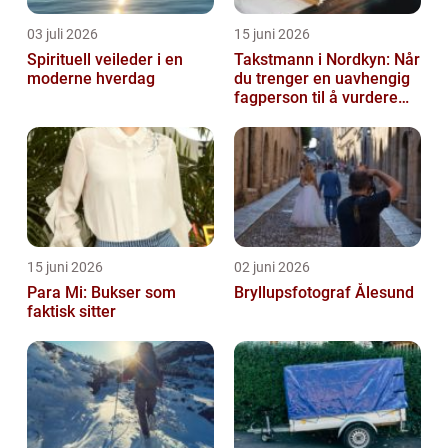
03 juli 2026
15 juni 2026
Spirituell veileder i en
Takstmann i Nordkyn: Når
moderne hverdag
du trenger en uavhengig
fagperson til å vurdere
bolig eller fritidsbolig
15 juni 2026
02 juni 2026
Para Mi: Bukser som
Bryllupsfotograf Ålesund
faktisk sitter