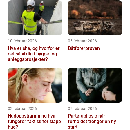
10 februar 2026
06 februar 2026
Hva er sha, og hvorfor er
Båtførerprøven
det så viktig i bygge- og
anleggsprosjekter?
02 februar 2026
02 februar 2026
Hudoppstramming hva
Parterapi oslo når
fungerer faktisk for slapp
forholdet trenger en ny
hud?
start