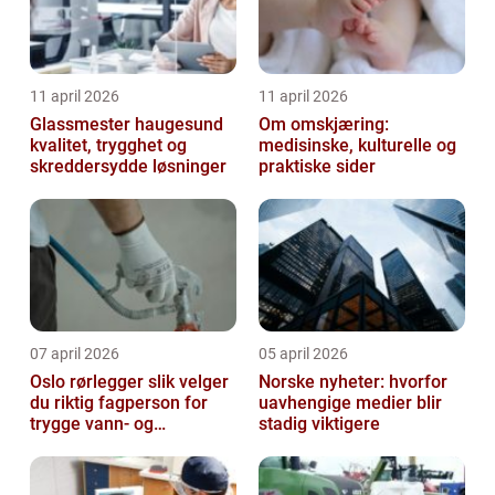
11 april 2026
11 april 2026
Glassmester haugesund
Om omskjæring:
kvalitet, trygghet og
medisinske, kulturelle og
skreddersydde løsninger
praktiske sider
07 april 2026
05 april 2026
Oslo rørlegger slik velger
Norske nyheter: hvorfor
du riktig fagperson for
uavhengige medier blir
trygge vann- og
stadig viktigere
varmeløsninger