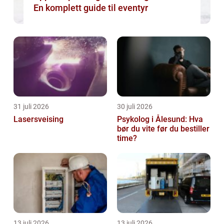
En komplett guide til eventyr
31 juli 2026
30 juli 2026
Lasersveising
Psykolog i Ålesund: Hva
bør du vite før du bestiller
time?
13 juli 2026
13 juli 2026