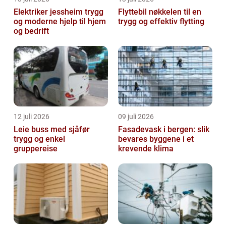
Elektriker jessheim trygg
Flyttebil nøkkelen til en
og moderne hjelp til hjem
trygg og effektiv flytting
og bedrift
12 juli 2026
09 juli 2026
Leie buss med sjåfør
Fasadevask i bergen: slik
trygg og enkel
bevares byggene i et
gruppereise
krevende klima