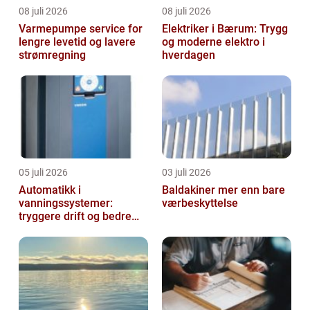
08 juli 2026
08 juli 2026
Varmepumpe service for
Elektriker i Bærum: Trygg
lengre levetid og lavere
og moderne elektro i
strømregning
hverdagen
05 juli 2026
03 juli 2026
Automatikk i
Baldakiner mer enn bare
vanningssystemer:
værbeskyttelse
tryggere drift og bedre
utnyttelse av vann