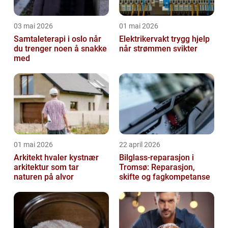
03 mai 2026
01 mai 2026
Samtaleterapi i oslo når
Elektrikervakt trygg hjelp
du trenger noen å snakke
når strømmen svikter
med
01 mai 2026
22 april 2026
Arkitekt hvaler kystnær
Bilglass-reparasjon i
arkitektur som tar
Tromsø: Reparasjon,
naturen på alvor
skifte og fagkompetanse