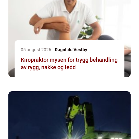
05 august 2026
Ragnhild Vestby
Kiropraktor mysen for trygg behandling
av rygg, nakke og ledd