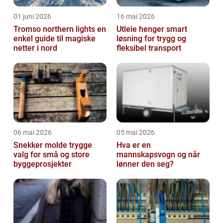
01 juni 2026
16 mai 2026
Tromso northern lights en
Utleie henger smart
enkel guide til magiske
løsning for trygg og
netter i nord
fleksibel transport
06 mai 2026
05 mai 2026
Snekker molde trygge
Hva er en
valg for små og store
mannskapsvogn og når
byggeprosjekter
lønner den seg?