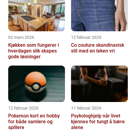
02 mars 2026
12 februar 2026
Kjøkken som fungerer i
Co couture skandinavisk
hverdagen slik skapes
stil med en leken vri
gode løsninger
12 februar 2026
11 februar 2026
Pokemon kort en hobby
Psykologhjelp når livet
for både samlere og
kjennes for tungt å bære
spillere
alene