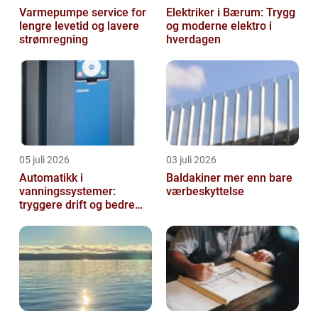
Varmepumpe service for
Elektriker i Bærum: Trygg
lengre levetid og lavere
og moderne elektro i
strømregning
hverdagen
05 juli 2026
03 juli 2026
Automatikk i
Baldakiner mer enn bare
vanningssystemer:
værbeskyttelse
tryggere drift og bedre
utnyttelse av vann