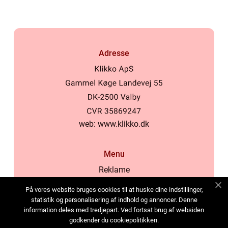
Adresse
web:
www.klikko.dk
Menu
Reklame
Om oss
På vores website bruges cookies til at huske dine indstillinger,
Cookies
statistik og personalisering af indhold og annoncer. Denne
information deles med tredjepart. Ved fortsat brug af websiden
Kontakt Oss
godkender du cookiepolitikken.
Sitemap