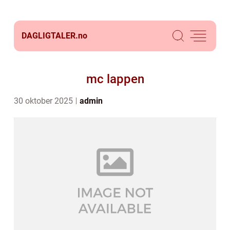
DAGLIGTALER.
no
mc lappen
30 oktober 2025
admin