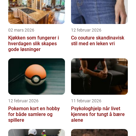
02 mars 2026
12 februar 2026
Kjøkken som fungerer i
Co couture skandinavisk
hverdagen slik skapes
stil med en leken vri
gode løsninger
12 februar 2026
11 februar 2026
Pokemon kort en hobby
Psykologhjelp når livet
for både samlere og
kjennes for tungt å bære
spillere
alene