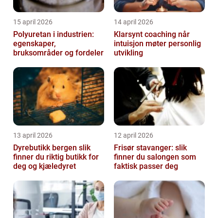
15 april 2026
14 april 2026
Polyuretan i industrien:
Klarsynt coaching når
egenskaper,
intuisjon møter personlig
bruksområder og fordeler
utvikling
13 april 2026
12 april 2026
Dyrebutikk bergen slik
Frisør stavanger: slik
finner du riktig butikk for
finner du salongen som
deg og kjæledyret
faktisk passer deg