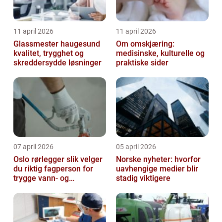
11 april 2026
11 april 2026
Glassmester haugesund
Om omskjæring:
kvalitet, trygghet og
medisinske, kulturelle og
skreddersydde løsninger
praktiske sider
07 april 2026
05 april 2026
Oslo rørlegger slik velger
Norske nyheter: hvorfor
du riktig fagperson for
uavhengige medier blir
trygge vann- og
stadig viktigere
varmeløsninger