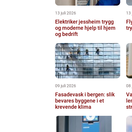
13 juli 2026
13 
Elektriker jessheim trygg
Flytteb
og moderne hjelp til hjem
tr
og bedrift
09 juli 2026
08 
Fasadevask i bergen: slik
Va
bevares byggene i et
le
krevende klima
st