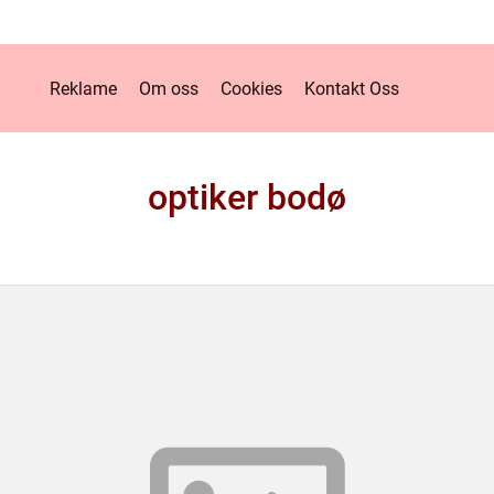
Reklame
Om oss
Cookies
Kontakt Oss
optiker bodø