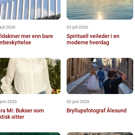
juli 2026
03 juli 2026
kiner mer enn bare
Spirituell veileder i en
rbeskyttelse
moderne hverdag
juni 2026
02 juni 2026
ra Mi: Bukser som
Bryllupsfotograf Ålesund
ktisk sitter