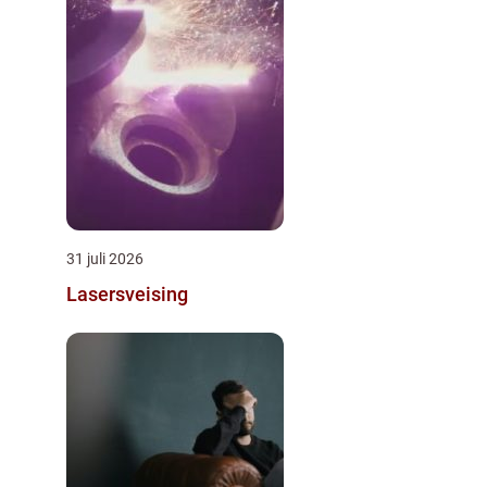
31 juli 2026
Lasersveising