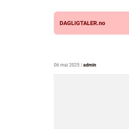
DAGLIGTALER.
no
06 mai 2025
admin