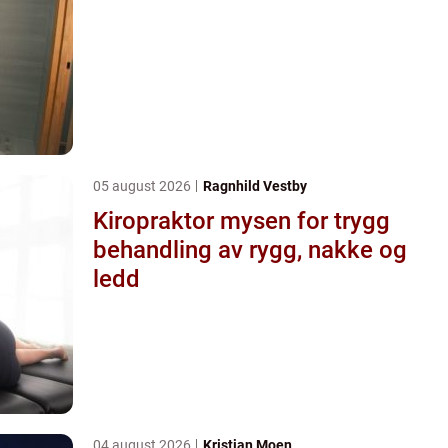
05 august 2026
Ragnhild Vestby
Kiropraktor mysen for trygg
behandling av rygg, nakke og
ledd
04 august 2026
Kristian Moen