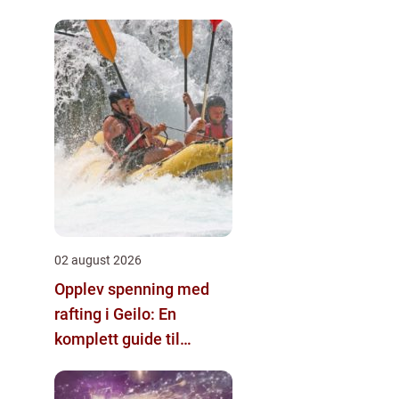
02 august 2026
Opplev spenning med
rafting i Geilo: En
komplett guide til
eventyr