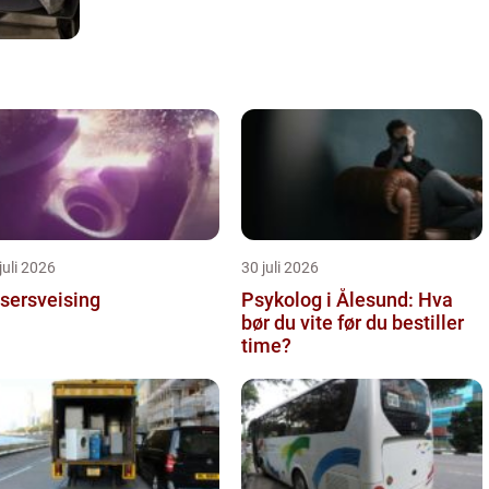
juli 2026
30 juli 2026
sersveising
Psykolog i Ålesund: Hva
bør du vite før du bestiller
time?