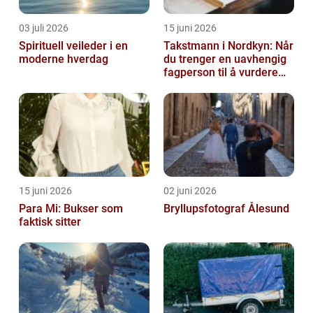
03 juli 2026
15 juni 2026
Spirituell veileder i en
Takstmann i Nordkyn: Når
moderne hverdag
du trenger en uavhengig
fagperson til å vurdere
bolig eller fritidsbolig
15 juni 2026
02 juni 2026
Para Mi: Bukser som
Bryllupsfotograf Ålesund
faktisk sitter