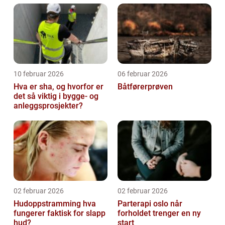
10 februar 2026
06 februar 2026
Hva er sha, og hvorfor er
Båtførerprøven
det så viktig i bygge- og
anleggsprosjekter?
02 februar 2026
02 februar 2026
Hudoppstramming hva
Parterapi oslo når
fungerer faktisk for slapp
forholdet trenger en ny
hud?
start