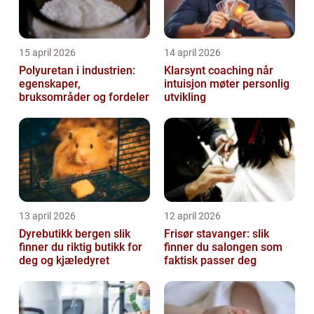
15 april 2026
14 april 2026
Polyuretan i industrien:
Klarsynt coaching når
egenskaper,
intuisjon møter personlig
bruksområder og fordeler
utvikling
13 april 2026
12 april 2026
Dyrebutikk bergen slik
Frisør stavanger: slik
finner du riktig butikk for
finner du salongen som
deg og kjæledyret
faktisk passer deg