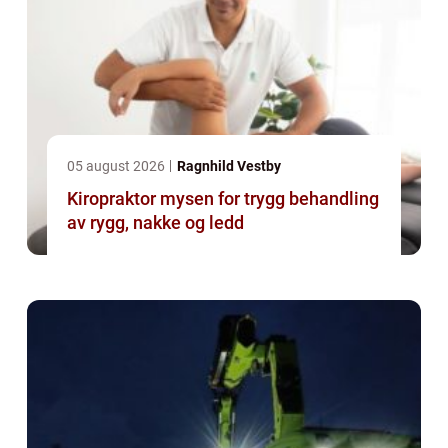
05 august 2026
Ragnhild Vestby
Kiropraktor mysen for trygg behandling
av rygg, nakke og ledd