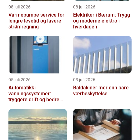
08 juli 2026
08 juli 2026
Varmepumpe service for
Elektriker i Bærum: Trygg
lengre levetid og lavere
og moderne elektro i
strømregning
hverdagen
05 juli 2026
03 juli 2026
Automatikk i
Baldakiner mer enn bare
vanningssystemer:
værbeskyttelse
tryggere drift og bedre
utnyttelse av vann