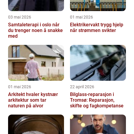
03 mai 2026
01 mai 2026
Samtaleterapi i oslo når
Elektrikervakt trygg hjelp
du trenger noen å snakke
når strømmen svikter
med
01 mai 2026
22 april 2026
Arkitekt hvaler kystnær
Bilglass-reparasjon i
arkitektur som tar
Tromsø: Reparasjon,
naturen på alvor
skifte og fagkompetanse