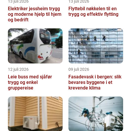
13 juli 2026
13 juli 2026
Elektriker jessheim trygg
Flyttebil nøkkelen til en
og moderne hjelp til hjem
trygg og effektiv flytting
og bedrift
12 juli 2026
09 juli 2026
Leie buss med sjåfør
Fasadevask i bergen: slik
trygg og enkel
bevares byggene i et
gruppereise
krevende klima