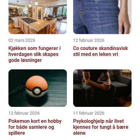
02 mars 2026
12 februar 2026
Kjøkken som fungerer i
Co couture skandinavisk
hverdagen slik skapes
stil med en leken vri
gode løsninger
12 februar 2026
11 februar 2026
Pokemon kort en hobby
Psykologhjelp når livet
for både samlere og
kjennes for tungt å bære
spillere
alene