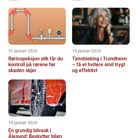
31 januar 2026
15 januar 2026
Rørinspeksjon slik får du
Tannbleking i Trondheim
kontroll på rørene før
– få et hvitere smil trygt
skaden skjer
og effektivt
14 januar 2026
En grundig bilvask i
Ålesund: Beskytter bilen