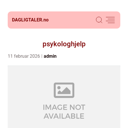
DAGLIGTALER.
no
psykologhjelp
11 februar 2026
admin