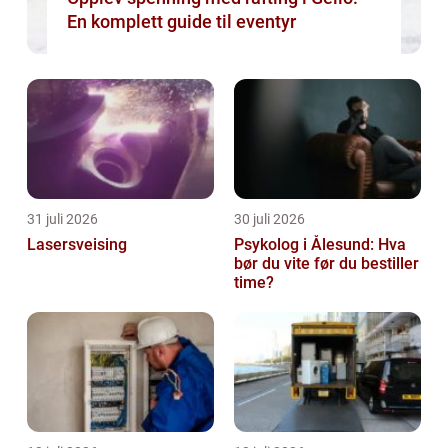
En komplett guide til eventyr
31 juli 2026
30 juli 2026
Lasersveising
Psykolog i Ålesund: Hva
bør du vite før du bestiller
time?