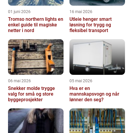
01 juni 2026
16 mai 2026
Tromso northern lights en
Utleie henger smart
enkel guide til magiske
løsning for trygg og
netter i nord
fleksibel transport
06 mai 2026
05 mai 2026
Snekker molde trygge
Hva er en
valg for små og store
mannskapsvogn og når
byggeprosjekter
lønner den seg?