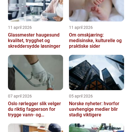
11 april 2026
11 april 2026
Glassmester haugesund
Om omskjæring:
kvalitet, trygghet og
medisinske, kulturelle og
skreddersydde løsninger
praktiske sider
07 april 2026
05 april 2026
Oslo rørlegger slik velger
Norske nyheter: hvorfor
du riktig fagperson for
uavhengige medier blir
trygge vann- og
stadig viktigere
varmeløsninger