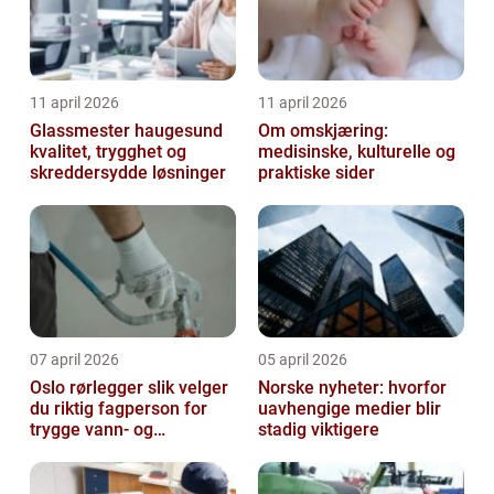
11 april 2026
11 april 2026
Glassmester haugesund
Om omskjæring:
kvalitet, trygghet og
medisinske, kulturelle og
skreddersydde løsninger
praktiske sider
07 april 2026
05 april 2026
Oslo rørlegger slik velger
Norske nyheter: hvorfor
du riktig fagperson for
uavhengige medier blir
trygge vann- og
stadig viktigere
varmeløsninger