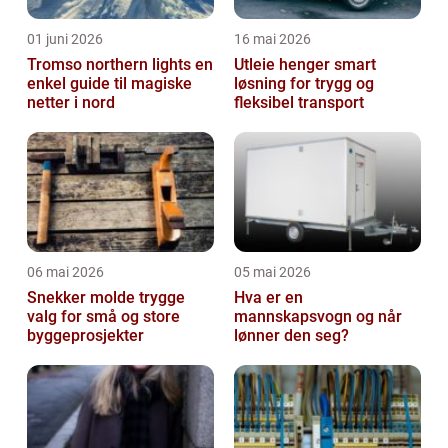
01 juni 2026
16 mai 2026
Tromso northern lights en
Utleie henger smart
enkel guide til magiske
løsning for trygg og
netter i nord
fleksibel transport
06 mai 2026
05 mai 2026
Snekker molde trygge
Hva er en
valg for små og store
mannskapsvogn og når
byggeprosjekter
lønner den seg?