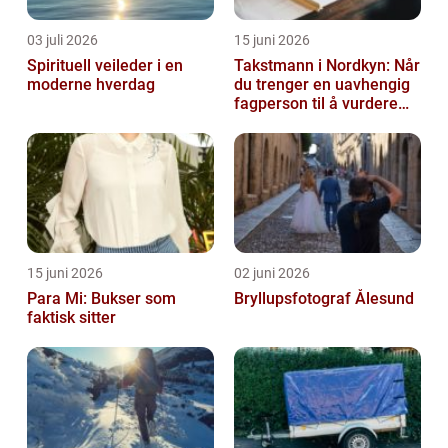
03 juli 2026
15 juni 2026
Spirituell veileder i en
Takstmann i Nordkyn: Når
moderne hverdag
du trenger en uavhengig
fagperson til å vurdere
bolig eller fritidsbolig
15 juni 2026
02 juni 2026
Para Mi: Bukser som
Bryllupsfotograf Ålesund
faktisk sitter