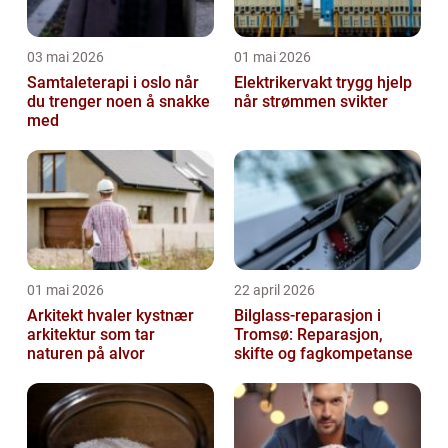
03 mai 2026
01 mai 2026
Samtaleterapi i oslo når
Elektrikervakt trygg hjelp
du trenger noen å snakke
når strømmen svikter
med
01 mai 2026
22 april 2026
Arkitekt hvaler kystnær
Bilglass-reparasjon i
arkitektur som tar
Tromsø: Reparasjon,
naturen på alvor
skifte og fagkompetanse