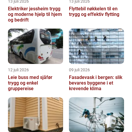
13 juli 2026
13 juli 2026
Elektriker jessheim trygg
Flyttebil nøkkelen til en
og moderne hjelp til hjem
trygg og effektiv flytting
og bedrift
12 juli 2026
09 juli 2026
Leie buss med sjåfør
Fasadevask i bergen: slik
trygg og enkel
bevares byggene i et
gruppereise
krevende klima