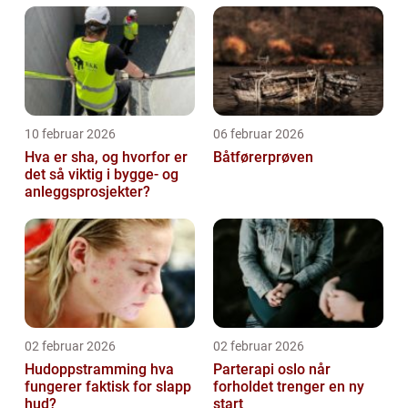
10 februar 2026
06 februar 2026
Hva er sha, og hvorfor er
Båtførerprøven
det så viktig i bygge- og
anleggsprosjekter?
02 februar 2026
02 februar 2026
Hudoppstramming hva
Parterapi oslo når
fungerer faktisk for slapp
forholdet trenger en ny
hud?
start