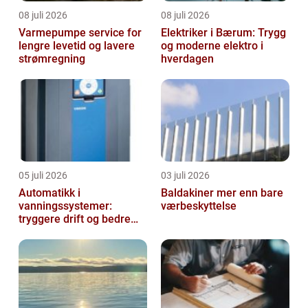
08 juli 2026
08 juli 2026
Varmepumpe service for
Elektriker i Bærum: Trygg
lengre levetid og lavere
og moderne elektro i
strømregning
hverdagen
05 juli 2026
03 juli 2026
Automatikk i
Baldakiner mer enn bare
vanningssystemer:
værbeskyttelse
tryggere drift og bedre
utnyttelse av vann