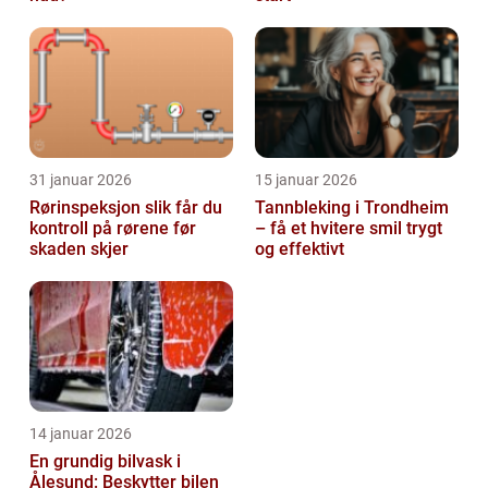
31 januar 2026
15 januar 2026
Rørinspeksjon slik får du
Tannbleking i Trondheim
kontroll på rørene før
– få et hvitere smil trygt
skaden skjer
og effektivt
14 januar 2026
En grundig bilvask i
Ålesund: Beskytter bilen