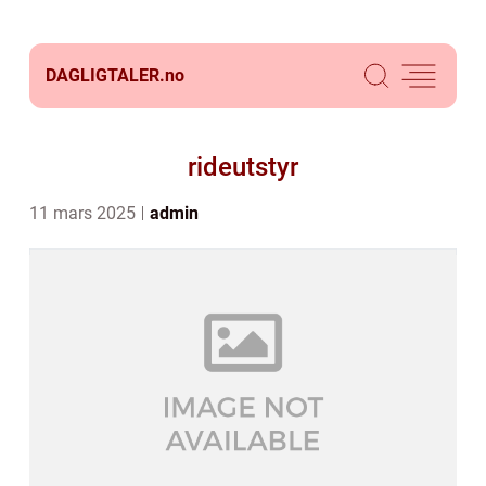
DAGLIGTALER.
no
rideutstyr
11 mars 2025
admin