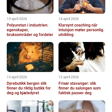
15 april 2026
14 april 2026
Polyuretan i industrien:
Klarsynt coaching når
egenskaper,
intuisjon møter personlig
bruksområder og fordeler
utvikling
13 april 2026
12 april 2026
Dyrebutikk bergen slik
Frisør stavanger: slik
finner du riktig butikk for
finner du salongen som
deg og kjæledyret
faktisk passer deg