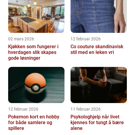
02 mars 2026
12 februar 2026
Kjøkken som fungerer i
Co couture skandinavisk
hverdagen slik skapes
stil med en leken vri
gode løsninger
12 februar 2026
11 februar 2026
Pokemon kort en hobby
Psykologhjelp når livet
for både samlere og
kjennes for tungt å bære
spillere
alene