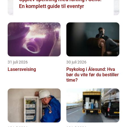
En komplett guide til eventyr
31 juli 2026
30 juli 2026
Lasersveising
Psykolog i Ålesund: Hva
bør du vite før du bestiller
time?