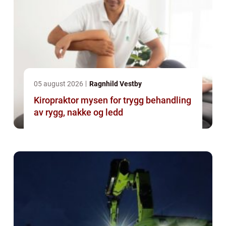
05 august 2026
Ragnhild Vestby
Kiropraktor mysen for trygg behandling
av rygg, nakke og ledd